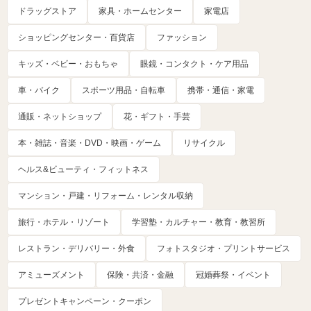
ドラッグストア
家具・ホームセンター
家電店
ショッピングセンター・百貨店
ファッション
キッズ・ベビー・おもちゃ
眼鏡・コンタクト・ケア用品
車・バイク
スポーツ用品・自転車
携帯・通信・家電
通販・ネットショップ
花・ギフト・手芸
本・雑誌・音楽・DVD・映画・ゲーム
リサイクル
ヘルス&ビューティ・フィットネス
マンション・戸建・リフォーム・レンタル収納
旅行・ホテル・リゾート
学習塾・カルチャー・教育・教習所
レストラン・デリバリー・外食
フォトスタジオ・プリントサービス
アミューズメント
保険・共済・金融
冠婚葬祭・イベント
プレゼントキャンペーン・クーポン