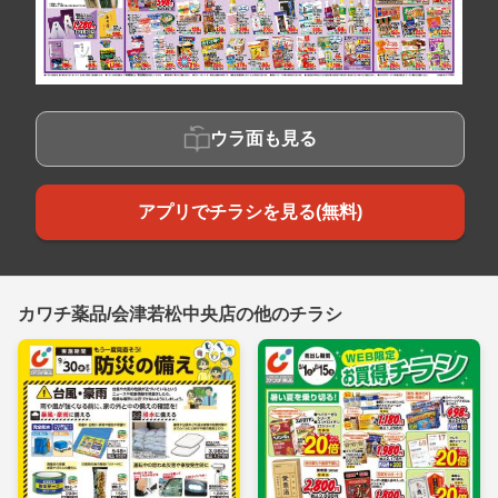
ウラ面も見る
アプリでチラシを見る(無料)
カワチ薬品/会津若松中央店の他のチラシ