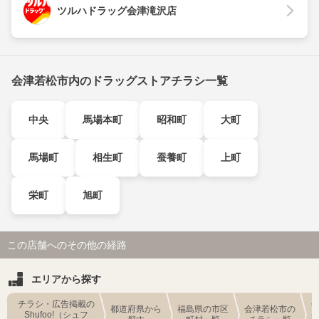
ツルハドラッグ会津滝沢店
会津若松市内のドラッグストアチラシ一覧
中央
馬場本町
昭和町
大町
馬場町
相生町
蚕養町
上町
栄町
旭町
この店舗へのその他の経路
エリアから探す
チラシ・広告掲載の
都道府県から
福島県の市区
会津若松市の
Shufoo!（シュフ