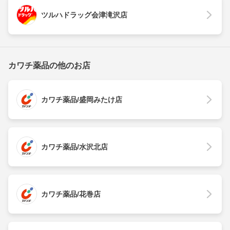
ツルハドラッグ会津滝沢店
カワチ薬品の他のお店
カワチ薬品/盛岡みたけ店
カワチ薬品/水沢北店
カワチ薬品/花巻店