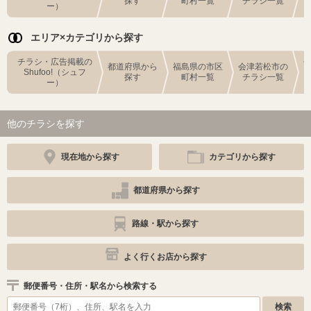
探す
町村一覧
チラシ一覧
ー）
エリア×カテゴリから探す
チラシ・広告掲載の
都道府県から
福島県の市区
会津若松市の
Shufoo!（シュフ
探す
町村一覧
チラシ一覧
ー）
他のチラシを探す
現在地から探す
カテゴリから探す
都道府県から探す
路線・駅から探す
よく行くお店から探す
郵便番号・住所・駅名から検索する