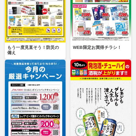
もう一度見直そう！防災の
WEB限定お買得チラシ！
備え