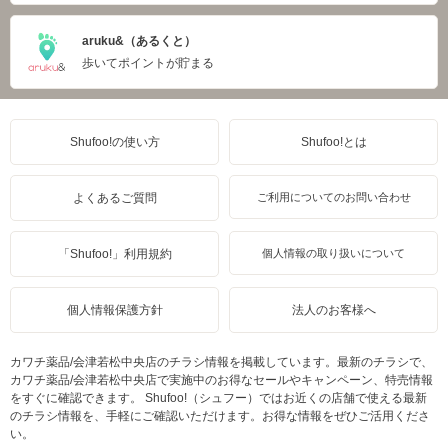
aruku&（あるくと）
歩いてポイントが貯まる
Shufoo!の使い方
Shufoo!とは
よくあるご質問
ご利用についてのお問い合わせ
「Shufoo!」利用規約
個人情報の取り扱いについて
個人情報保護方針
法人のお客様へ
カワチ薬品/会津若松中央店のチラシ情報を掲載しています。最新のチラシで、
カワチ薬品/会津若松中央店で実施中のお得なセールやキャンペーン、特売情報
をすぐに確認できます。 Shufoo!（シュフー）ではお近くの店舗で使える最新
のチラシ情報を、手軽にご確認いただけます。お得な情報をぜひご活用くださ
い。