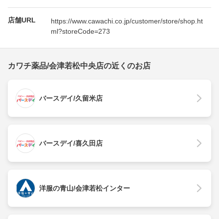
店舗URL
https://www.cawachi.co.jp/customer/store/shop.ht
ml?storeCode=273
カワチ薬品/会津若松中央店の近くのお店
バースデイ/久留米店
バースデイ/喜久田店
洋服の青山/会津若松インター