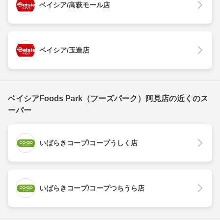
ベイシア/高萩モール店
ベイシア/玉造店
ベイシアFoods Park（フーズパーク）阿見店の近くのス
ーパー
いばらきコープ/コープうしく店
いばらきコープ/コープつちうら店