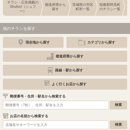
チラシ・広告掲載の
都道府県から
茨城県の市区
稲敷郡阿見町
Shufoo!（シュフ
探す
町村一覧
のチラシ一覧
ー）
他のチラシを探す
現在地から探す
カテゴリから探す
都道府県から探す
路線・駅から探す
よく行くお店から探す
郵便番号・住所・駅名から検索する
お店の名前から検索する