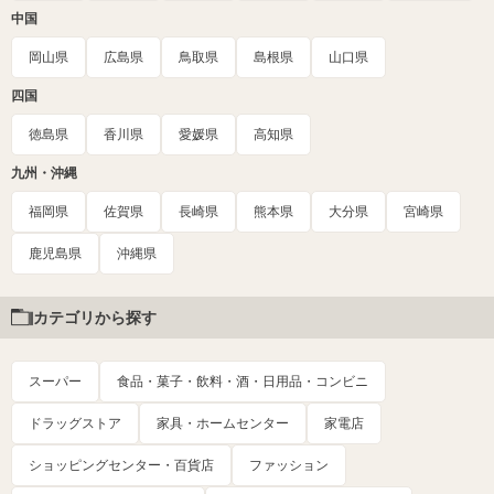
中国
岡山県
広島県
鳥取県
島根県
山口県
四国
徳島県
香川県
愛媛県
高知県
九州・沖縄
福岡県
佐賀県
長崎県
熊本県
大分県
宮崎県
鹿児島県
沖縄県
カテゴリから探す
スーパー
食品・菓子・飲料・酒・日用品・コンビニ
ドラッグストア
家具・ホームセンター
家電店
ショッピングセンター・百貨店
ファッション