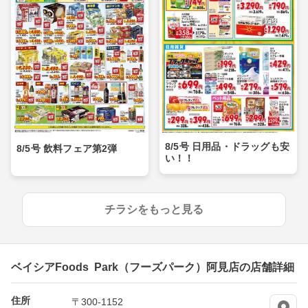
8/5号 日用品・ドラッグも安
8/5号 飲料フェア第2弾
い！！
チラシをもっと見る
ベイシアFoods Park（フーズパーク）阿見店の店舗詳細
住所
〒300-1152