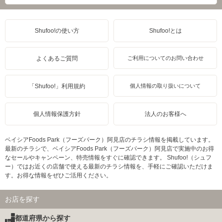
Shufoo!の使い方
Shufoo!とは
よくあるご質問
ご利用についてのお問い合わせ
「Shufoo!」利用規約
個人情報の取り扱いについて
個人情報保護方針
法人のお客様へ
ベイシアFoods Park（フーズパーク）阿見店のチラシ情報を掲載しています。
最新のチラシで、ベイシアFoods Park（フーズパーク）阿見店で実施中のお得
なセールやキャンペーン、特売情報をすぐに確認できます。 Shufoo!（シュフ
ー）ではお近くの店舗で使える最新のチラシ情報を、手軽にご確認いただけま
す。お得な情報をぜひご活用ください。
お店を探す
都道府県から探す