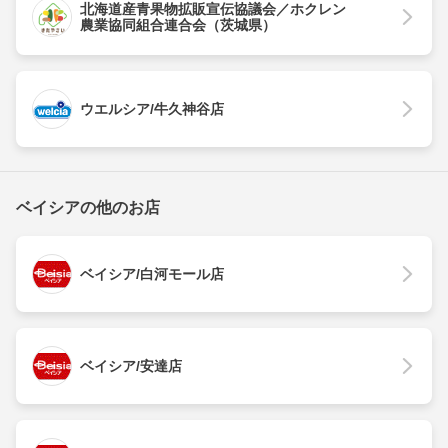
北海道産青果物拡販宣伝協議会／ホクレン
農業協同組合連合会（茨城県）
ウエルシア/牛久神谷店
ベイシアの他のお店
ベイシア/白河モール店
ベイシア/安達店