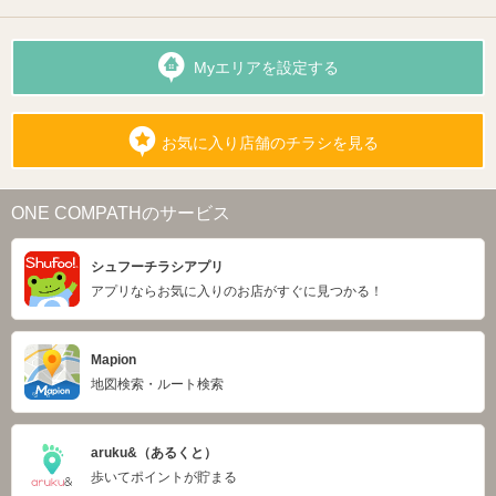
Myエリアを設定する
お気に入り店舗のチラシを見る
ONE COMPATHのサービス
シュフーチラシアプリ
アプリならお気に入りのお店がすぐに見つかる！
Mapion
地図検索・ルート検索
aruku&（あるくと）
歩いてポイントが貯まる