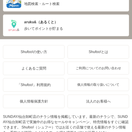
地図検索・ルート検索
aruku&（あるくと）
歩いてポイントが貯まる
Shufoo!の使い方
Shufoo!とは
よくあるご質問
ご利用についてのお問い合わせ
「Shufoo!」利用規約
個人情報の取り扱いについて
個人情報保護方針
法人のお客様へ
SUNDAY/仙台卸町店のチラシ情報を掲載しています。最新のチラシで、SUND
AY/仙台卸町店で実施中のお得なセールやキャンペーン、特売情報をすぐに確認
できます。 Shufoo!（シュフー）ではお近くの店舗で使える最新のチラシ情報