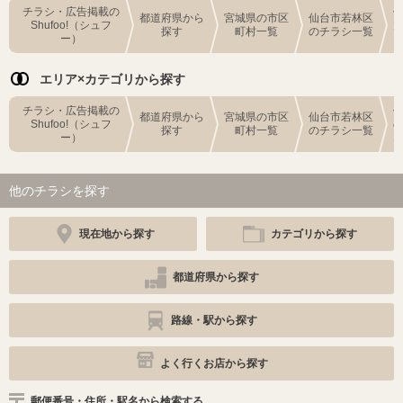
チラシ・広告掲載の
都道府県から
宮城県の市区
仙台市若林区
Shufoo!（シュフ
探す
町村一覧
のチラシ一覧
ー）
エリア×カテゴリから探す
チラシ・広告掲載の
都道府県から
宮城県の市区
仙台市若林区
Shufoo!（シュフ
探す
町村一覧
のチラシ一覧
ー）
他のチラシを探す
現在地から探す
カテゴリから探す
都道府県から探す
路線・駅から探す
よく行くお店から探す
郵便番号・住所・駅名から検索する