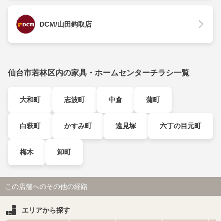
DCM/山田鈎取店
仙台市若林区内の家具・ホームセンターチラシ一覧
大和町
志波町
中倉
蒲町
白萩町
かすみ町
遠見塚
六丁の目元町
梅木
卸町
この店舗へのその他の経路
エリアから探す