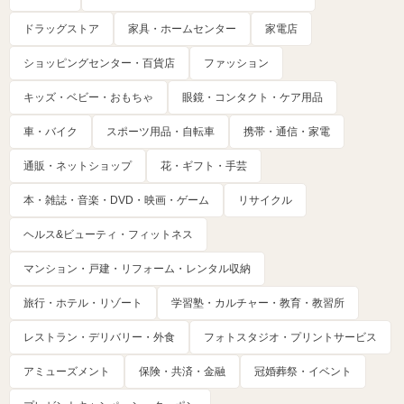
ドラッグストア
家具・ホームセンター
家電店
ショッピングセンター・百貨店
ファッション
キッズ・ベビー・おもちゃ
眼鏡・コンタクト・ケア用品
車・バイク
スポーツ用品・自転車
携帯・通信・家電
通販・ネットショップ
花・ギフト・手芸
本・雑誌・音楽・DVD・映画・ゲーム
リサイクル
ヘルス&ビューティ・フィットネス
マンション・戸建・リフォーム・レンタル収納
旅行・ホテル・リゾート
学習塾・カルチャー・教育・教習所
レストラン・デリバリー・外食
フォトスタジオ・プリントサービス
アミューズメント
保険・共済・金融
冠婚葬祭・イベント