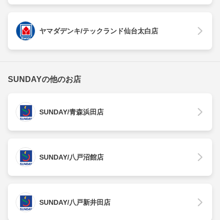
ヤマダデンキ/テックランド仙台太白店
SUNDAYの他のお店
SUNDAY/青森浜田店
SUNDAY/八戸沼館店
SUNDAY/八戸新井田店