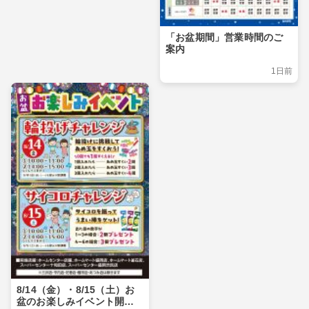
「お盆期間」営業時間のご
案内
1日前
8/14（金）・8/15（土）お
盆のお楽しみイベント開