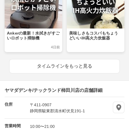
Ankerの最新！水拭きがすご
美味しさもコスパもちょう
いロボット掃除機
どいいIH高火力炊飯器
4日前
タイムラインをもっと見る
ヤマダデンキ/テックランド柿田川店の店舗詳細
住所
〒411-0907
静岡県駿東郡清水町伏見191-1
営業時間
10:00〜21:00