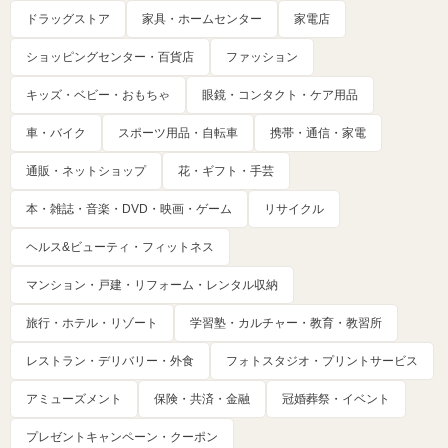
ドラッグストア
家具・ホームセンター
家電店
ショッピングセンター・百貨店
ファッション
キッズ・ベビー・おもちゃ
眼鏡・コンタクト・ケア用品
車・バイク
スポーツ用品・自転車
携帯・通信・家電
通販・ネットショップ
花・ギフト・手芸
本・雑誌・音楽・DVD・映画・ゲーム
リサイクル
ヘルス&ビューティ・フィットネス
マンション・戸建・リフォーム・レンタル収納
旅行・ホテル・リゾート
学習塾・カルチャー・教育・教習所
レストラン・デリバリー・外食
フォトスタジオ・プリントサービス
アミューズメント
保険・共済・金融
冠婚葬祭・イベント
プレゼントキャンペーン・クーポン