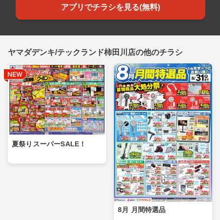
アプリでチラシを見る(無料)
ヤマダデンキ/テックランド柿田川店の他のチラシ
夏祭りスーパーSALE！
8月 月間特選品