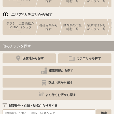
探す
町村一覧
のチラシ一覧
ー）
エリア×カテゴリから探す
チラシ・広告掲載の
都道府県から
静岡県の市区
駿東郡清水町
Shufoo!（シュフ
探す
町村一覧
のチラシ一覧
ー）
他のチラシを探す
現在地から探す
カテゴリから探す
都道府県から探す
路線・駅から探す
よく行くお店から探す
郵便番号・住所・駅名から検索する