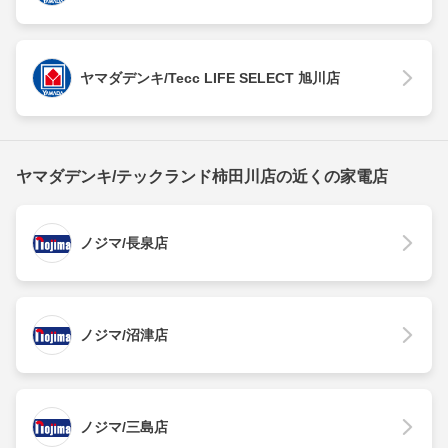
ヤマダデンキ/Tecc LIFE SELECT 旭川店
ヤマダデンキ/テックランド柿田川店の近くの家電店
ノジマ/長泉店
ノジマ/沼津店
ノジマ/三島店