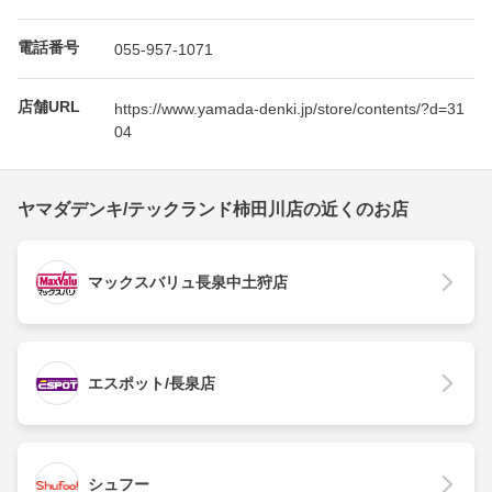
電話番号
055-957-1071
店舗URL
https://www.yamada-denki.jp/store/contents/?d=31
04
ヤマダデンキ/テックランド柿田川店の近くのお店
マックスバリュ長泉中土狩店
エスポット/長泉店
シュフー