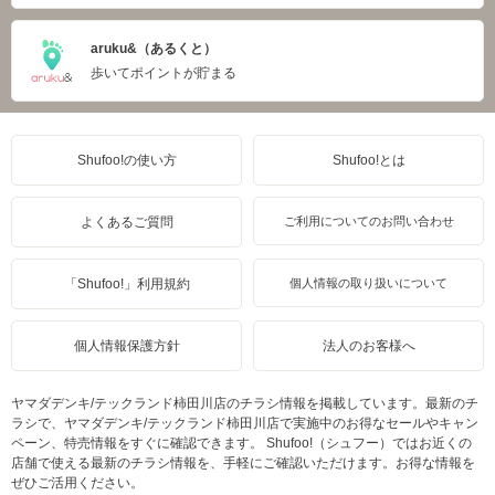
aruku&（あるくと）
歩いてポイントが貯まる
Shufoo!の使い方
Shufoo!とは
よくあるご質問
ご利用についてのお問い合わせ
「Shufoo!」利用規約
個人情報の取り扱いについて
個人情報保護方針
法人のお客様へ
ヤマダデンキ/テックランド柿田川店のチラシ情報を掲載しています。最新のチ
ラシで、ヤマダデンキ/テックランド柿田川店で実施中のお得なセールやキャン
ペーン、特売情報をすぐに確認できます。 Shufoo!（シュフー）ではお近くの
店舗で使える最新のチラシ情報を、手軽にご確認いただけます。お得な情報を
ぜひご活用ください。