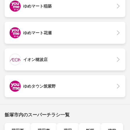
ゆめマート稲築
ゆめマート花瀬
イオン穂波店
ゆめタウン筑紫野
飯塚市内のスーパーチラシ一覧