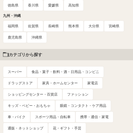
徳島県
香川県
愛媛県
高知県
九州・沖縄
福岡県
佐賀県
長崎県
熊本県
大分県
宮崎県
鹿児島県
沖縄県
カテゴリから探す
スーパー
食品・菓子・飲料・酒・日用品・コンビニ
ドラッグストア
家具・ホームセンター
家電店
ショッピングセンター・百貨店
ファッション
キッズ・ベビー・おもちゃ
眼鏡・コンタクト・ケア用品
車・バイク
スポーツ用品・自転車
携帯・通信・家電
通販・ネットショップ
花・ギフト・手芸