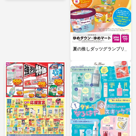
夏の推しダッツグランプリ_