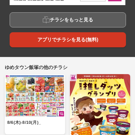
チラシをもっと見る
アプリでチラシを見る(無料)
ゆめタウン飯塚の他のチラシ
8/6(木)-8/10(月)_