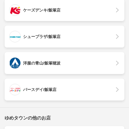
ケーズデンキ/飯塚店
シュープラザ/飯塚店
洋服の青山/飯塚穂波
バースデイ/飯塚店
ゆめタウンの他のお店