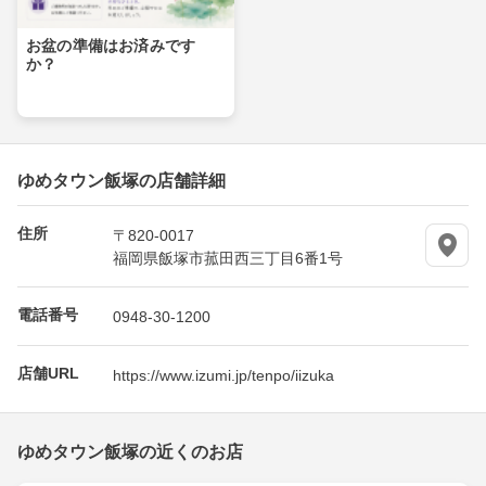
お盆の準備はお済みです
か？
ゆめタウン飯塚の店舗詳細
住所
〒820-0017
福岡県飯塚市菰田西三丁目6番1号
電話番号
0948-30-1200
店舗URL
https://www.izumi.jp/tenpo/iizuka
ゆめタウン飯塚の近くのお店