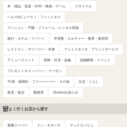
本・雑誌・音楽・DVD・映画・ゲーム
リサイクル
ヘルス&ビューティ・フィットネス
マンション・戸建・リフォーム・レンタル収納
旅行・ホテル・リゾート
学習塾・カルチャー・教育・教習所
レストラン・デリバリー・外食
フォトスタジオ・プリントサービス
アミューズメント
保険・共済・金融
冠婚葬祭・イベント
プレゼントキャンペーン・クーポン
TV局・新聞社・フリーペーパー・その他
生活・くらし
政党・政治
郵便局
Shufoo!お知らせ
よく行くお店から探す
業務スーパー
ドン・キホーテ
マックスバリュ