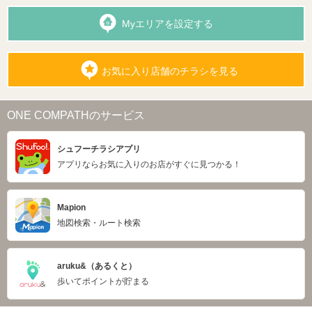
Myエリアを設定する
お気に入り店舗のチラシを見る
ONE COMPATHのサービス
シュフーチラシアプリ
アプリならお気に入りのお店がすぐに見つかる！
Mapion
地図検索・ルート検索
aruku&（あるくと）
歩いてポイントが貯まる