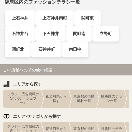
練馬区内のファッションチラシ一覧
上石神井
上石神井南町
関町東
石神井台
下石神井
関町南
立野町
関町北
石神井町
南田中
この店舗へのその他の経路
エリアから探す
チラシ・広告掲載の
都道府県から
東京都の市区
練馬区のチラ
Shufoo!（シュフ
探す
町村一覧
シ一覧
ー）
エリア×カテゴリから探す
チラシ・広告掲載の
都道府県から
東京都の市区
練馬区のチラ
Shufoo!（シュフ