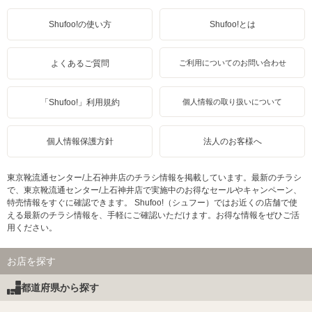
Shufoo!の使い方
Shufoo!とは
よくあるご質問
ご利用についてのお問い合わせ
「Shufoo!」利用規約
個人情報の取り扱いについて
個人情報保護方針
法人のお客様へ
東京靴流通センター/上石神井店のチラシ情報を掲載しています。最新のチラシ
で、東京靴流通センター/上石神井店で実施中のお得なセールやキャンペーン、
特売情報をすぐに確認できます。 Shufoo!（シュフー）ではお近くの店舗で使
える最新のチラシ情報を、手軽にご確認いただけます。お得な情報をぜひご活
用ください。
お店を探す
都道府県から探す