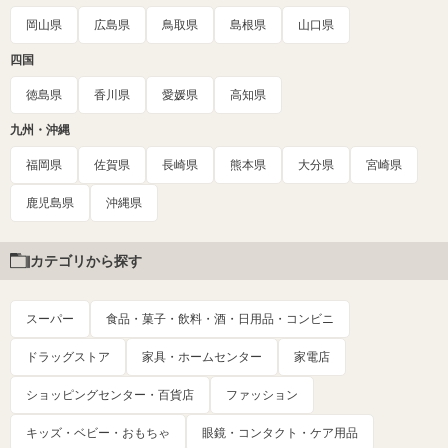
岡山県
広島県
鳥取県
島根県
山口県
四国
徳島県
香川県
愛媛県
高知県
九州・沖縄
福岡県
佐賀県
長崎県
熊本県
大分県
宮崎県
鹿児島県
沖縄県
カテゴリから探す
スーパー
食品・菓子・飲料・酒・日用品・コンビニ
ドラッグストア
家具・ホームセンター
家電店
ショッピングセンター・百貨店
ファッション
キッズ・ベビー・おもちゃ
眼鏡・コンタクト・ケア用品