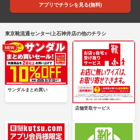
アプリでチラシを見る(無料)
東京靴流通センター/上石神井店の他のチラシ
サンダルまとめ買い
店舗受取サービス