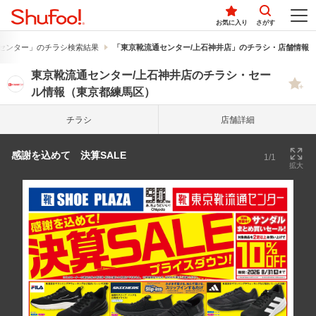
お気に入り
さがす
センター」のチラシ検索結果
「東京靴流通センター/上石神井店」のチラシ・店舗情報
東京靴流通センター/上石神井店のチラシ・セー
ル情報（東京都練馬区）
チラシ
店舗詳細
感謝を込めて 決算SALE
1/1
拡大