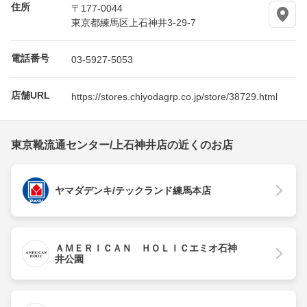
住所
〒177-0044
東京都練馬区上石神井3-29-7
電話番号
03-5927-5053
店舗URL
https://stores.chiyodagrp.co.jp/store/38729.html
東京靴流通センター/上石神井店の近くのお店
ヤマダデンキ/テックランド練馬本店
ＡＭＥＲＩＣＡＮ ＨＯＬＩＣエミオ石神
井公園