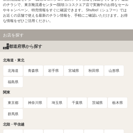
のチラシで、東京靴流通センター/国領ココスクエア店で実施中のお得なセール
やキャンペーン、特売情報をすぐに確認できます。 Shufoo!（シュフー）では
お近くの店舗で使える最新のチラシ情報を、手軽にご確認いただけます。お得
な情報をぜひご活用ください。
お店を探す
都道府県から探す
北海道・東北
北海道
青森県
岩手県
宮城県
秋田県
山形県
福島県
関東
東京都
神奈川県
埼玉県
千葉県
茨城県
栃木県
群馬県
北陸・甲信越