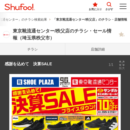
お気に入り
さがす
流通センター」のチラシ検索結果
「東京靴流通センター/秩父店」のチラシ・店舗情報
東京靴流通センター/秩父店のチラシ・セール情
報（埼玉県秩父市）
チラシ
店舗詳細
感謝を込めて 決算SALE
1/1
拡大