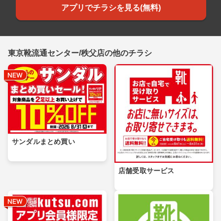
アプリでチラシを見る(無料)
東京靴流通センター/秩父店の他のチラシ
サンダルまとめ買い
店舗受取サービス