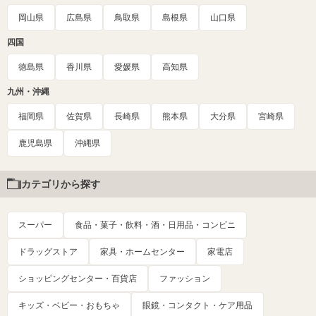
岡山県
広島県
鳥取県
島根県
山口県
四国
徳島県
香川県
愛媛県
高知県
九州・沖縄
福岡県
佐賀県
長崎県
熊本県
大分県
宮崎県
鹿児島県
沖縄県
カテゴリから探す
スーパー
食品・菓子・飲料・酒・日用品・コンビニ
ドラッグストア
家具・ホームセンター
家電店
ショッピングセンター・百貨店
ファッション
キッズ・ベビー・おもちゃ
眼鏡・コンタクト・ケア用品