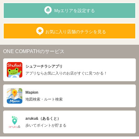
Myエリアを設定する
お気に入り店舗のチラシを見る
ONE COMPATHのサービス
シュフーチラシアプリ
アプリならお気に入りのお店がすぐに見つかる！
Mapion
地図検索・ルート検索
aruku&（あるくと）
歩いてポイントが貯まる