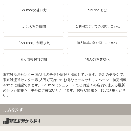
Shufoo!の使い方
Shufoo!とは
よくあるご質問
ご利用についてのお問い合わせ
「Shufoo!」利用規約
個人情報の取り扱いについて
個人情報保護方針
法人のお客様へ
東京靴流通センター/秩父店のチラシ情報を掲載しています。最新のチラシで、
東京靴流通センター/秩父店で実施中のお得なセールやキャンペーン、特売情報
をすぐに確認できます。 Shufoo!（シュフー）ではお近くの店舗で使える最新
のチラシ情報を、手軽にご確認いただけます。お得な情報をぜひご活用くださ
い。
お店を探す
都道府県から探す