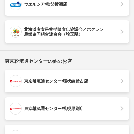
ウエルシア/秩父横瀬店
北海道産青果物拡販宣伝協議会／ホクレン
農業協同組合連合会（埼玉県）
東京靴流通センターの他のお店
東京靴流通センター/環状線伏古店
東京靴流通センター/札幌厚別店