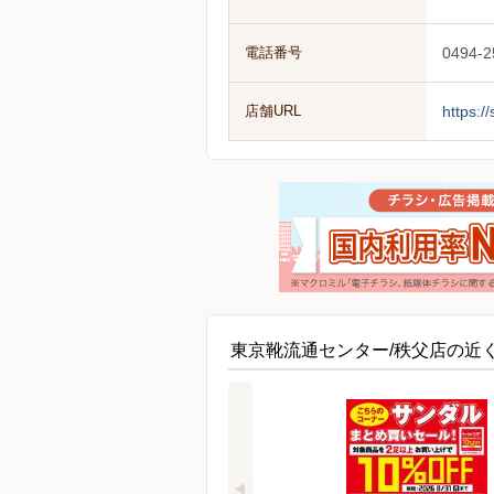
電話番号
0494-2
店舗URL
https:/
東京靴流通センター/秩父店の近