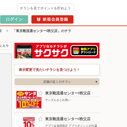
チラシを見てポイントを貯めよう
果
>
「東京靴流通センター/秩父店」のチラ
表示変更で見たいチラシを見つけよう！
店舗の近くのチラシ
東京靴流通センター/秩父店
サンダルまとめ買い
東京靴流通センター/秩父店
アプリ会員様限定 アプリポイント10%還