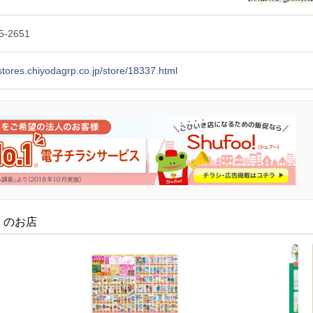
5-2651
/stores.chiyodagrp.co.jp/store/18337.html
くのお店