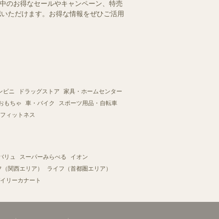
施中のお得なセールやキャンペーン、特売
確認いただけます。お得な情報をぜひご活用
ンビニ
ドラッグストア
家具・ホームセンター
おもちゃ
車・バイク
スポーツ用品・自転車
フィットネス
バリュ
スーパーみらべる
イオン
フ（関西エリア）
ライフ（首都圏エリア）
イリーカナート