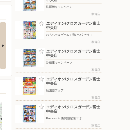
洗濯機キャンペーン
家電店
エディオン/クロスガーデン富士
中央店
おもちゃ＆ゲームで遊びつくそう！
家電店
エディオン/クロスガーデン富士
プリポイン
靴の下取りキャンペーン
中央店
冷蔵庫キャンペーン
家電店
エディオン/クロスガーデン富士
中央店
給湯器フェア
家電店
エディオン/クロスガーデン富士
中央店
Panasonic 期間限定値下げ！
家電店