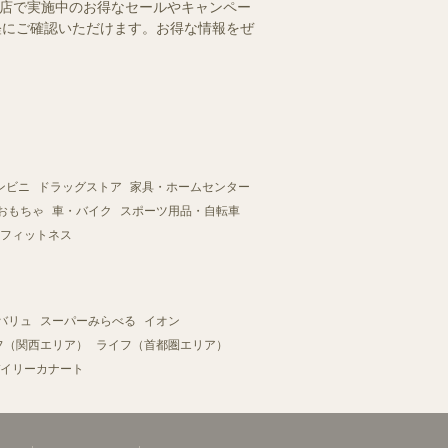
央店で実施中のお得なセールやキャンペー
手軽にご確認いただけます。お得な情報をぜ
ンビニ
ドラッグストア
家具・ホームセンター
おもちゃ
車・バイク
スポーツ用品・自転車
フィットネス
バリュ
スーパーみらべる
イオン
フ（関西エリア）
ライフ（首都圏エリア）
イリーカナート