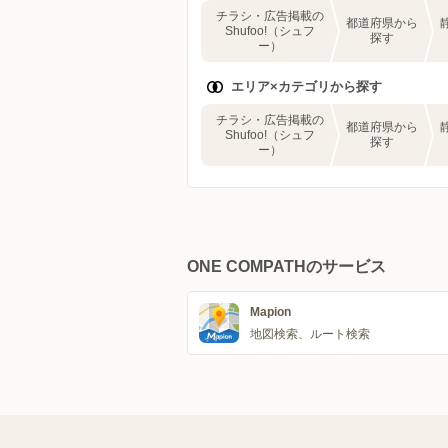
チラシ・広告掲載の
都道府県から
Shufoo!（シュフ
探す
ー）
エリア×カテゴリから探す
チラシ・広告掲載の
都道府県から
Shufoo!（シュフ
探す
ー）
ONE COMPATHのサービス
Mapion
地図検索、ルート検索