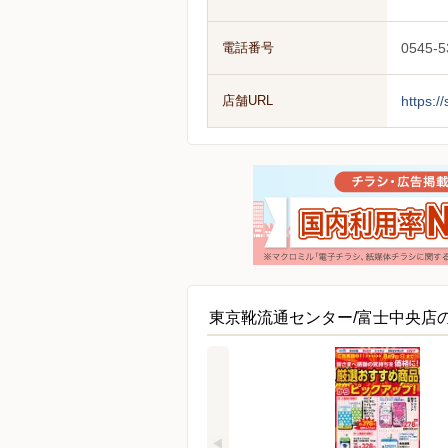
電話番号
0545-5
店舗URL
https:/
東京靴流通センター/富士中央店