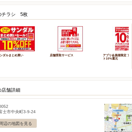
のチラシ 5枚
ンダルまとめ買い
店舗受取サービス
アプリ会員様限定 ア
ト10%還元
の店舗詳細
0052
士市中央町3-9-24
周辺の地図を見る