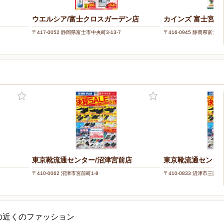
ウエルシア/富士クロスガーデン店
カインズ 富士宮島
〒417-0052 静岡県富士市中央町3-13-7
〒416-0945 静岡県富士市
東京靴流通センター/沼津宮前店
東京靴流通センター
〒410-0062 沼津市宮前町1-8
〒410-0833 沼津市三園町7
の近くのファッション