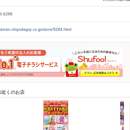
3-6288
/stores.chiyodagrp.co.jp/store/9284.html
の近くのお店