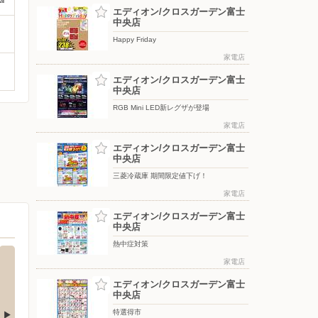
エディオン/クロスガーデン富士
中央店
Happy Friday
家電店
エディオン/クロスガーデン富士
中央店
RGB Mini LED新レグザが登場
家電店
エディオン/クロスガーデン富士
中央店
三菱冷蔵庫 期間限定値下げ！
家電店
エディオン/クロスガーデン富士
中央店
熱中症対策
家電店
エディオン/クロスガーデン富士
中央店
特選得市