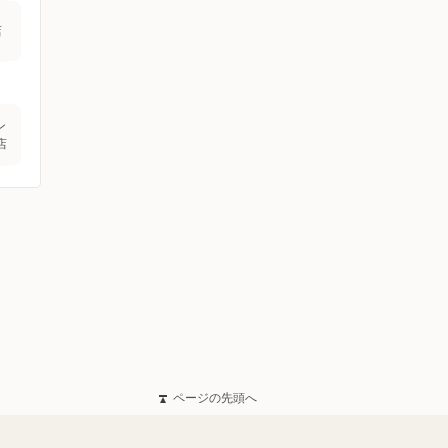
店
ン
店
ページの先頭へ