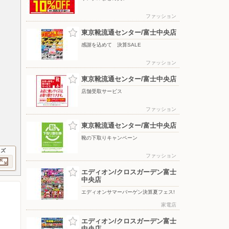
ファッション
東京靴流通センター/富士中央店
感謝を込めて 決算SALE
ファッション
東京靴流通センター/富士中央店
店舗受取サービス
ファッション
東京靴流通センター/富士中央店
靴の下取りキャンペーン
イズ
ファッション
エディオン/クロスガーデン富士
中央店
エディオンサマーバーゲン決算夏フェス!
家電店
エディオン/クロスガーデン富士
中央店