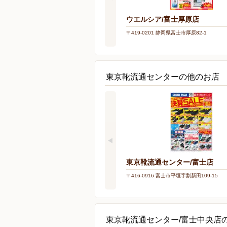
ウエルシア/富士厚原店
〒419-0201 静岡県富士市厚原82-1
東京靴流通センターの他のお店
東京靴流通センター/富士店
〒416-0916 富士市平垣字割新田109-15
東京靴流通センター/富士中央店