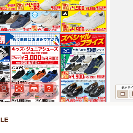
表示サ
LE