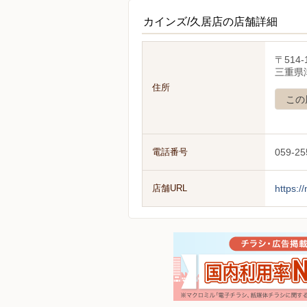
カインズ/久居店の店舗詳細
〒514-
三重県
住所
この
電話番号
059-25
店舗URL
https:/