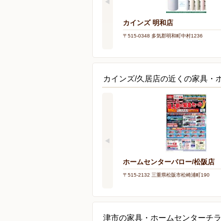
カインズ 明和店
〒515-0348 多気郡明和町中村1236
カインズ/久居店の近くの家具・
ホームセンターバロー/松阪店
〒515-2132 三重県松阪市松崎浦町190
津市の家具・ホームセンターチ