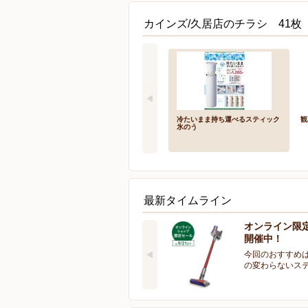
カインズ/久居店のチラシ 41枚
冷たいまま持ち運べるスティック
観
氷のう
最新タイムライン
オンライン限
開催中！
今回のおすすめは
の変わらないス