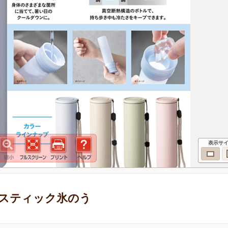
表示サ
スティック氷のう