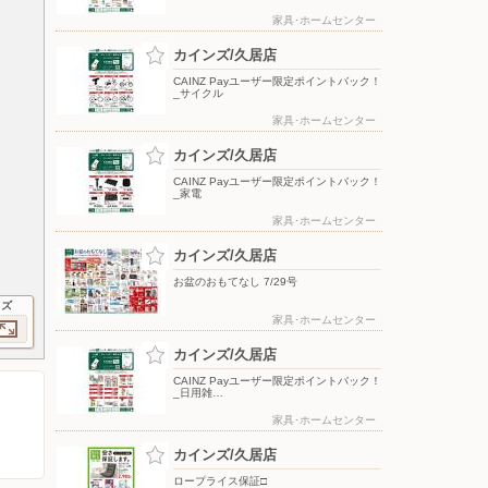
家具･ホームセンター
カインズ/久居店
CAINZ Payユーザー限定ポイントバック！
_サイクル
家具･ホームセンター
カインズ/久居店
CAINZ Payユーザー限定ポイントバック！
_家電
家具･ホームセンター
カインズ/久居店
お盆のおもてなし 7/29号
イズ
家具･ホームセンター
カインズ/久居店
CAINZ Payユーザー限定ポイントバック！
_日用雑…
家具･ホームセンター
カインズ/久居店
ロープライス保証□