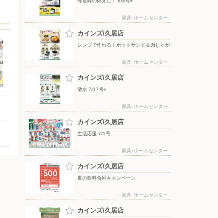
停電時の備えに！ 8/4号○
家具･ホームセンター
カインズ/久居店
レンジで作れる！ホットサンド＆肉じゃが
家具･ホームセンター
カインズ/久居店
散水 7/17号○
家具･ホームセンター
カインズ/久居店
生活応援 7/1号
家具･ホームセンター
カインズ/久居店
夏の飲料合同キャンペーン
家具･ホームセンター
カインズ/久居店