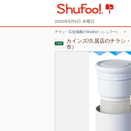
2026年8月6日 木曜日
チラシ・広告掲載のShufoo!（シュフー）
>
カインズ/久居店のチラシ
市）