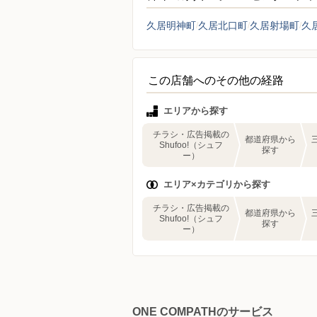
久居明神町
久居北口町
久居射場町
久
この店舗へのその他の経路
エリアから探す
チラシ・広告掲載の
都道府県から
Shufoo!（シュフ
探す
ー）
エリア×カテゴリから探す
チラシ・広告掲載の
都道府県から
Shufoo!（シュフ
探す
ー）
ONE COMPATHのサービス