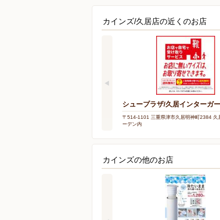
カインズ/久居店の近くのお店
シュープラザ/久居インターガ
〒514-1101 三重県津市久居明神町2384
ーデン内
カインズの他のお店