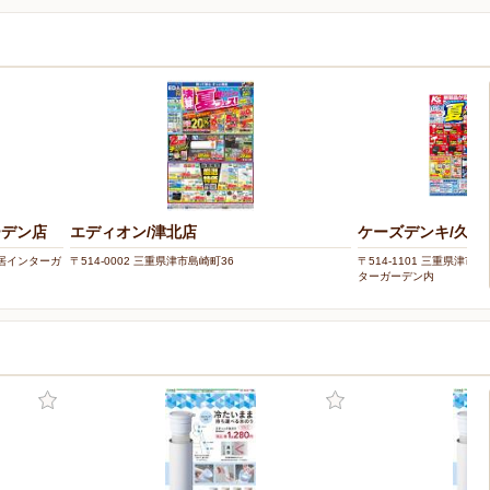
ーデン店
エディオン/津北店
ケーズデンキ/久居
 久居インターガ
〒514-0002 三重県津市島崎町36
〒514-1101 三重県津市
ターガーデン内