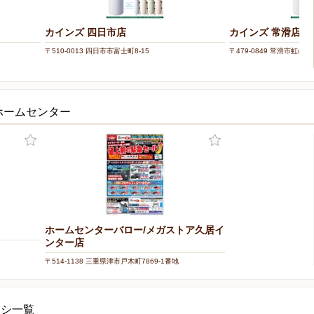
カインズ 四日市店
カインズ 常滑店
〒510-0013 四日市市富士町8-15
〒479-0849 常滑市虹の丘3
ホームセンター
ホームセンターバロー/メガストア久居イ
ンター店
〒514-1138 三重県津市戸木町7869-1番地
ラシ一覧