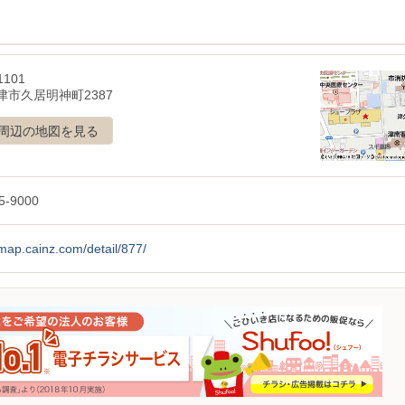
1101
津市久居明神町2387
周辺の地図を見る
5-9000
/map.cainz.com/detail/877/