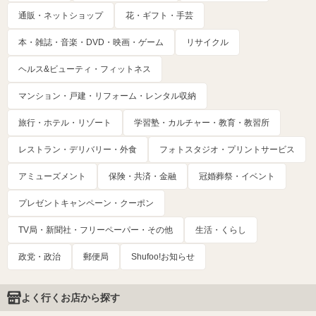
通販・ネットショップ
花・ギフト・手芸
本・雑誌・音楽・DVD・映画・ゲーム
リサイクル
ヘルス&ビューティ・フィットネス
マンション・戸建・リフォーム・レンタル収納
旅行・ホテル・リゾート
学習塾・カルチャー・教育・教習所
レストラン・デリバリー・外食
フォトスタジオ・プリントサービス
アミューズメント
保険・共済・金融
冠婚葬祭・イベント
プレゼントキャンペーン・クーポン
TV局・新聞社・フリーペーパー・その他
生活・くらし
政党・政治
郵便局
Shufoo!お知らせ
よく行くお店から探す