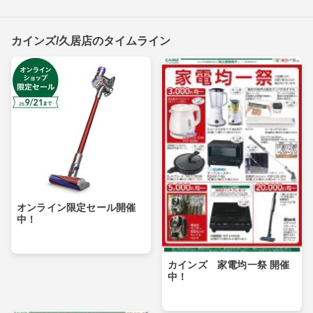
カインズ/久居店のタイムライン
オンライン限定セール開催
中！
カインズ 家電均一祭 開催
中！