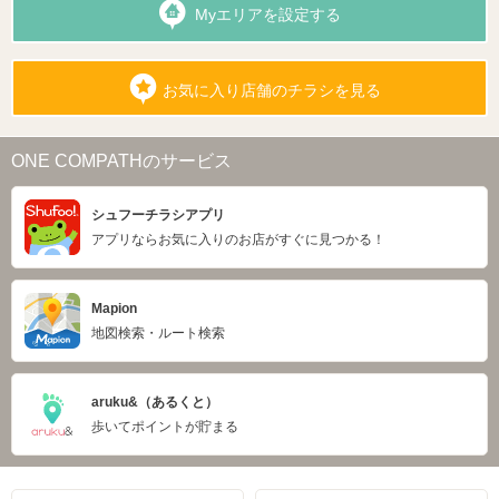
Myエリアを設定する
お気に入り店舗のチラシを見る
ONE COMPATHのサービス
シュフーチラシアプリ
アプリならお気に入りのお店がすぐに見つかる！
Mapion
地図検索・ルート検索
aruku&（あるくと）
歩いてポイントが貯まる