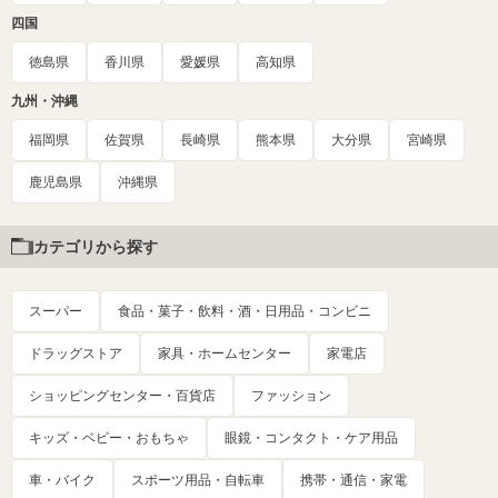
四国
徳島県
香川県
愛媛県
高知県
九州・沖縄
福岡県
佐賀県
長崎県
熊本県
大分県
宮崎県
鹿児島県
沖縄県
カテゴリから探す
スーパー
食品・菓子・飲料・酒・日用品・コンビニ
ドラッグストア
家具・ホームセンター
家電店
ショッピングセンター・百貨店
ファッション
キッズ・ベビー・おもちゃ
眼鏡・コンタクト・ケア用品
車・バイク
スポーツ用品・自転車
携帯・通信・家電