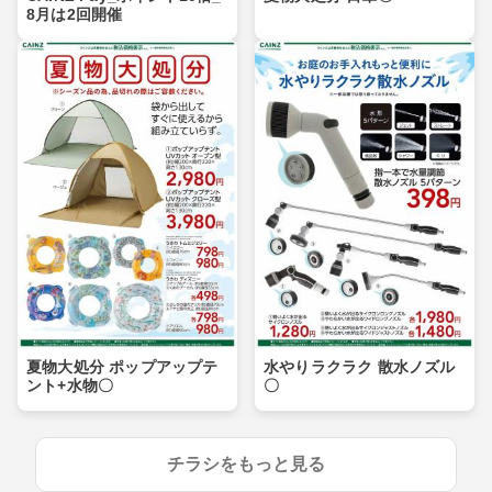
8月は2回開催
夏物大処分 ポップアップテ
水やりラクラク 散水ノズル
ント+水物〇
〇
チラシをもっと見る