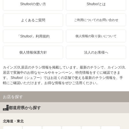
Shufoo!の使い方
Shufoo!とは
よくあるご質問
ご利用についてのお問い合わせ
「Shufoo!」利用規約
個人情報の取り扱いについて
個人情報保護方針
法人のお客様へ
カインズ/久居店のチラシ情報を掲載しています。最新のチラシで、カインズ/久
居店で実施中のお得なセールやキャンペーン、特売情報をすぐに確認できま
す。 Shufoo!（シュフー）ではお近くの店舗で使える最新のチラシ情報を、手
軽にご確認いただけます。お得な情報をぜひご活用ください。
お店を探す
都道府県から探す
北海道・東北