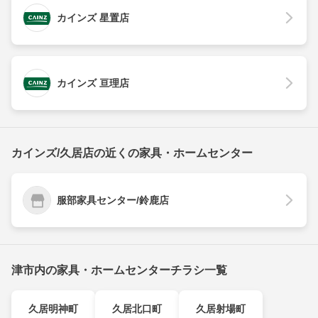
カインズ 星置店
カインズ 亘理店
カインズ/久居店の近くの家具・ホームセンター
服部家具センター/鈴鹿店
津市内の家具・ホームセンターチラシ一覧
久居明神町
久居北口町
久居射場町