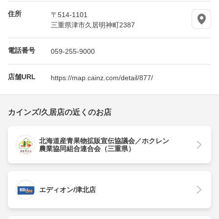
住所
〒514-1101
三重県津市久居明神町2387
電話番号
059-255-9000
店舗URL
https://map.cainz.com/detail/877/
カインズ/久居店の近くのお店
北海道産青果物拡販宣伝協議会／ホクレン
農業協同組合連合会（三重県）
エディオン/津北店