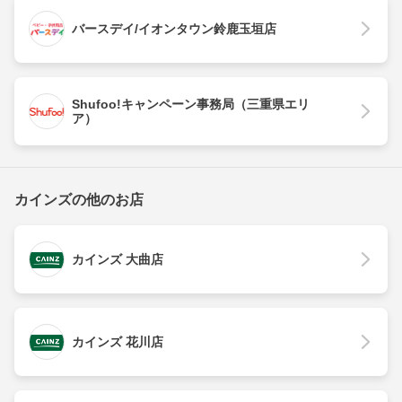
バースデイ/イオンタウン鈴鹿玉垣店
Shufoo!キャンペーン事務局（三重県エリ
ア）
カインズの他のお店
カインズ 大曲店
カインズ 花川店