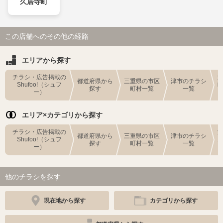
久居寺町
この店舗へのその他の経路
エリアから探す
チラシ・広告掲載の
都道府県から
三重県の市区
津市のチラシ
Shufoo!（シュフ
探す
町村一覧
一覧
ー）
エリア×カテゴリから探す
チラシ・広告掲載の
都道府県から
三重県の市区
津市のチラシ
Shufoo!（シュフ
探す
町村一覧
一覧
ー）
他のチラシを探す
現在地から探す
カテゴリから探す