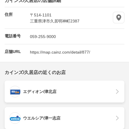
住所
〒514-1101
三重県津市久居明神町2387
電話番号
059-255-9000
店舗URL
https://map.cainz.com/detail/877/
カインズ/久居店の近くのお店
エディオン/津北店
ウエルシア/津一志店