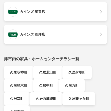
カインズ 星置店
カインズ 亘理店
津市内の家具・ホームセンターチラシ一覧
久居明神町
久居北口町
久居射場町
久居烏木町
久居中町
久居万町
久居幸町
久居西鷹跡町
久居藤ヶ丘町