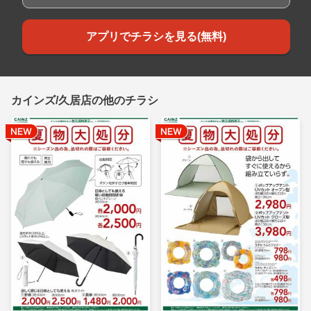
アプリでチラシを見る(無料)
カインズ/久居店の他のチラシ