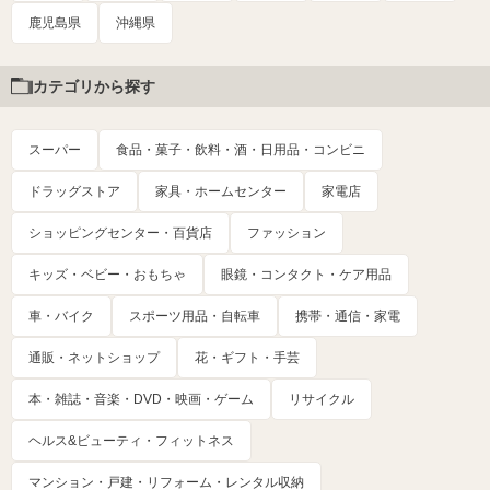
鹿児島県
沖縄県
カテゴリから探す
スーパー
食品・菓子・飲料・酒・日用品・コンビニ
ドラッグストア
家具・ホームセンター
家電店
ショッピングセンター・百貨店
ファッション
キッズ・ベビー・おもちゃ
眼鏡・コンタクト・ケア用品
車・バイク
スポーツ用品・自転車
携帯・通信・家電
通販・ネットショップ
花・ギフト・手芸
本・雑誌・音楽・DVD・映画・ゲーム
リサイクル
ヘルス&ビューティ・フィットネス
マンション・戸建・リフォーム・レンタル収納