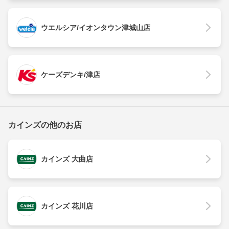
ウエルシア/イオンタウン津城山店
ケーズデンキ/津店
カインズの他のお店
カインズ 大曲店
カインズ 花川店