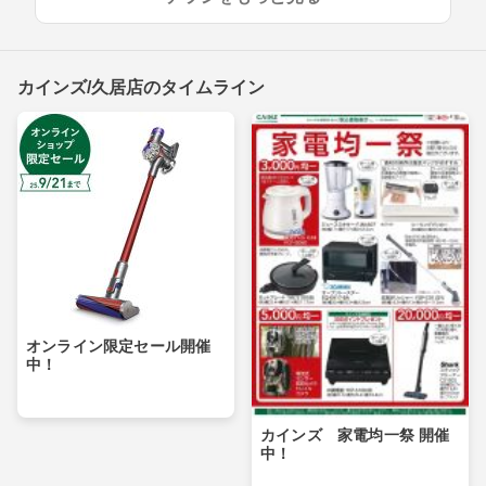
カインズ/久居店のタイムライン
オンライン限定セール開催
中！
カインズ 家電均一祭 開催
中！