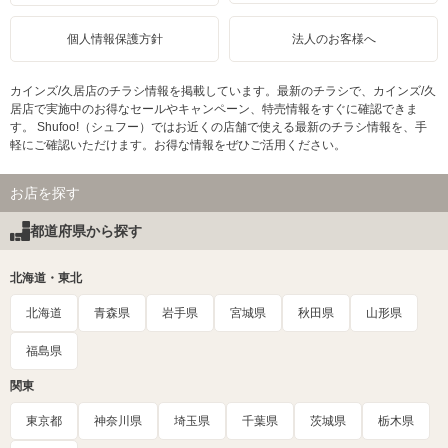
個人情報保護方針
法人のお客様へ
カインズ/久居店のチラシ情報を掲載しています。最新のチラシで、カインズ/久
居店で実施中のお得なセールやキャンペーン、特売情報をすぐに確認できま
す。 Shufoo!（シュフー）ではお近くの店舗で使える最新のチラシ情報を、手
軽にご確認いただけます。お得な情報をぜひご活用ください。
お店を探す
都道府県から探す
北海道・東北
北海道
青森県
岩手県
宮城県
秋田県
山形県
福島県
関東
東京都
神奈川県
埼玉県
千葉県
茨城県
栃木県