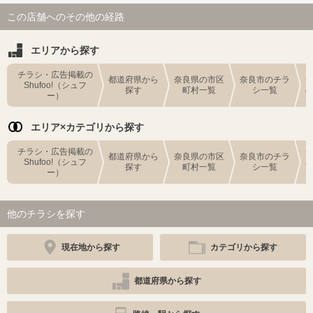
この店舗へのその他の経路
エリアから探す
チラシ・広告掲載の
都道府県から
奈良県の市区
奈良市のチラ
Shufoo!（シュフ
探す
町村一覧
シ一覧
ー）
エリア×カテゴリから探す
チラシ・広告掲載の
都道府県から
奈良県の市区
奈良市のチラ
Shufoo!（シュフ
探す
町村一覧
シ一覧
ー）
他のチラシを探す
現在地から探す
カテゴリから探す
都道府県から探す