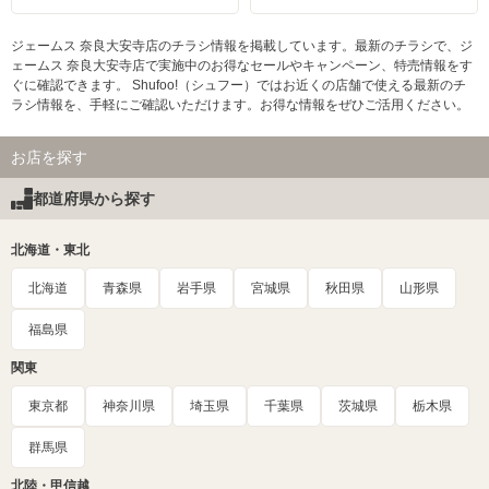
ジェームス 奈良大安寺店のチラシ情報を掲載しています。最新のチラシで、ジ
ェームス 奈良大安寺店で実施中のお得なセールやキャンペーン、特売情報をす
ぐに確認できます。 Shufoo!（シュフー）ではお近くの店舗で使える最新のチ
ラシ情報を、手軽にご確認いただけます。お得な情報をぜひご活用ください。
お店を探す
都道府県から探す
北海道・東北
北海道
青森県
岩手県
宮城県
秋田県
山形県
福島県
関東
東京都
神奈川県
埼玉県
千葉県
茨城県
栃木県
群馬県
北陸・甲信越