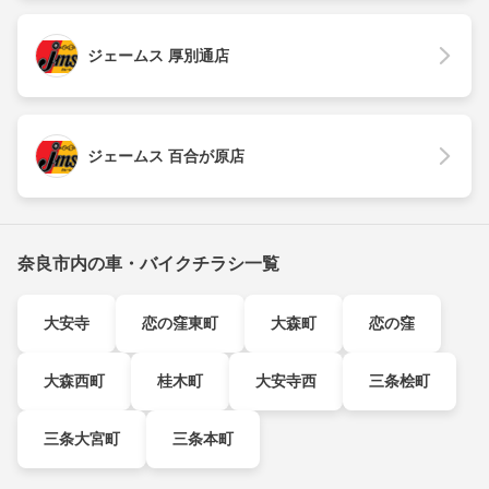
ジェームス 厚別通店
ジェームス 百合が原店
奈良市内の車・バイクチラシ一覧
大安寺
恋の窪東町
大森町
恋の窪
大森西町
桂木町
大安寺西
三条桧町
三条大宮町
三条本町