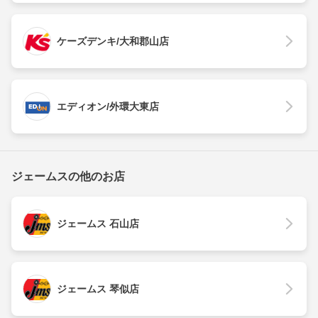
ケーズデンキ/大和郡山店
エディオン/外環大東店
ジェームスの他のお店
ジェームス 石山店
ジェームス 琴似店