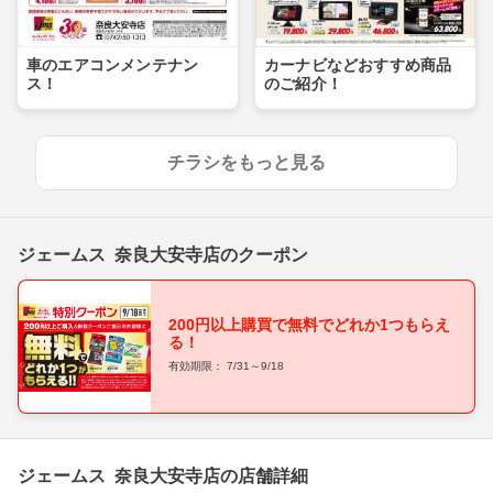
車のエアコンメンテナン
カーナビなどおすすめ商品
ス！
のご紹介！
チラシをもっと見る
ジェームス 奈良大安寺店のクーポン
200円以上購買で無料でどれか1つもらえ
る！
有効期限： 7/31～9/18
ジェームス 奈良大安寺店の店舗詳細