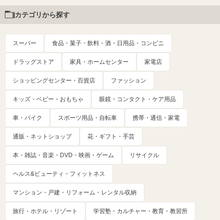
カテゴリから探す
スーパー
食品・菓子・飲料・酒・日用品・コンビニ
ドラッグストア
家具・ホームセンター
家電店
ショッピングセンター・百貨店
ファッション
キッズ・ベビー・おもちゃ
眼鏡・コンタクト・ケア用品
車・バイク
スポーツ用品・自転車
携帯・通信・家電
通販・ネットショップ
花・ギフト・手芸
本・雑誌・音楽・DVD・映画・ゲーム
リサイクル
ヘルス&ビューティ・フィットネス
マンション・戸建・リフォーム・レンタル収納
旅行・ホテル・リゾート
学習塾・カルチャー・教育・教習所