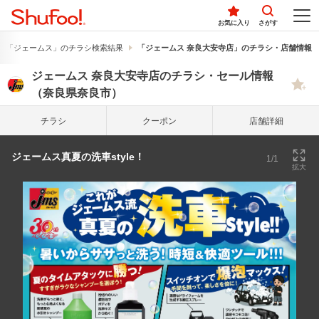
お気に入り
さがす
「ジェームス」のチラシ検索結果
「ジェームス 奈良大安寺店」のチラシ・店舗情報
ジェームス 奈良大安寺店のチラシ・セール情報
（奈良県奈良市）
チラシ
クーポン
店舗詳細
ジェームス真夏の洗車style！
1/1
拡大