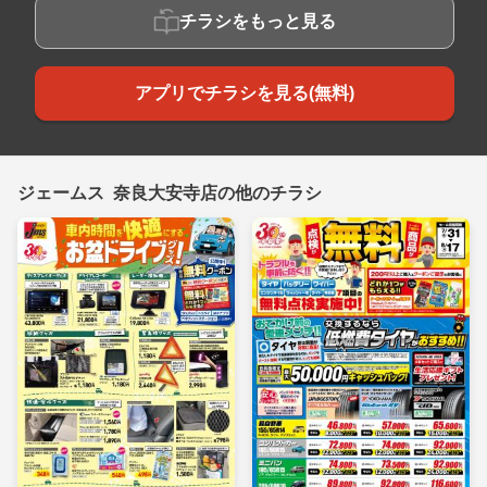
チラシをもっと見る
アプリでチラシを見る(無料)
ジェームス 奈良大安寺店の他のチラシ