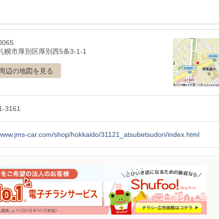
0065
札幌市厚別区厚別西5条3-1-1
周辺の地図を見る
1-3161
/www.jms-car.com/shop/hokkaido/31121_atsubetsudori/index.html