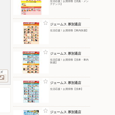
生活応援！お買得祭【消臭・メン
テナンス】
ジェームス 厚別通店
生活応援！お買得祭【車内快適】
ジェームス 厚別通店
生活応援！お買得祭【洗車・車内
快適】
イズ
ジェームス 厚別通店
生活応援！お買得祭【洗車】
ジェームス 厚別通店