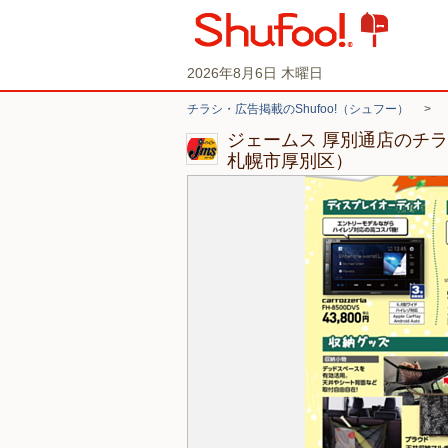
2026年8月6日 木曜日
チラシ・広告掲載のShufoo!（シュフー）
>
ジェームス 厚別通店のチ
札幌市厚別区）