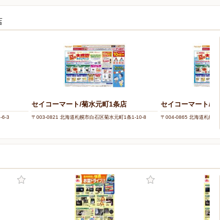
店
セイコーマート/菊水元町1条店
セイコーマート/北
6-3
〒003-0821 北海道札幌市白石区菊水元町1条1-10-8
〒004-0865 北海道札幌市