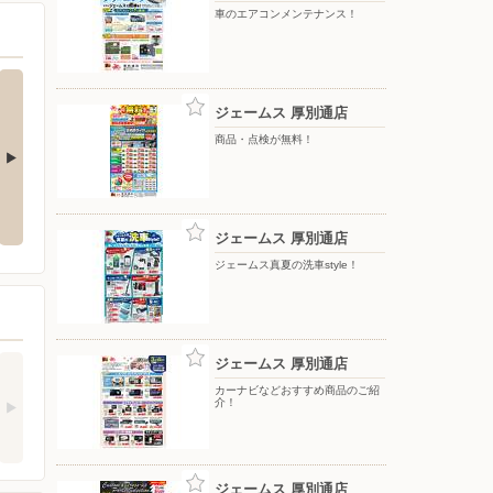
車のエアコンメンテナンス！
ジェームス 厚別通店
商品・点検が無料！
ナンス！
カーナビなどおすすめ商品のご紹
クルマの健康診断はお済みです
介！
か？
ジェームス 厚別通店
ジェームス真夏の洗車style！
ジェームス 厚別通店
カーナビなどおすすめ商品のご紹
介！
ジェームス 厚別通店