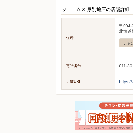
ジェームス 厚別通店の店舗詳細
〒004-
北海道
住所
この
電話番号
011-80
店舗URL
https:/