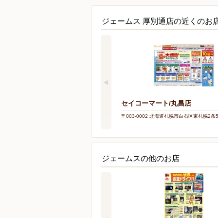
ジェームス 厚別通店の近くのお
セイコーマート/丸昌店
〒003-0002 北海道札幌市白石区東札幌2条5-
ジェームスの他のお店