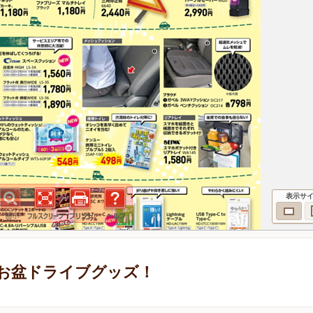
表示サ
お盆ドライブグッズ！