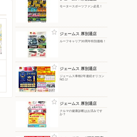
モータースポーツファン必見！
ジェームス 厚別通店
ルーフキャリア30周年特別価格！
ジェームス 厚別通店
ジェームス車検2年連続オリコン
NO.1!
ジェームス 厚別通店
クルマの健康診断はお済みです
か？