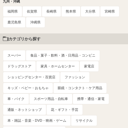
九州・沖縄
福岡県
佐賀県
長崎県
熊本県
大分県
宮崎県
鹿児島県
沖縄県
カテゴリから探す
スーパー
食品・菓子・飲料・酒・日用品・コンビニ
ドラッグストア
家具・ホームセンター
家電店
ショッピングセンター・百貨店
ファッション
キッズ・ベビー・おもちゃ
眼鏡・コンタクト・ケア用品
車・バイク
スポーツ用品・自転車
携帯・通信・家電
通販・ネットショップ
花・ギフト・手芸
本・雑誌・音楽・DVD・映画・ゲーム
リサイクル