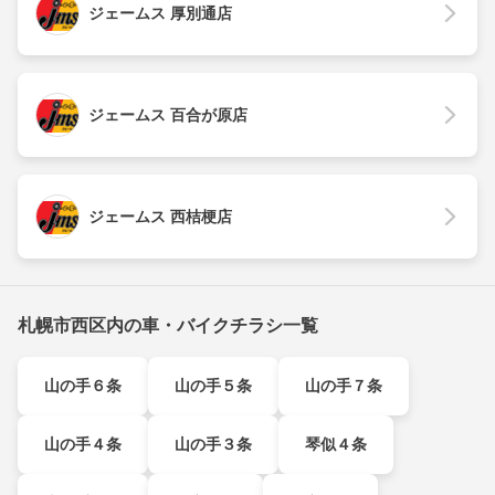
ジェームス 厚別通店
ジェームス 百合が原店
ジェームス 西桔梗店
札幌市西区内の車・バイクチラシ一覧
山の手６条
山の手５条
山の手７条
山の手４条
山の手３条
琴似４条