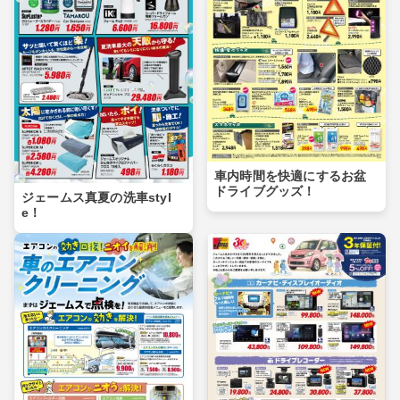
車内時間を快適にするお盆
ドライブグッズ！
ジェームス真夏の洗車styl
e！