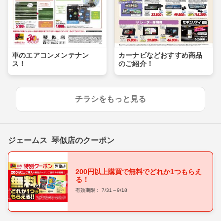
車のエアコンメンテナン
カーナビなどおすすめ商品
ス！
のご紹介！
チラシをもっと見る
ジェームス 琴似店のクーポン
200円以上購買で無料でどれか1つもらえ
る！
有効期限： 7/31～9/18