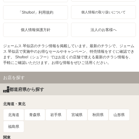
「Shufoo!」利用規約
個人情報の取り扱いについて
個人情報保護方針
法人のお客様へ
ジェームス 琴似店のチラシ情報を掲載しています。最新のチラシで、ジェーム
ス 琴似店で実施中のお得なセールやキャンペーン、特売情報をすぐに確認でき
ます。 Shufoo!（シュフー）ではお近くの店舗で使える最新のチラシ情報を、
手軽にご確認いただけます。お得な情報をぜひご活用ください。
お店を探す
都道府県から探す
北海道・東北
北海道
青森県
岩手県
宮城県
秋田県
山形県
福島県
関東