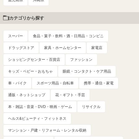
カテゴリから探す
スーパー
食品・菓子・飲料・酒・日用品・コンビニ
ドラッグストア
家具・ホームセンター
家電店
ショッピングセンター・百貨店
ファッション
キッズ・ベビー・おもちゃ
眼鏡・コンタクト・ケア用品
車・バイク
スポーツ用品・自転車
携帯・通信・家電
通販・ネットショップ
花・ギフト・手芸
本・雑誌・音楽・DVD・映画・ゲーム
リサイクル
ヘルス&ビューティ・フィットネス
マンション・戸建・リフォーム・レンタル収納