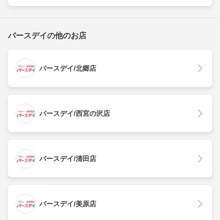
バースデイの他のお店
バースデイ/北郷店
バースデイ/西宮の沢店
バースデイ/清田店
バースデイ/美原店