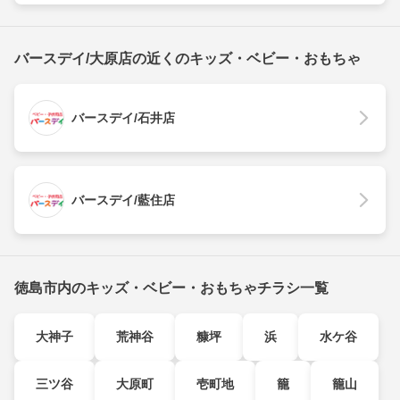
バースデイ/大原店の近くのキッズ・ベビー・おもちゃ
バースデイ/石井店
バースデイ/藍住店
徳島市内のキッズ・ベビー・おもちゃチラシ一覧
大神子
荒神谷
糠坪
浜
水ケ谷
三ツ谷
大原町
壱町地
籠
籠山