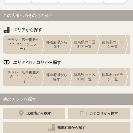
この店舗へのその他の経路
エリアから探す
チラシ・広告掲載の
都道府県から
徳島県の市区
徳島市のチラ
Shufoo!（シュフ
探す
町村一覧
シ一覧
ー）
エリア×カテゴリから探す
チラシ・広告掲載の
都道府県から
徳島県の市区
徳島市のチラ
Shufoo!（シュフ
探す
町村一覧
シ一覧
ー）
他のチラシを探す
現在地から探す
カテゴリから探す
都道府県から探す