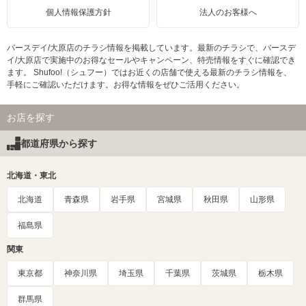
個人情報保護方針
法人のお客様へ
バースデイ/大原店のチラシ情報を掲載しています。最新のチラシで、バースデ
イ/大原店で実施中のお得なセールやキャンペーン、特売情報をすぐに確認でき
ます。 Shufoo!（シュフー）ではお近くの店舗で使える最新のチラシ情報を、
手軽にご確認いただけます。お得な情報をぜひご活用ください。
お店を探す
都道府県から探す
北海道・東北
北海道
青森県
岩手県
宮城県
秋田県
山形県
福島県
関東
東京都
神奈川県
埼玉県
千葉県
茨城県
栃木県
群馬県