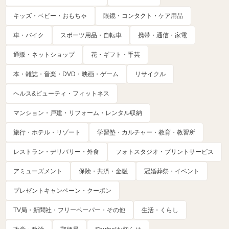
キッズ・ベビー・おもちゃ
眼鏡・コンタクト・ケア用品
車・バイク
スポーツ用品・自転車
携帯・通信・家電
通販・ネットショップ
花・ギフト・手芸
本・雑誌・音楽・DVD・映画・ゲーム
リサイクル
ヘルス&ビューティ・フィットネス
マンション・戸建・リフォーム・レンタル収納
旅行・ホテル・リゾート
学習塾・カルチャー・教育・教習所
レストラン・デリバリー・外食
フォトスタジオ・プリントサービス
アミューズメント
保険・共済・金融
冠婚葬祭・イベント
プレゼントキャンペーン・クーポン
TV局・新聞社・フリーペーパー・その他
生活・くらし