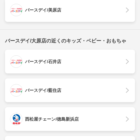
バースデイ/美原店
バースデイ/大原店の近くのキッズ・ベビー・おもちゃ
バースデイ/石井店
バースデイ/藍住店
西松屋チェーン/徳島新浜店