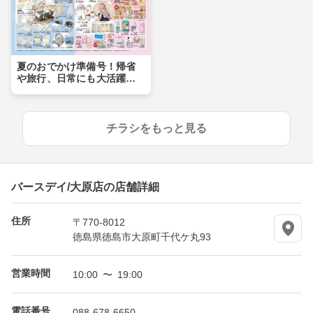
夏のおでかけ準備号！帰省
や旅行、日常にも大活躍ア
イテムが盛りだくさん！！
チラシをもっと見る
バースデイ/大原店の店舗詳細
住所
〒770-8012
徳島県徳島市大原町千代ケ丸93
営業時間
10:00 〜 19:00
電話番号
088-678-6650