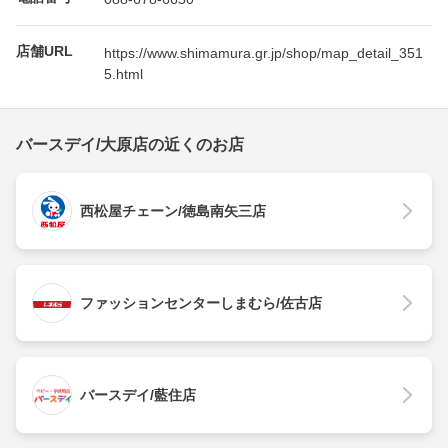
店舗URL
https://www.shimamura.gr.jp/shop/map_detail_351
5.html
バースデイ/大原店の近くのお店
西松屋チェーン/徳島南矢三店
ファッションセンターしまむら/佐古店
バースデイ/藍住店