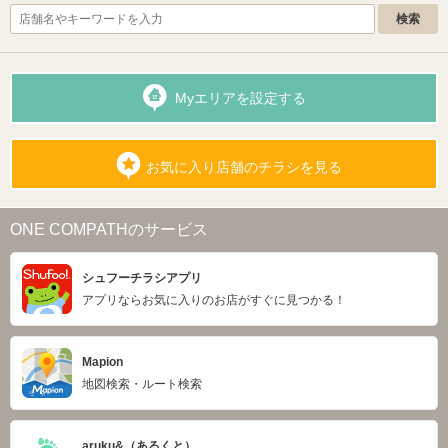
Myエリアを設定する
お気に入り店舗のチラシを見る
ONE COMPATHのサービス
シュフーチラシアプリ
アプリならお気に入りのお店がすぐに見つかる！
Mapion
地図検索・ルート検索
aruku&（あるくと）