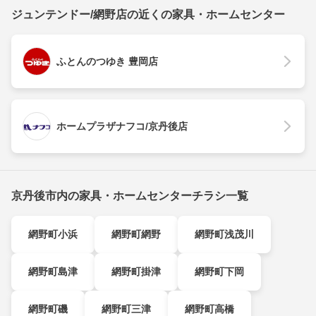
ジュンテンドー/網野店の近くの家具・ホームセンター
ふとんのつゆき 豊岡店
ホームプラザナフコ/京丹後店
京丹後市内の家具・ホームセンターチラシ一覧
網野町小浜
網野町網野
網野町浅茂川
網野町島津
網野町掛津
網野町下岡
網野町磯
網野町三津
網野町高橋