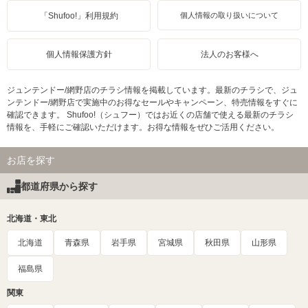
「Shufoo!」利用規約
個人情報の取り扱いについて
個人情報保護方針
法人のお客様へ
ジュンテンドー/網野店のチラシ情報を掲載しています。最新のチラシで、ジュ
ンテンドー/網野店で実施中のお得なセールやキャンペーン、特売情報をすぐに
確認できます。 Shufoo!（シュフー）ではお近くの店舗で使える最新のチラシ
情報を、手軽にご確認いただけます。お得な情報をぜひご活用ください。
お店を探す
都道府県から探す
北海道・東北
北海道
青森県
岩手県
宮城県
秋田県
山形県
福島県
関東