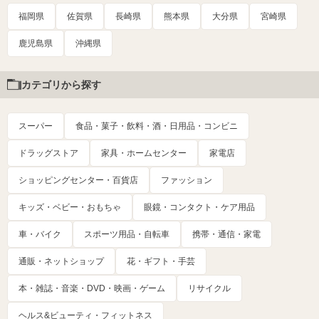
福岡県
佐賀県
長崎県
熊本県
大分県
宮崎県
鹿児島県
沖縄県
カテゴリから探す
スーパー
食品・菓子・飲料・酒・日用品・コンビニ
ドラッグストア
家具・ホームセンター
家電店
ショッピングセンター・百貨店
ファッション
キッズ・ベビー・おもちゃ
眼鏡・コンタクト・ケア用品
車・バイク
スポーツ用品・自転車
携帯・通信・家電
通販・ネットショップ
花・ギフト・手芸
本・雑誌・音楽・DVD・映画・ゲーム
リサイクル
ヘルス&ビューティ・フィットネス