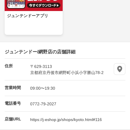
ジュンテンドーアプリ
ジュンテンドー/網野店の店舗詳細
住所
〒629-3113
京都府京丹後市網野町小浜小字勝山78-2
営業時間
09:00〜19:30
電話番号
0772-79-2027
店舗URL
https://j-eshop.jp/shops/kyoto.html#116