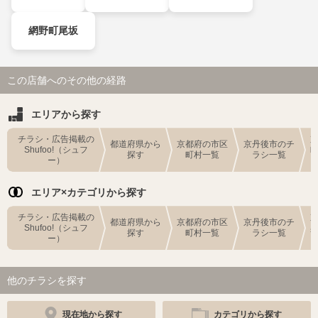
網野町尾坂
この店舗へのその他の経路
エリアから探す
チラシ・広告掲載の
都道府県から
京都府の市区
京丹後市のチ
Shufoo!（シュフ
探す
町村一覧
ラシ一覧
ー）
エリア×カテゴリから探す
チラシ・広告掲載の
都道府県から
京都府の市区
京丹後市のチ
Shufoo!（シュフ
探す
町村一覧
ラシ一覧
ー）
他のチラシを探す
現在地から探す
カテゴリから探す