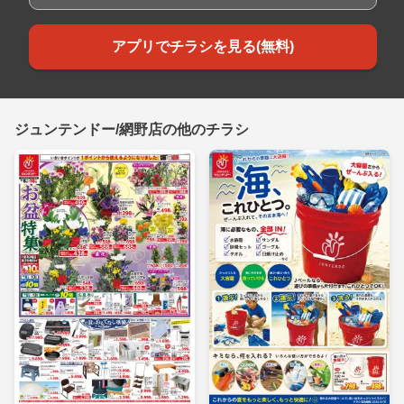
アプリでチラシを見る(無料)
ジュンテンドー/網野店の他のチラシ