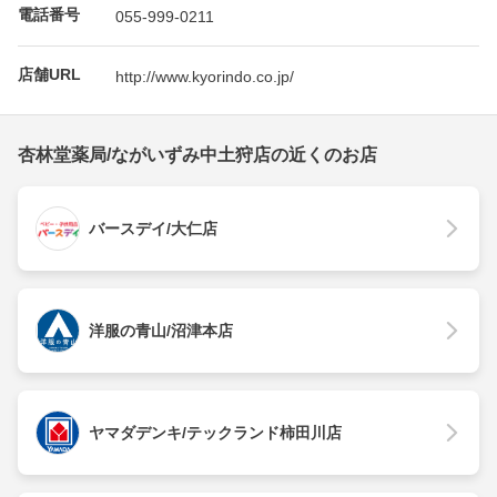
電話番号
055-999-0211
店舗URL
http://www.kyorindo.co.jp/
杏林堂薬局/ながいずみ中土狩店の近くのお店
バースデイ/大仁店
洋服の青山/沼津本店
ヤマダデンキ/テックランド柿田川店