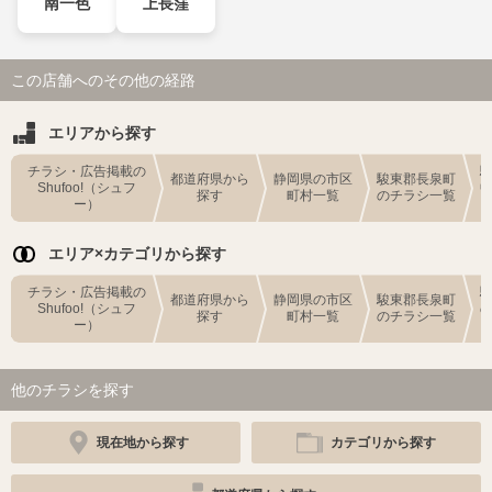
南一色
上長窪
この店舗へのその他の経路
エリアから探す
チラシ・広告掲載の
都道府県から
静岡県の市区
駿東郡長泉町
Shufoo!（シュフ
探す
町村一覧
のチラシ一覧
ー）
エリア×カテゴリから探す
チラシ・広告掲載の
都道府県から
静岡県の市区
駿東郡長泉町
Shufoo!（シュフ
探す
町村一覧
のチラシ一覧
ー）
他のチラシを探す
現在地から探す
カテゴリから探す