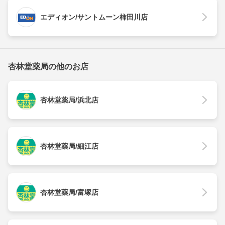
エディオン/サントムーン柿田川店
杏林堂薬局の他のお店
杏林堂薬局/浜北店
杏林堂薬局/細江店
杏林堂薬局/富塚店