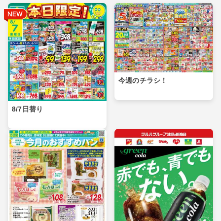
今週のチラシ！
8/7日替り