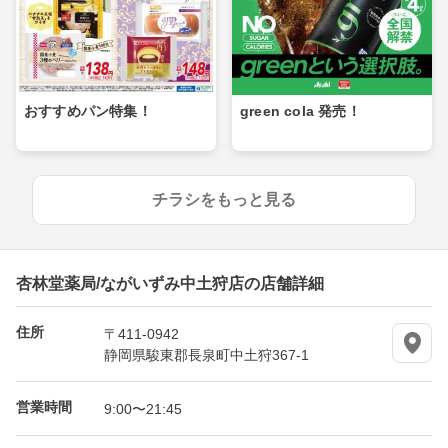
おすすめパン特集！
green cola 発売！
チラシをもっと見る
杏林堂薬局/ながいずみ中土狩店の店舗詳細
住所
〒411-0942
静岡県駿東郡長泉町中土狩367-1
営業時間
9:00〜21:45