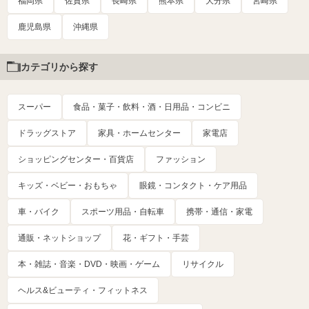
福岡県
佐賀県
長崎県
熊本県
大分県
宮崎県
鹿児島県
沖縄県
カテゴリから探す
スーパー
食品・菓子・飲料・酒・日用品・コンビニ
ドラッグストア
家具・ホームセンター
家電店
ショッピングセンター・百貨店
ファッション
キッズ・ベビー・おもちゃ
眼鏡・コンタクト・ケア用品
車・バイク
スポーツ用品・自転車
携帯・通信・家電
通販・ネットショップ
花・ギフト・手芸
本・雑誌・音楽・DVD・映画・ゲーム
リサイクル
ヘルス&ビューティ・フィットネス