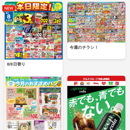
今週のチラシ！
8/8日替り