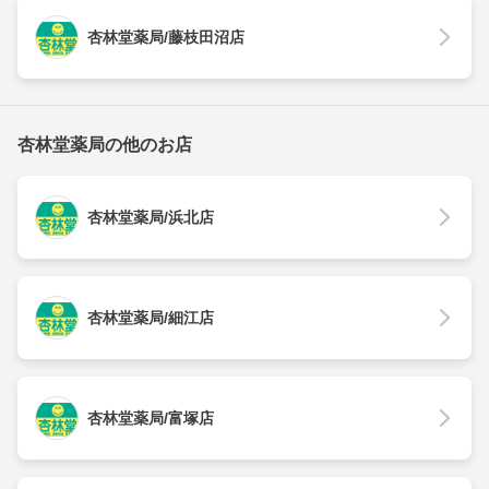
杏林堂薬局/藤枝田沼店
杏林堂薬局の他のお店
杏林堂薬局/浜北店
杏林堂薬局/細江店
杏林堂薬局/富塚店