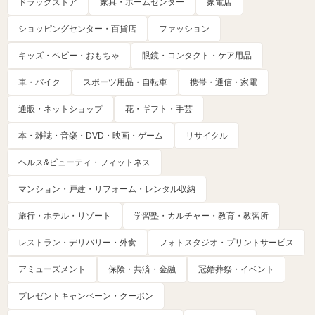
ドラッグストア
家具・ホームセンター
家電店
ショッピングセンター・百貨店
ファッション
キッズ・ベビー・おもちゃ
眼鏡・コンタクト・ケア用品
車・バイク
スポーツ用品・自転車
携帯・通信・家電
通販・ネットショップ
花・ギフト・手芸
本・雑誌・音楽・DVD・映画・ゲーム
リサイクル
ヘルス&ビューティ・フィットネス
マンション・戸建・リフォーム・レンタル収納
旅行・ホテル・リゾート
学習塾・カルチャー・教育・教習所
レストラン・デリバリー・外食
フォトスタジオ・プリントサービス
アミューズメント
保険・共済・金融
冠婚葬祭・イベント
プレゼントキャンペーン・クーポン