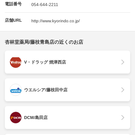
電話番号
054-644-2211
店舗URL
http://www.kyorindo.co.jp/
杏林堂薬局/藤枝青島店の近くのお店
V・ドラッグ 焼津西店
ウエルシア/藤枝田中店
DCM/島田店