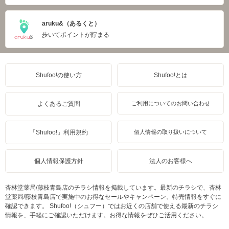
aruku&（あるくと）
歩いてポイントが貯まる
Shufoo!の使い方
Shufoo!とは
よくあるご質問
ご利用についてのお問い合わせ
「Shufoo!」利用規約
個人情報の取り扱いについて
個人情報保護方針
法人のお客様へ
杏林堂薬局/藤枝青島店のチラシ情報を掲載しています。最新のチラシで、杏林
堂薬局/藤枝青島店で実施中のお得なセールやキャンペーン、特売情報をすぐに
確認できます。 Shufoo!（シュフー）ではお近くの店舗で使える最新のチラシ
情報を、手軽にご確認いただけます。お得な情報をぜひご活用ください。