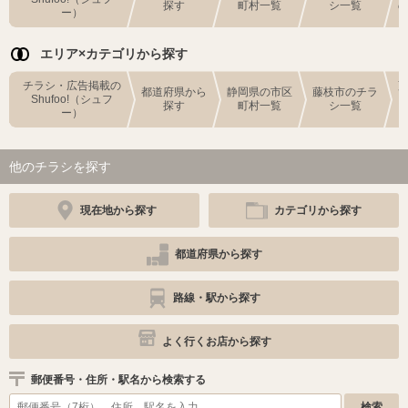
探す
町村一覧
シ一覧
ー）
エリア×カテゴリから探す
チラシ・広告掲載の
都道府県から
静岡県の市区
藤枝市のチラ
Shufoo!（シュフ
探す
町村一覧
シ一覧
ー）
他のチラシを探す
現在地から探す
カテゴリから探す
都道府県から探す
路線・駅から探す
よく行くお店から探す
郵便番号・住所・駅名から検索する