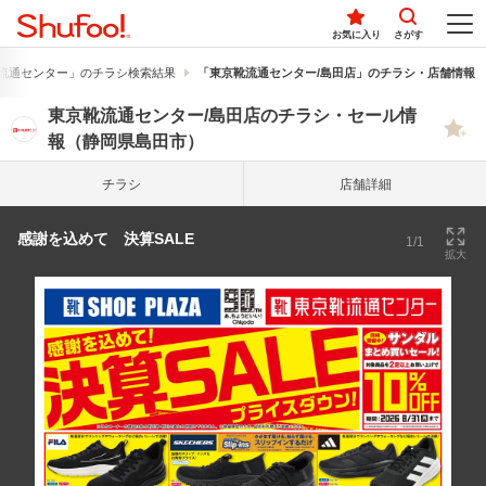
お気に入り
さがす
流通センター」のチラシ検索結果
「東京靴流通センター/島田店」のチラシ・店舗情報
東京靴流通センター/島田店のチラシ・セール情
報（静岡県島田市）
チラシ
店舗詳細
感謝を込めて 決算SALE
1/1
拡大