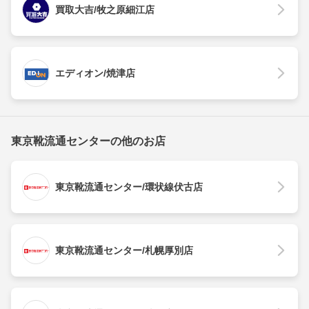
買取大吉/牧之原細江店
エディオン/焼津店
東京靴流通センターの他のお店
東京靴流通センター/環状線伏古店
東京靴流通センター/札幌厚別店