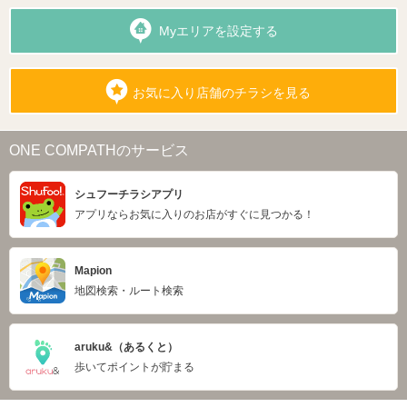
Myエリアを設定する
お気に入り店舗のチラシを見る
ONE COMPATHのサービス
シュフーチラシアプリ
アプリならお気に入りのお店がすぐに見つかる！
Mapion
地図検索・ルート検索
aruku&（あるくと）
歩いてポイントが貯まる