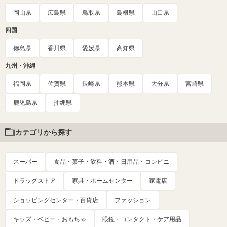
岡山県
広島県
鳥取県
島根県
山口県
四国
徳島県
香川県
愛媛県
高知県
九州・沖縄
福岡県
佐賀県
長崎県
熊本県
大分県
宮崎県
鹿児島県
沖縄県
カテゴリから探す
スーパー
食品・菓子・飲料・酒・日用品・コンビニ
ドラッグストア
家具・ホームセンター
家電店
ショッピングセンター・百貨店
ファッション
キッズ・ベビー・おもちゃ
眼鏡・コンタクト・ケア用品