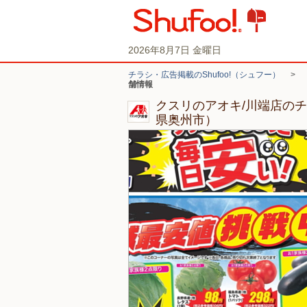
2026年8月7日 金曜日
チラシ・広告掲載のShufoo!（シュフー）
>
舗情報
クスリのアオキ/川端店の
県奥州市）