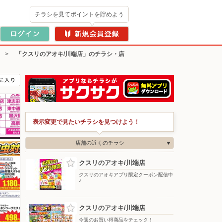
チラシを見てポイントを貯めよう
>
「クスリのアオキ/川端店」のチラシ・店
表示変更で見たいチラシを見つけよう！
店舗の近くのチラシ
クスリのアオキ/川端店
クスリのアオキアプリ限定クーポン配信中
♪
クスリのアオキ/川端店
今週のお買い得商品をチェック！