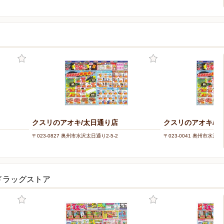
クスリのアオキ/太日通り店
クスリのアオキ/秋
〒023-0827 奥州市水沢太日通り2-5-2
〒023-0041 奥州市水沢秋
ドラッグストア