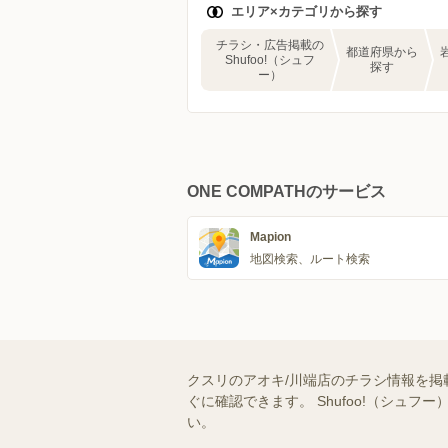
エリア×カテゴリから探す
チラシ・広告掲載の
都道府県から
Shufoo!（シュフ
探す
ー）
ONE COMPATHのサービス
Mapion
地図検索、ルート検索
クスリのアオキ/川端店のチラシ情報を掲
ぐに確認できます。 Shufoo!（シ
い。