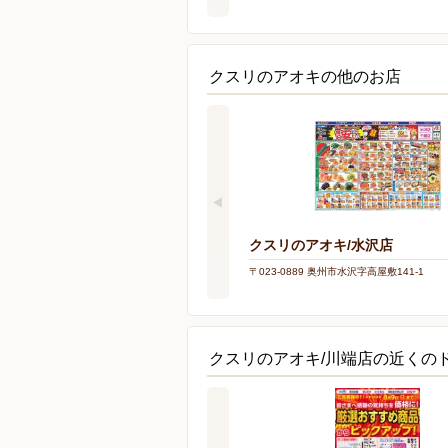
クスリのアオキの他のお店
クスリのアオキ/水沢店
〒023-0889 奥州市水沢字高屋敷141-1
クスリのアオキ/川端店の近くの