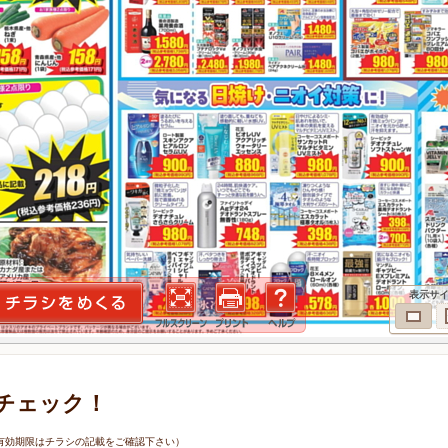
表示サ
チェック！
6日（有効期限はチラシの記載をご確認下さい）