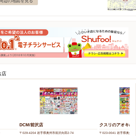
周辺の地図を見る
お店
DCM/前沢店
クスリのアオキ/秋
0
〒029-4204 岩手県奥州市前沢向田2-74
〒023-0041 岩手県奥州市