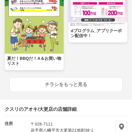
dプログラム_アプリクーポ
ン配信中！
夏だ！BBQだ！A＆お買い物
リスト
チラシをもっと見る
クスリのアオキ/大更店の店舗詳細
住所
〒028-7111
岩手県八幡平市大更第21地割38-1