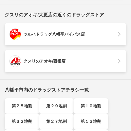
クスリのアオキ/大更店の近くのドラッグストア
ツルハドラッグ八幡平バイパス店
クスリのアオキ/西根店
八幡平市内のドラッグストアチラシ一覧
第２８地割
第２９地割
第１０地割
第３２地割
第２７地割
第１３地割