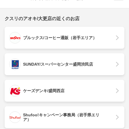
クスリのアオキ/大更店の近くのお店
ブルックス/コーヒー通販（岩手エリア）
SUNDAY/スーパーセンター盛岡渋民店
ケーズデンキ/盛岡西店
Shufoo!キャンペーン事務局（岩手県エリ
ア）