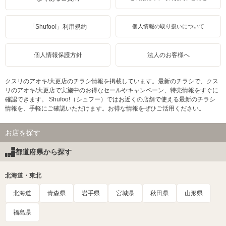
「Shufoo!」利用規約
個人情報の取り扱いについて
個人情報保護方針
法人のお客様へ
クスリのアオキ/大更店のチラシ情報を掲載しています。最新のチラシで、クス
リのアオキ/大更店で実施中のお得なセールやキャンペーン、特売情報をすぐに
確認できます。 Shufoo!（シュフー）ではお近くの店舗で使える最新のチラシ
情報を、手軽にご確認いただけます。お得な情報をぜひご活用ください。
お店を探す
都道府県から探す
北海道・東北
北海道
青森県
岩手県
宮城県
秋田県
山形県
福島県