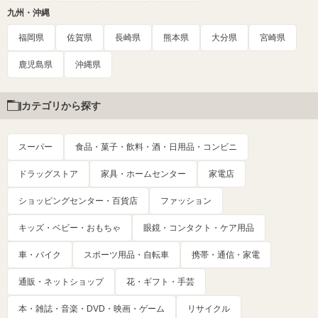
九州・沖縄
福岡県
佐賀県
長崎県
熊本県
大分県
宮崎県
鹿児島県
沖縄県
カテゴリから探す
スーパー
食品・菓子・飲料・酒・日用品・コンビニ
ドラッグストア
家具・ホームセンター
家電店
ショッピングセンター・百貨店
ファッション
キッズ・ベビー・おもちゃ
眼鏡・コンタクト・ケア用品
車・バイク
スポーツ用品・自転車
携帯・通信・家電
通販・ネットショップ
花・ギフト・手芸
本・雑誌・音楽・DVD・映画・ゲーム
リサイクル