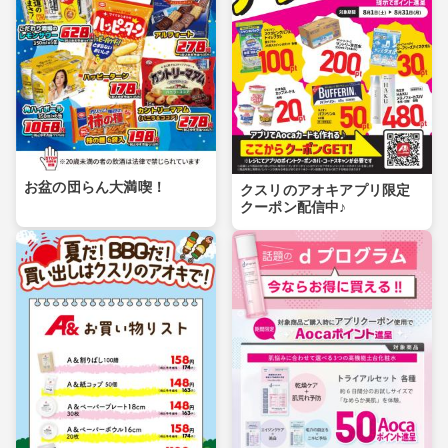
お盆の団らん大満喫！
クスリのアオキアプリ限定
クーポン配信中♪