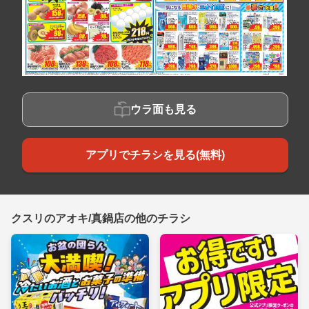
ウラ面も見る
アプリでチラシを見る(無料)
クスリのアオキ/真鍋店の他のチラシ