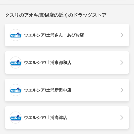
クスリのアオキ/真鍋店の近くのドラッグストア
ウエルシア/土浦さん・あぴお店
ウエルシア/土浦東都和店
ウエルシア/土浦新田中店
ウエルシア/土浦高津店