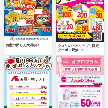
お盆の団らん大満喫！
クスリのアオキアプリ限定
クーポン配信中♪