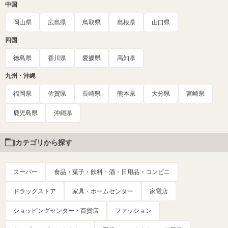
中国
岡山県
広島県
鳥取県
島根県
山口県
四国
徳島県
香川県
愛媛県
高知県
九州・沖縄
福岡県
佐賀県
長崎県
熊本県
大分県
宮崎県
鹿児島県
沖縄県
カテゴリから探す
スーパー
食品・菓子・飲料・酒・日用品・コンビニ
ドラッグストア
家具・ホームセンター
家電店
ショッピングセンター・百貨店
ファッション