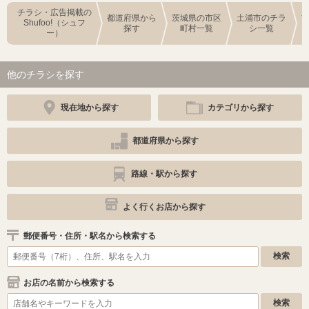
チラシ・広告掲載の
都道府県から
茨城県の市区
土浦市のチラ
Shufoo!（シュフ
探す
町村一覧
シ一覧
ー）
他のチラシを探す
現在地から探す
カテゴリから探す
都道府県から探す
路線・駅から探す
よく行くお店から探す
郵便番号・住所・駅名から検索する
お店の名前から検索する