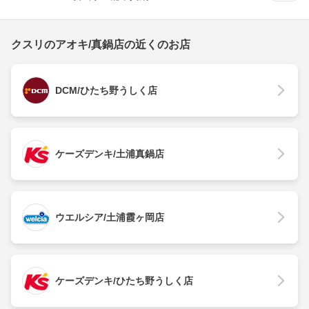
クスリのアオキ/真鍋店の近くのお店
DCM/ひたち野うしく店
ケーズデンキ/土浦真鍋店
ウエルシア/土浦霞ヶ岡店
ケーズデンキ/ひたち野うしく店