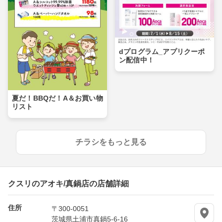
dプログラム_アプリクーポ
ン配信中！
夏だ！BBQだ！A＆お買い物
リスト
チラシをもっと見る
クスリのアオキ/真鍋店の店舗詳細
住所
〒300-0051
茨城県土浦市真鍋5-6-16