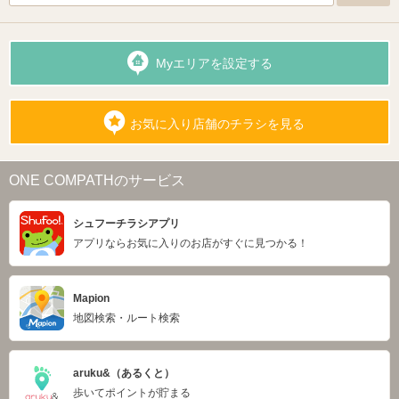
Myエリアを設定する
お気に入り店舗のチラシを見る
ONE COMPATHのサービス
シュフーチラシアプリ
アプリならお気に入りのお店がすぐに見つかる！
Mapion
地図検索・ルート検索
aruku&（あるくと）
歩いてポイントが貯まる