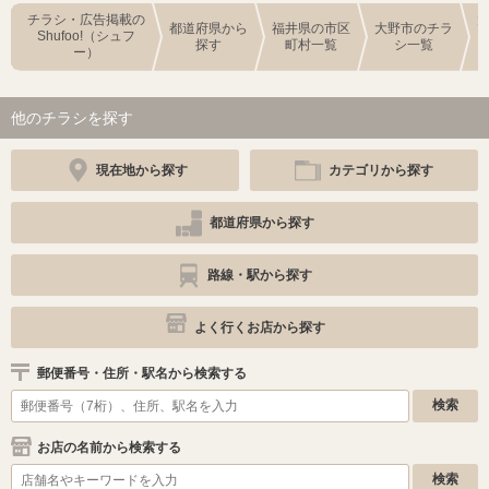
チラシ・広告掲載の
都道府県から
福井県の市区
大野市のチラ
Shufoo!（シュフ
探す
町村一覧
シ一覧
ー）
他のチラシを探す
現在地から探す
カテゴリから探す
都道府県から探す
路線・駅から探す
よく行くお店から探す
郵便番号・住所・駅名から検索する
お店の名前から検索する