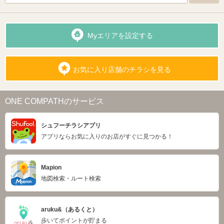
Myエリアを設定する
お気に入り店舗のチラシを見る
ONE COMPATHのサービス
シュフーチラシアプリ
アプリならお気に入りのお店がすぐに見つかる！
Mapion
地図検索・ルート検索
aruku&（あるくと）
歩いてポイントが貯まる