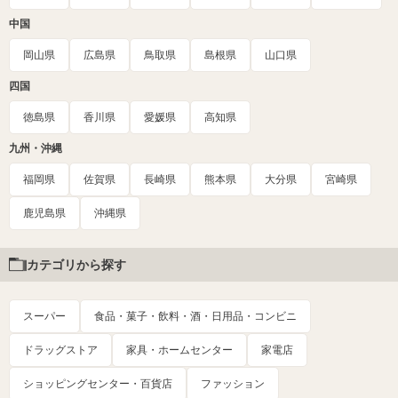
中国
岡山県
広島県
鳥取県
島根県
山口県
四国
徳島県
香川県
愛媛県
高知県
九州・沖縄
福岡県
佐賀県
長崎県
熊本県
大分県
宮崎県
鹿児島県
沖縄県
カテゴリから探す
スーパー
食品・菓子・飲料・酒・日用品・コンビニ
ドラッグストア
家具・ホームセンター
家電店
ショッピングセンター・百貨店
ファッション