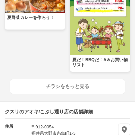
夏野菜カレーを作ろう！
夏だ！BBQだ！A＆お買い物
リスト
チラシをもっと見る
クスリのアオキ/こぶし通り店の店舗詳細
住所
〒912-0054
福井県大野市糸魚町1-3