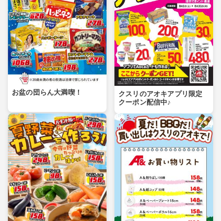
お盆の団らん大満喫！
クスリのアオキアプリ限定
クーポン配信中♪