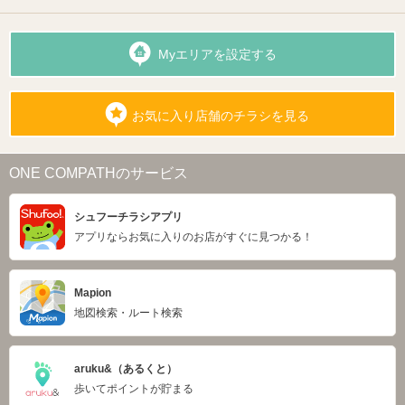
Myエリアを設定する
お気に入り店舗のチラシを見る
ONE COMPATHのサービス
シュフーチラシアプリ
アプリならお気に入りのお店がすぐに見つかる！
Mapion
地図検索・ルート検索
aruku&（あるくと）
歩いてポイントが貯まる