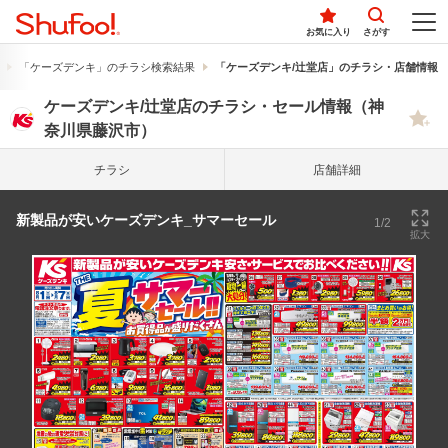
お気に入り
さがす
「ケーズデンキ」のチラシ検索結果
「ケーズデンキ/辻堂店」のチラシ・店舗情報
ケーズデンキ/辻堂店のチラシ・セール情報（神
奈川県藤沢市）
チラシ
店舗詳細
新製品が安いケーズデンキ_サマーセール
1/2
拡大