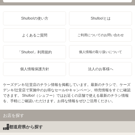
Shufoo!の使い方
Shufoo!とは
よくあるご質問
ご利用についてのお問い合わせ
「Shufoo!」利用規約
個人情報の取り扱いについて
個人情報保護方針
法人のお客様へ
ケーズデンキ/辻堂店のチラシ情報を掲載しています。最新のチラシで、ケーズ
デンキ/辻堂店で実施中のお得なセールやキャンペーン、特売情報をすぐに確認
できます。 Shufoo!（シュフー）ではお近くの店舗で使える最新のチラシ情報
を、手軽にご確認いただけます。お得な情報をぜひご活用ください。
お店を探す
都道府県から探す