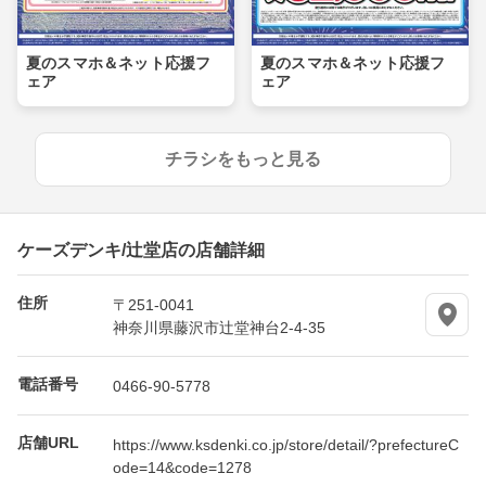
夏のスマホ＆ネット応援フ
夏のスマホ＆ネット応援フ
ェア
ェア
チラシをもっと見る
ケーズデンキ/辻堂店の店舗詳細
住所
〒251-0041
神奈川県藤沢市辻堂神台2-4-35
電話番号
0466-90-5778
店舗URL
https://www.ksdenki.co.jp/store/detail/?prefectureC
ode=14&code=1278