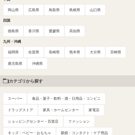
岡山県
広島県
鳥取県
島根県
山口県
四国
徳島県
香川県
愛媛県
高知県
九州・沖縄
福岡県
佐賀県
長崎県
熊本県
大分県
宮崎県
鹿児島県
沖縄県
カテゴリから探す
スーパー
食品・菓子・飲料・酒・日用品・コンビニ
ドラッグストア
家具・ホームセンター
家電店
ショッピングセンター・百貨店
ファッション
キッズ・ベビー・おもちゃ
眼鏡・コンタクト・ケア用品