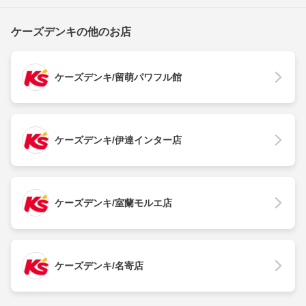
ケーズデンキの他のお店
ケーズデンキ/留萌パワフル館
ケーズデンキ/伊達インター店
ケーズデンキ/室蘭モルエ店
ケーズデンキ/名寄店