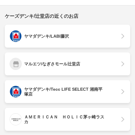
ケーズデンキ/辻堂店の近くのお店
ヤマダデンキ/LABI藤沢
マルエツ/なぎさモール辻堂店
ヤマダデンキ/Tecc LIFE SELECT 湘南平
塚店
ＡＭＥＲＩＣＡＮ ＨＯＬＩＣ茅ヶ崎ラス
カ