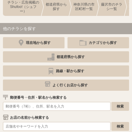
チラシ・広告掲載の
都道府県から
神奈川県の市
藤沢市のチラ
Shufoo!（シュフ
探す
区町村一覧
シ一覧
ー）
他のチラシを探す
現在地から探す
カテゴリから探す
都道府県から探す
路線・駅から探す
よく行くお店から探す
郵便番号・住所・駅名から検索する
お店の名前から検索する