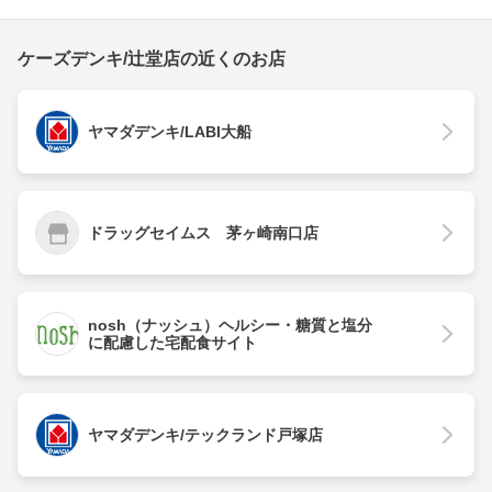
ケーズデンキ/辻堂店の近くのお店
ヤマダデンキ/LABI大船
ドラッグセイムス 茅ヶ崎南口店
nosh（ナッシュ）ヘルシー・糖質と塩分
に配慮した宅配食サイト
ヤマダデンキ/テックランド戸塚店