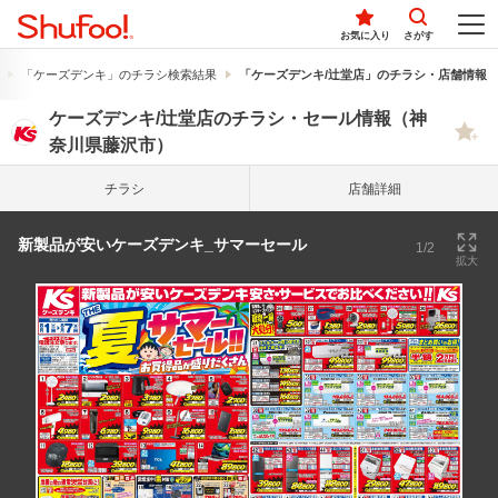
お気に入り
さがす
「ケーズデンキ」のチラシ検索結果
「ケーズデンキ/辻堂店」のチラシ・店舗情報
ケーズデンキ/辻堂店のチラシ・セール情報（神
奈川県藤沢市）
チラシ
店舗詳細
新製品が安いケーズデンキ_サマーセール
1/2
拡大