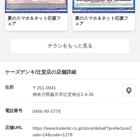
夏のスマホ＆ネット応援フ
夏のスマホ＆ネット応援フ
ェア
ェア
チラシをもっと見る
ケーズデンキ/辻堂店の店舗詳細
住所
〒251-0041
神奈川県藤沢市辻堂神台2-4-35
電話番号
0466-90-5778
店舗URL
https://www.ksdenki.co.jp/store/detail/?prefectureC
ode=14&code=1278