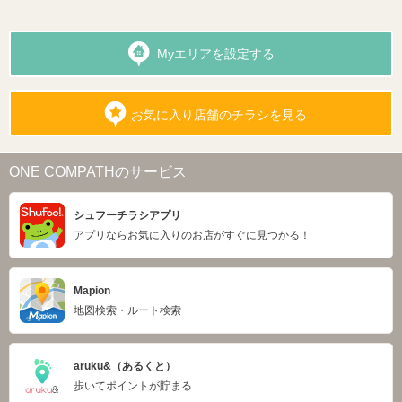
Myエリアを設定する
お気に入り店舗のチラシを見る
ONE COMPATHのサービス
シュフーチラシアプリ
アプリならお気に入りのお店がすぐに見つかる！
Mapion
地図検索・ルート検索
aruku&（あるくと）
歩いてポイントが貯まる