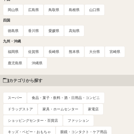
岡山県
広島県
鳥取県
島根県
山口県
四国
徳島県
香川県
愛媛県
高知県
九州・沖縄
福岡県
佐賀県
長崎県
熊本県
大分県
宮崎県
鹿児島県
沖縄県
カテゴリから探す
スーパー
食品・菓子・飲料・酒・日用品・コンビニ
ドラッグストア
家具・ホームセンター
家電店
ショッピングセンター・百貨店
ファッション
キッズ・ベビー・おもちゃ
眼鏡・コンタクト・ケア用品