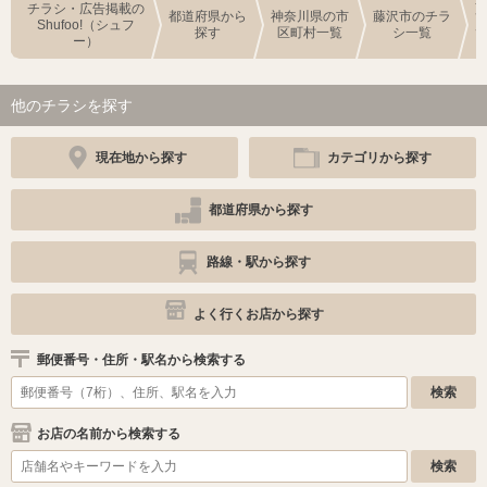
チラシ・広告掲載の
都道府県から
神奈川県の市
藤沢市のチラ
Shufoo!（シュフ
探す
区町村一覧
シ一覧
ー）
他のチラシを探す
現在地から探す
カテゴリから探す
都道府県から探す
路線・駅から探す
よく行くお店から探す
郵便番号・住所・駅名から検索する
お店の名前から検索する