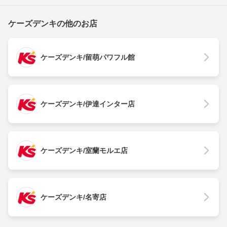
ケーズデンキの他のお店
ケーズデンキ/留萌パワフル館
ケーズデンキ/伊達インター店
ケーズデンキ/室蘭モルエ店
ケーズデンキ/名寄店