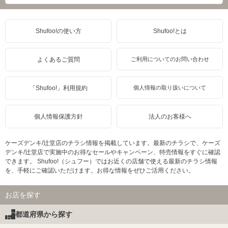
Shufoo!の使い方
Shufoo!とは
よくあるご質問
ご利用についてのお問い合わせ
「Shufoo!」利用規約
個人情報の取り扱いについて
個人情報保護方針
法人のお客様へ
ケーズデンキ/辻堂店のチラシ情報を掲載しています。最新のチラシで、ケーズ
デンキ/辻堂店で実施中のお得なセールやキャンペーン、特売情報をすぐに確認
できます。 Shufoo!（シュフー）ではお近くの店舗で使える最新のチラシ情報
を、手軽にご確認いただけます。お得な情報をぜひご活用ください。
お店を探す
都道府県から探す