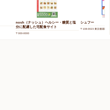
nosh（ナッシュ）ヘルシー・糖質と塩
シュフー
分に配慮した宅配食サイト
〒108-0023 東京都港区芝浦
〒000-0000