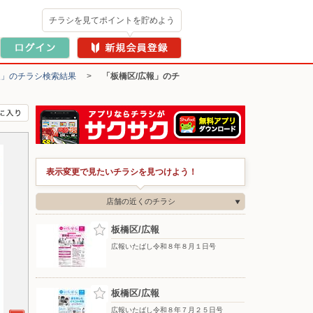
チラシを見てポイントを貯めよう
報」のチラシ検索結果
>
「板橋区/広報」のチ
表示変更で見たいチラシを見つけよう！
店舗の近くのチラシ
板橋区/広報
広報いたばし令和８年８月１日号
板橋区/広報
広報いたばし令和８年７月２５日号