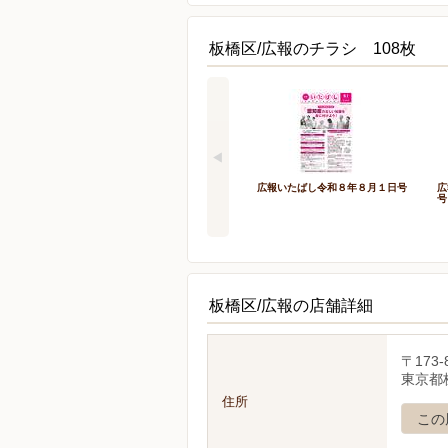
板橋区/広報のチラシ 108枚
広報いたばし令和８年８月１日号
広
号
板橋区/広報の店舗詳細
〒173-
東京都板
住所
この