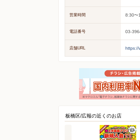
営業時間
8:30〜1
電話番号
03-396
店舗URL
https:/
板橋区/広報の近くのお店