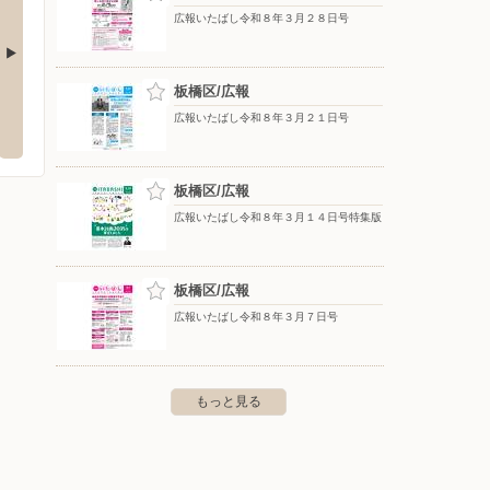
広報いたばし令和８年３月２８日号
板橋区/広報
広報いたばし令和８年３月２１日号
3-19-26 TOPPAN芝浦ビル
板橋区/広報
広報いたばし令和８年３月１４日号特集版
板橋区/広報
広報いたばし令和８年３月７日号
もっと見る