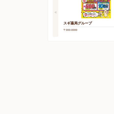
スギ薬局グループ
〒000-0000