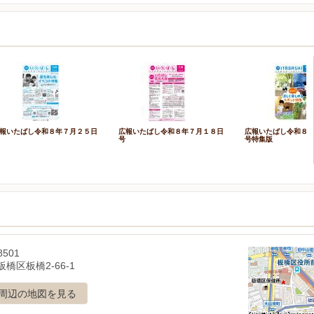
報いたばし令和８年７月２５日
広報いたばし令和８年７月１８日
広報いたばし令和８
号
号特集版
8501
橋区板橋2-66-1
周辺の地図を見る