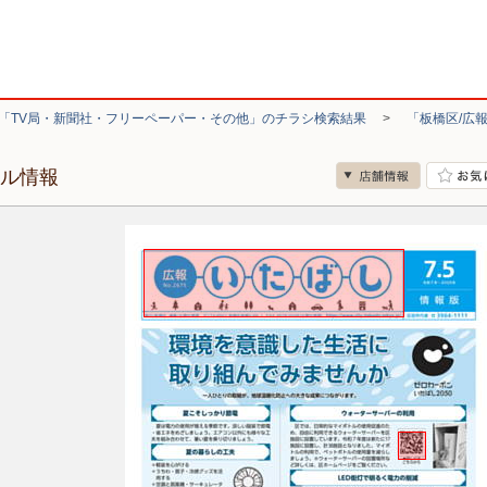
「TV局・新聞社・フリーペーパー・その他」のチラシ検索結果
>
「板橋区/広
ール情報