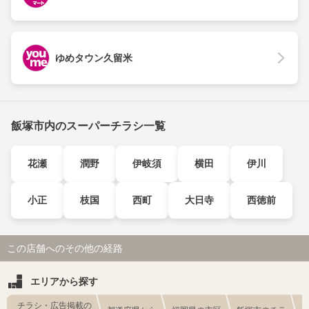
ゆめタウン久留米
飯塚市内のスーパーチラシ一覧
花瀬
潤野
伊岐須
横田
伊川
小正
枝国
西町
大日寺
西徳前
この店舗へのその他の経路
エリアから探す
チラシ・広告掲載の