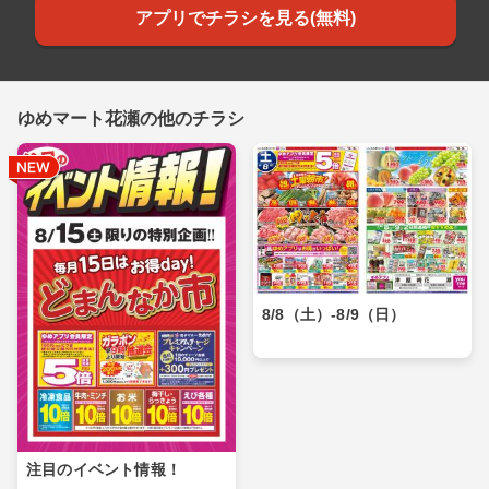
アプリでチラシを見る(無料)
ゆめマート花瀬の他のチラシ
8/8（土）-8/9（日）
注目のイベント情報！