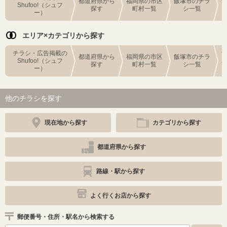
都道府県から
福岡県の市区
飯塚市のチラ
Shufoo!（シュフ
探す
町村一覧
シ一覧
ー）
エリア×カテゴリから探す
チラシ・広告掲載の
都道府県から
福岡県の市区
飯塚市のチラ
Shufoo!（シュフ
探す
町村一覧
シ一覧
ー）
他のチラシを探す
現在地から探す
カテゴリから探す
都道府県から探す
路線・駅から探す
よく行くお店から探す
郵便番号・住所・駅名から検索する