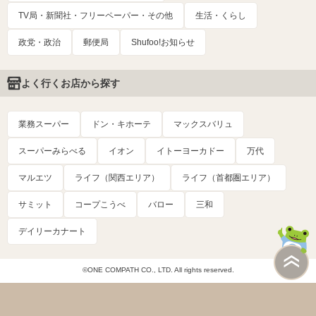
TV局・新聞社・フリーペーパー・その他
生活・くらし
政党・政治
郵便局
Shufoo!お知らせ
よく行くお店から探す
業務スーパー
ドン・キホーテ
マックスバリュ
スーパーみらべる
イオン
イトーヨーカドー
万代
マルエツ
ライフ（関西エリア）
ライフ（首都圏エリア）
サミット
コープこうべ
バロー
三和
デイリーカナート
©ONE COMPATH CO., LTD. All rights reserved.