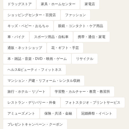
ドラッグストア
家具・ホームセンター
家電店
ショッピングセンター・百貨店
ファッション
キッズ・ベビー・おもちゃ
眼鏡・コンタクト・ケア用品
車・バイク
スポーツ用品・自転車
携帯・通信・家電
通販・ネットショップ
花・ギフト・手芸
本・雑誌・音楽・DVD・映画・ゲーム
リサイクル
ヘルス&ビューティ・フィットネス
マンション・戸建・リフォーム・レンタル収納
旅行・ホテル・リゾート
学習塾・カルチャー・教育・教習所
レストラン・デリバリー・外食
フォトスタジオ・プリントサービス
アミューズメント
保険・共済・金融
冠婚葬祭・イベント
プレゼントキャンペーン・クーポン