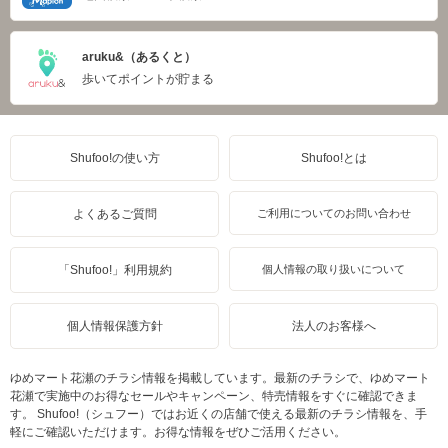
aruku&（あるくと）
歩いてポイントが貯まる
Shufoo!の使い方
Shufoo!とは
よくあるご質問
ご利用についてのお問い合わせ
「Shufoo!」利用規約
個人情報の取り扱いについて
個人情報保護方針
法人のお客様へ
ゆめマート花瀬のチラシ情報を掲載しています。最新のチラシで、ゆめマート
花瀬で実施中のお得なセールやキャンペーン、特売情報をすぐに確認できま
す。 Shufoo!（シュフー）ではお近くの店舗で使える最新のチラシ情報を、手
軽にご確認いただけます。お得な情報をぜひご活用ください。