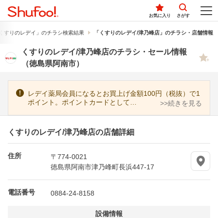
お気に入り
さがす
くすりのレデイ」のチラシ検索結果
「くすりのレデイ/津乃峰店」のチラシ・店舗情報
くすりのレデイ/津乃峰店のチラシ・セール情報
（徳島県阿南市）
レデイ薬局会員になるとお買上げ金額100円（税抜）で1
ポイント。ポイントカードとして…
>>続きを見る
くすりのレデイ/津乃峰店の店舗詳細
住所
〒774-0021
徳島県阿南市津乃峰町長浜447-17
電話番号
0884-24-8158
設備情報