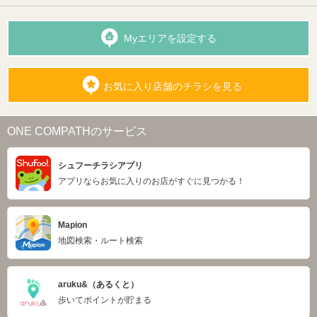
Myエリアを設定する
お気に入り店舗のチラシを見る
ONE COMPATHのサービス
シュフーチラシアプリ
アプリならお気に入りのお店がすぐに見つかる！
Mapion
地図検索・ルート検索
aruku&（あるくと）
歩いてポイントが貯まる