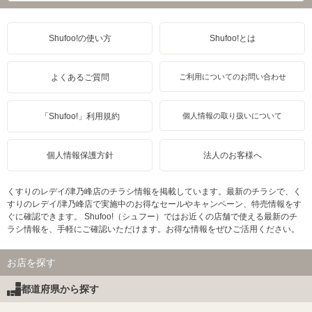
Shufoo!の使い方
Shufoo!とは
よくあるご質問
ご利用についてのお問い合わせ
「Shufoo!」利用規約
個人情報の取り扱いについて
個人情報保護方針
法人のお客様へ
くすりのレデイ/津乃峰店のチラシ情報を掲載しています。最新のチラシで、く
すりのレデイ/津乃峰店で実施中のお得なセールやキャンペーン、特売情報をす
ぐに確認できます。 Shufoo!（シュフー）ではお近くの店舗で使える最新のチ
ラシ情報を、手軽にご確認いただけます。お得な情報をぜひご活用ください。
お店を探す
都道府県から探す