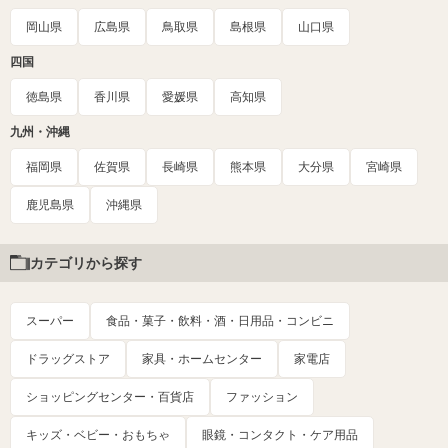
岡山県
広島県
鳥取県
島根県
山口県
四国
徳島県
香川県
愛媛県
高知県
九州・沖縄
福岡県
佐賀県
長崎県
熊本県
大分県
宮崎県
鹿児島県
沖縄県
カテゴリから探す
スーパー
食品・菓子・飲料・酒・日用品・コンビニ
ドラッグストア
家具・ホームセンター
家電店
ショッピングセンター・百貨店
ファッション
キッズ・ベビー・おもちゃ
眼鏡・コンタクト・ケア用品