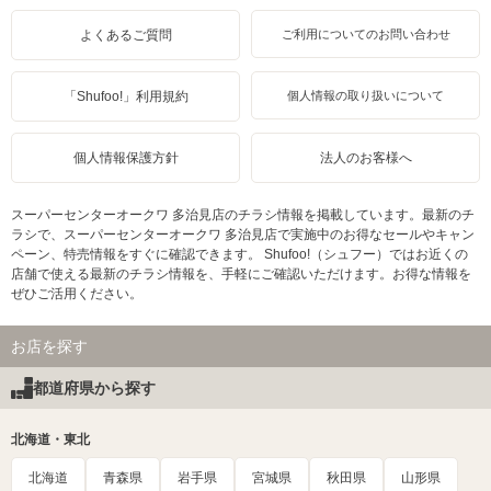
よくあるご質問
ご利用についてのお問い合わせ
「Shufoo!」利用規約
個人情報の取り扱いについて
個人情報保護方針
法人のお客様へ
スーパーセンターオークワ 多治見店のチラシ情報を掲載しています。最新のチ
ラシで、スーパーセンターオークワ 多治見店で実施中のお得なセールやキャン
ペーン、特売情報をすぐに確認できます。 Shufoo!（シュフー）ではお近くの
店舗で使える最新のチラシ情報を、手軽にご確認いただけます。お得な情報を
ぜひご活用ください。
お店を探す
都道府県から探す
北海道・東北
北海道
青森県
岩手県
宮城県
秋田県
山形県