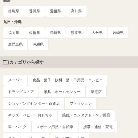
四国
徳島県
香川県
愛媛県
高知県
九州・沖縄
福岡県
佐賀県
長崎県
熊本県
大分県
宮崎県
鹿児島県
沖縄県
カテゴリから探す
スーパー
食品・菓子・飲料・酒・日用品・コンビニ
ドラッグストア
家具・ホームセンター
家電店
ショッピングセンター・百貨店
ファッション
キッズ・ベビー・おもちゃ
眼鏡・コンタクト・ケア用品
車・バイク
スポーツ用品・自転車
携帯・通信・家電