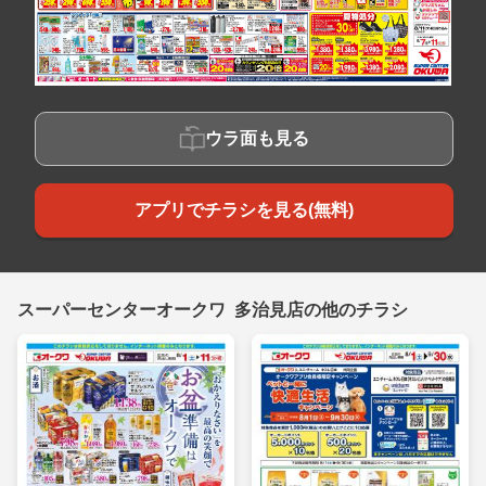
ウラ面も見る
アプリでチラシを見る(無料)
スーパーセンターオークワ 多治見店の他のチラシ