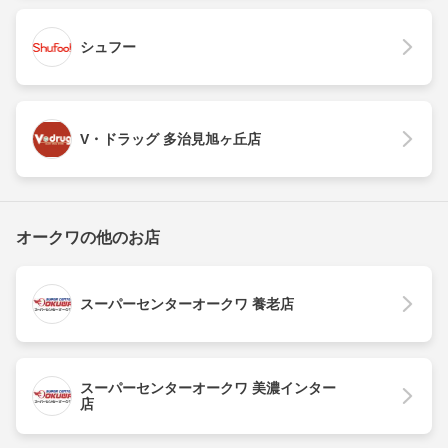
シュフー
V・ドラッグ 多治見旭ヶ丘店
オークワの他のお店
スーパーセンターオークワ 養老店
スーパーセンターオークワ 美濃インター
店