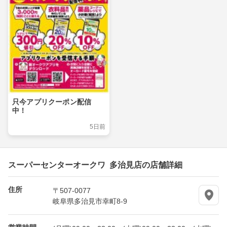
只今アプリクーポン配信
中！
5日前
スーパーセンターオークワ 多治見店の店舗詳細
住所
〒507-0077
岐阜県多治見市幸町8-9
営業時間