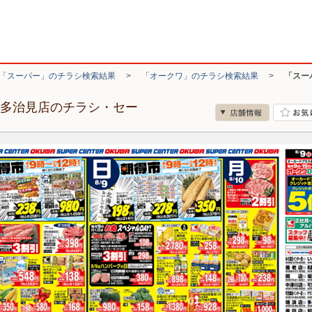
「スーパー」のチラシ検索結果
>
「オークワ」のチラシ検索結果
>
「スー
 多治見店のチラシ・セー