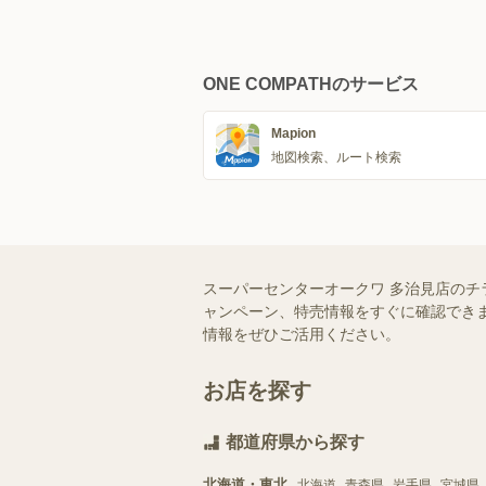
ONE COMPATHのサービス
Mapion
地図検索、ルート検索
スーパーセンターオークワ 多治見店のチ
ャンペーン、特売情報をすぐに確認できま
情報をぜひご活用ください。
お店を探す
都道府県から探す
北海道・東北
北海道
青森県
岩手県
宮城県