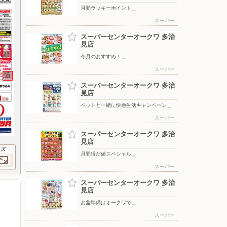
月間ラッキーポイント＿
スーパー
スーパーセンターオークワ 多治
見店
今月のおすすめ！＿
スーパー
スーパーセンターオークワ 多治
見店
ペットと一緒に快適生活キャンペーン＿
スーパー
スーパーセンターオークワ 多治
見店
イズ
月間得だ値スペシャル＿
スーパー
スーパーセンターオークワ 多治
見店
お盆準備はオークワで＿
スーパー