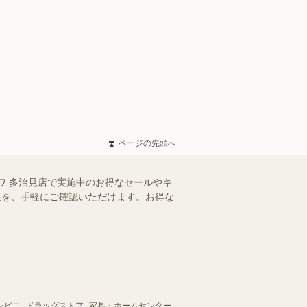
ページの先頭へ
ワ 多治見店で実施中のお得なセールやキ
情報を、手軽にご確認いただけます。お得な
ンビニ
ドラッグストア
家具・ホームセンター