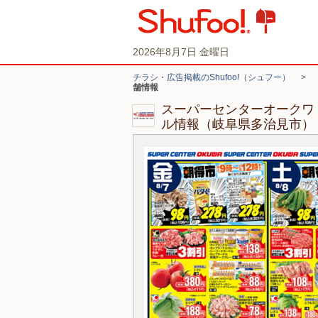
2026年8月7日 金曜日
チラシ・広告掲載のShufoo!（シュフー）
>
舗情報
スーパーセンターオークワ
ル情報（岐阜県多治見市）