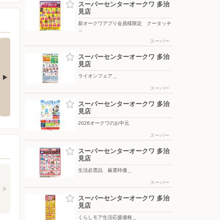
スーパーセンターオークワ 多治
見店
新オークワアプリ会員様限定 クータッチ
＿
スーパー
スーパーセンターオークワ 多治
見店
ライオンフェア＿
スーパー
生活必需品 厳選特価＿
月間ラッキーポイント＿
スーパーセンターオークワ 多治
見店
2026オークワのお中元
スーパー
スーパーセンターオークワ 多治
見店
生活必需品 厳選特価＿
スーパー
スーパーセンターオークワ 多治
見店
くらしモア生活応援価格＿