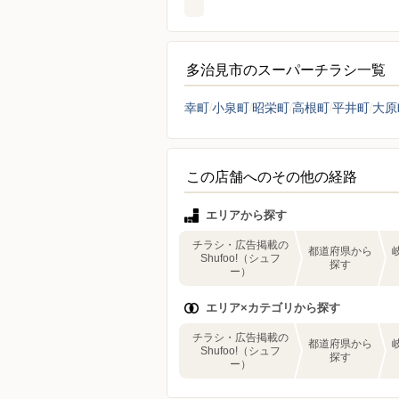
多治見市のスーパーチラシ一覧
幸町
小泉町
昭栄町
高根町
平井町
大原
この店舗へのその他の経路
エリアから探す
チラシ・広告掲載の
都道府県から
Shufoo!（シュフ
探す
ー）
エリア×カテゴリから探す
チラシ・広告掲載の
都道府県から
Shufoo!（シュフ
探す
ー）