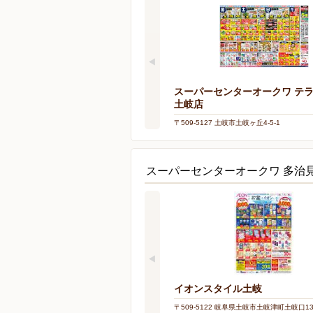
スーパーセンターオークワ テ
土岐店
〒509-5127 土岐市土岐ヶ丘4-5-1
スーパーセンターオークワ 多治
イオンスタイル土岐
〒509-5122 岐阜県土岐市土岐津町土岐口137