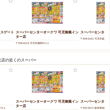
ラスゲート
スーパーセンターオークワ 可児御嵩イン
スーパーセンターオ
ター店
〒509-0241 可児市坂戸65
〒509-0213 可児市瀬田871-1
見店の近くのスーパー
スーパーセンターオークワ 可児御嵩イン
スーパーセンターオ
ター店
2-1
〒505-0071 岐阜県加茂郡