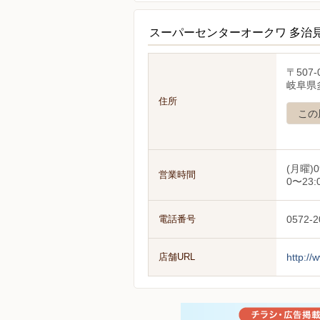
スーパーセンターオークワ 多治
〒507-
岐阜県
住所
この
(月曜)0
営業時間
0〜23:
電話番号
0572-2
店舗URL
http://