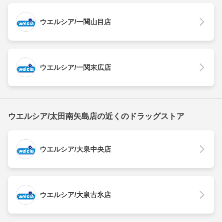
ウエルシア/一関山目店
ウエルシア/一関末広店
ウエルシア/太田南矢島店の近くのドラッグストア
ウエルシア/大泉中央店
ウエルシア/大泉古氷店