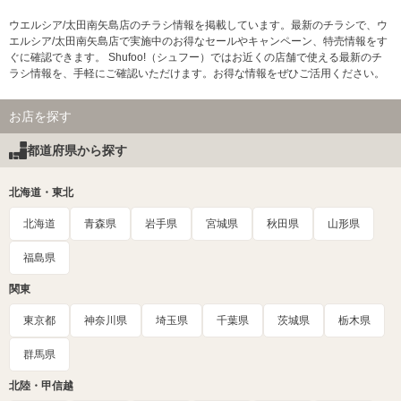
ウエルシア/太田南矢島店のチラシ情報を掲載しています。最新のチラシで、ウ
エルシア/太田南矢島店で実施中のお得なセールやキャンペーン、特売情報をす
ぐに確認できます。 Shufoo!（シュフー）ではお近くの店舗で使える最新のチ
ラシ情報を、手軽にご確認いただけます。お得な情報をぜひご活用ください。
お店を探す
都道府県から探す
北海道・東北
北海道
青森県
岩手県
宮城県
秋田県
山形県
福島県
関東
東京都
神奈川県
埼玉県
千葉県
茨城県
栃木県
群馬県
北陸・甲信越