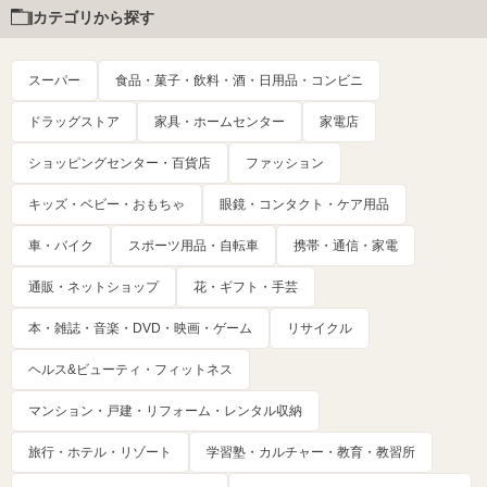
カテゴリから探す
スーパー
食品・菓子・飲料・酒・日用品・コンビニ
ドラッグストア
家具・ホームセンター
家電店
ショッピングセンター・百貨店
ファッション
キッズ・ベビー・おもちゃ
眼鏡・コンタクト・ケア用品
車・バイク
スポーツ用品・自転車
携帯・通信・家電
通販・ネットショップ
花・ギフト・手芸
本・雑誌・音楽・DVD・映画・ゲーム
リサイクル
ヘルス&ビューティ・フィットネス
マンション・戸建・リフォーム・レンタル収納
旅行・ホテル・リゾート
学習塾・カルチャー・教育・教習所