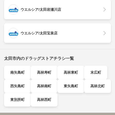
ウエルシア/太田岩瀬川店
ウエルシア/太田宝泉店
太田市内のドラッグストアチラシ一覧
南矢島町
高林寿町
高林東町
末広町
西矢島町
高林南町
東矢島町
高林北町
東別所町
高林西町