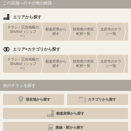
この店舗へのその他の経路
エリアから探す
チラシ・広告掲載の
都道府県から
群馬県の市区
太田市のチラ
Shufoo!（シュフ
探す
町村一覧
シ一覧
ー）
エリア×カテゴリから探す
チラシ・広告掲載の
都道府県から
群馬県の市区
太田市のチラ
Shufoo!（シュフ
探す
町村一覧
シ一覧
ー）
他のチラシを探す
現在地から探す
カテゴリから探す
都道府県から探す
路線・駅から探す