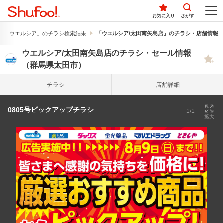
お気に入り
さがす
「ウエルシア」のチラシ検索結果
「ウエルシア/太田南矢島店」のチラシ・店舗情報
ウエルシア/太田南矢島店のチラシ・セール情報
（群馬県太田市）
チラシ
店舗詳細
0805号ピックアップチラシ
1/1
拡大