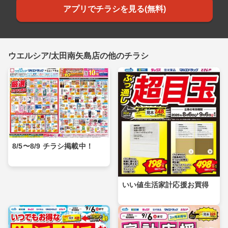
アプリでチラシを見る(無料)
ウエルシア/太田南矢島店の他のチラシ
8/5〜8/9 チラシ掲載中！
いい値生活家計応援お買得