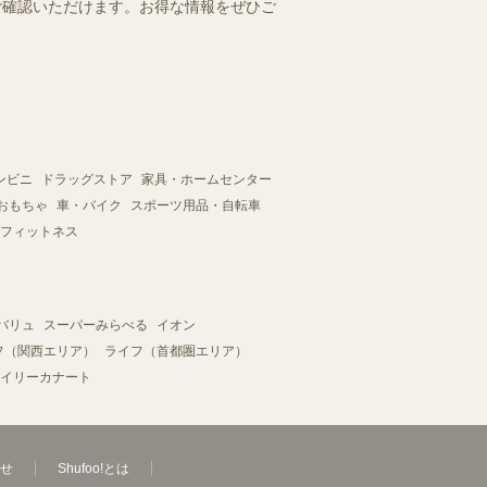
にご確認いただけます。お得な情報をぜひご
ンビニ
ドラッグストア
家具・ホームセンター
おもちゃ
車・バイク
スポーツ用品・自転車
フィットネス
バリュ
スーパーみらべる
イオン
フ（関西エリア）
ライフ（首都圏エリア）
イリーカナート
せ
Shufoo!とは