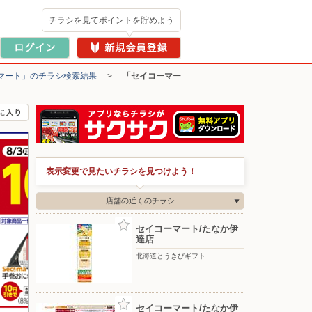
チラシを見てポイントを貯めよう
マート」のチラシ検索結果
>
「セイコーマー
表示変更で見たいチラシを見つけよう！
店舗の近くのチラシ
セイコーマート/たなか伊
達店
北海道とうきびギフト
セイコーマート/たなか伊