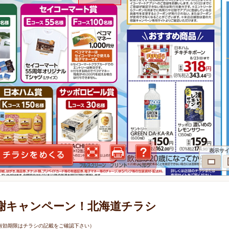
表示サ
謝キャンペーン！北海道チラシ
9日（有効期限はチラシの記載をご確認下さい）