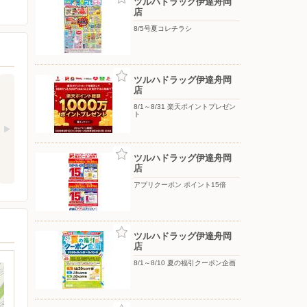
ツルハドラッグ伊達舟岡
店
8/5号夏コレチラシ
ツルハドラッグ伊達舟岡
店
8/1～8/31 楽天ポイントプレゼン
ト
ツルハドラッグ伊達舟岡
店
アプリクーポン ポイント15倍
ツルハドラッグ伊達舟岡
店
8/1～8/10 夏の福引クーポン企画