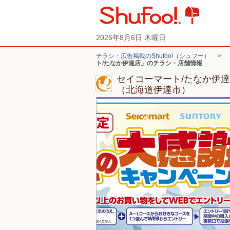
2026年8月6日 木曜日
チラシ・広告掲載のShufoo!（シュフー）
>
ト/たなか伊達店」のチラシ・店舗情報
セイコーマート/たなか伊
（北海道伊達市）