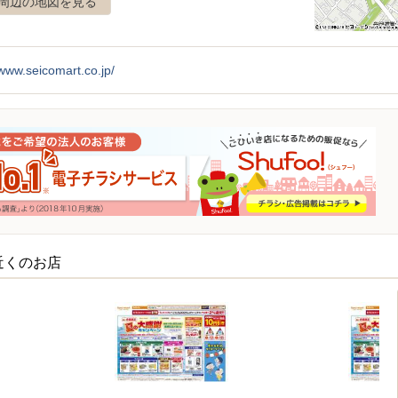
周辺の地図を見る
/www.seicomart.co.jp/
近くのお店