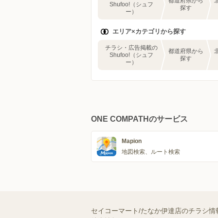
都道府県から
Shufoo!（シュフ
探す
ー）
エリア×カテゴリから探す
チラシ・広告掲載の
都道府県から
Shufoo!（シュフ
探す
ー）
ONE COMPATHのサービス
Mapion
地図検索、ルート検索
セイコーマート/たなか伊達店のチラシ情