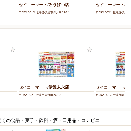
セイコーマート/ろうげつ店
セイコーマート/伊
〒052-0013 北海道伊達市弄月町239-1
〒052-0021 北海道伊達市
セイコーマート/伊達末永店
セイコーマート/ろ
〒052-0021 伊達市末永町243-2
〒052-0013 伊達市弄月町2
近くの食品・菓子・飲料・酒・日用品・コンビニ