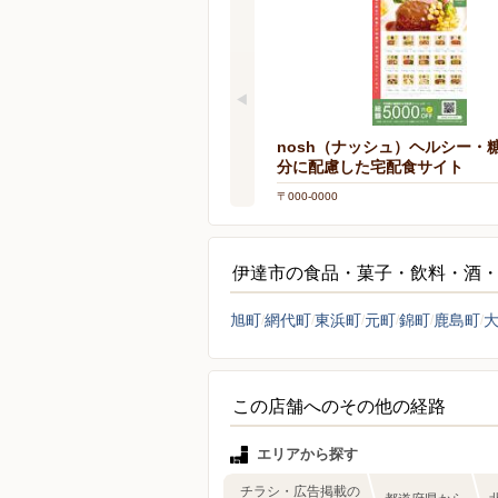
nosh（ナッシュ）ヘルシー・
分に配慮した宅配食サイト
〒000-0000
伊達市の食品・菓子・飲料・酒
旭町
網代町
東浜町
元町
錦町
鹿島町
この店舗へのその他の経路
エリアから探す
チラシ・広告掲載の