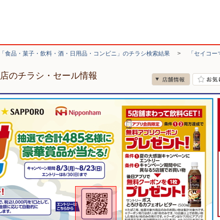
「食品・菓子・飲料・酒・日用品・コンビニ」のチラシ検索結果
>
「セイコー
達店のチラシ・セール情報