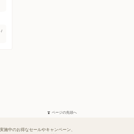
/
ページの先頭へ
で実施中のお得なセールやキャンペーン、