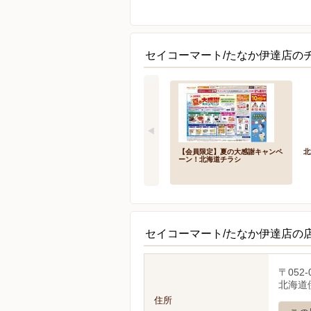
セイコーマート/たなか伊達店の
【会員限定】夏の大感謝キャンペ
北
ーン！北海道チラシ
セイコーマート/たなか伊達店の
〒052-
北海道伊
住所