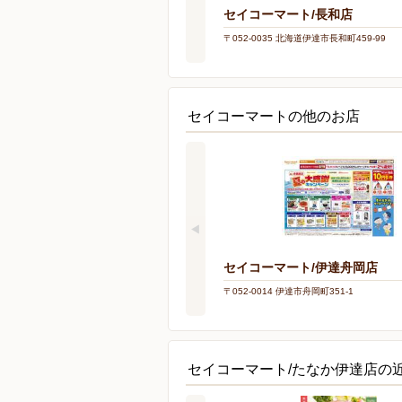
セイコーマート/長和店
〒052-0035 北海道伊達市長和町459-99
セイコーマートの他のお店
セイコーマート/伊達舟岡店
〒052-0014 伊達市舟岡町351-1
セイコーマート/たなか伊達店の