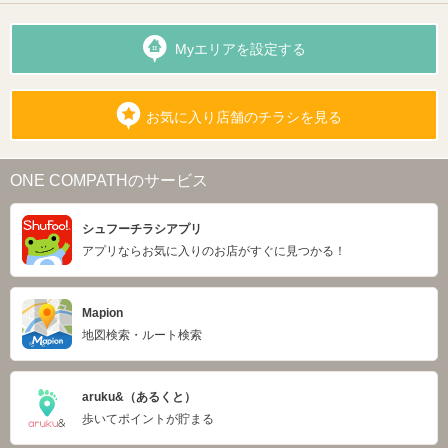
Myエリアを設定する
お気に入り店舗のチラシを見る
ONE COMPATHのサービス
シュフーチラシアプリ
アプリならお気に入りのお店がすぐに見つかる！
Mapion
地図検索・ルート検索
aruku&（あるくと）
歩いてポイントが貯まる