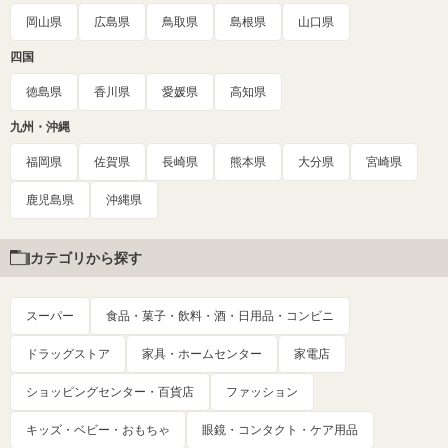
岡山県
広島県
鳥取県
島根県
山口県
四国
徳島県
香川県
愛媛県
高知県
九州・沖縄
福岡県
佐賀県
長崎県
熊本県
大分県
宮崎県
鹿児島県
沖縄県
カテゴリから探す
スーパー
食品・菓子・飲料・酒・日用品・コンビニ
ドラッグストア
家具・ホームセンター
家電店
ショッピングセンター・百貨店
ファッション
キッズ・ベビー・おもちゃ
眼鏡・コンタクト・ケア用品