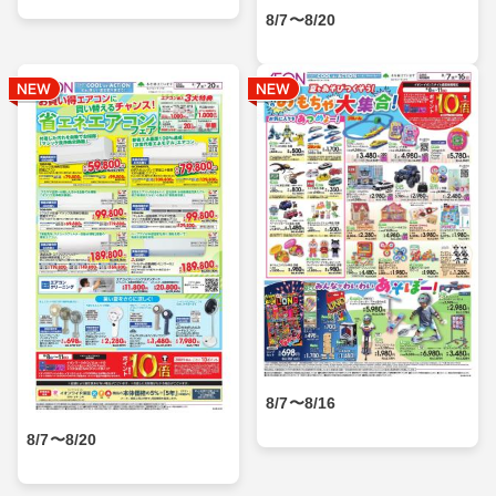
8/7〜8/20
8/7〜8/16
8/7〜8/20