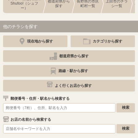
都道府県から
長野県の市区
上田市のチラ
Shufoo!（シュフ
探す
町村一覧
シ一覧
ー）
他のチラシを探す
現在地から探す
カテゴリから探す
都道府県から探す
路線・駅から探す
よく行くお店から探す
郵便番号・住所・駅名から検索する
お店の名前から検索する