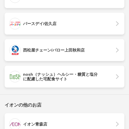
バースデイ/佐久店
西松屋チェーン/バロー上田秋和店
nosh（ナッシュ）ヘルシー・糖質と塩分
に配慮した宅配食サイト
イオンの他のお店
イオン青森店