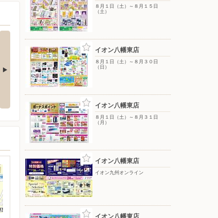
８月１日（土）～８月１５日
（土）
イオン八幡東店
８月１日（土）～８月３０日
（日）
月３０日
８月３日（月）〜８月１６日
８月１日（土）〜８月１５日
（日）
（土）
イオン八幡東店
８月１日（土）～８月３１日
（月）
イオン八幡東店
イオン九州オンライン
イオン八幡東店