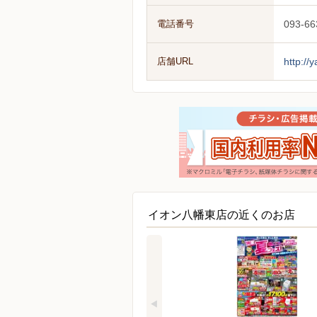
電話番号
093-66
店舗URL
http:/
イオン八幡東店の近くのお店