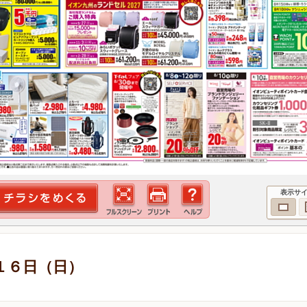
表示サ
１６日（日）