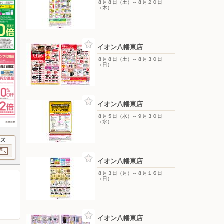
８月８日（土）～８月２０日
（木）
イオン八幡東店
８月８日（土）～８月３０日
（日）
イオン八幡東店
８月５日（水）～９月３０日
（水）
イズ
イオン八幡東店
８月３日（月）～８月１６日
（日）
イオン八幡東店