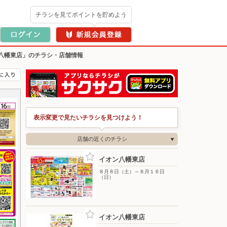
チラシを見てポイントを貯めよう
八幡東店」のチラシ・店舗情報
表示変更で見たいチラシを見つけよう！
店舗の近くのチラシ
イオン八幡東店
８月８日（土）～８月１６日
（日）
イオン八幡東店