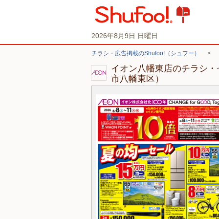
2026年8月9日 日曜日
チラシ・広告掲載のShufoo!（シュフー）
>
イオン八幡東店のチラシ・
市八幡東区）