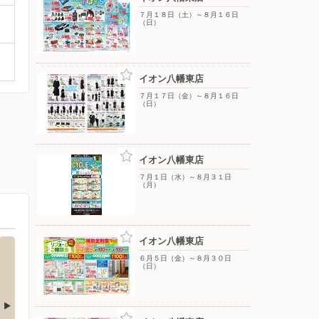
７月１８日（土）～８月１６日
（日）
イオン八幡東店
７月１７日（金）～８月１６日
（日）
イオン八幡東店
７月１日（水）～８月３１日
（月）
イオン八幡東店
６月５日（金）～８月３０日
（日）