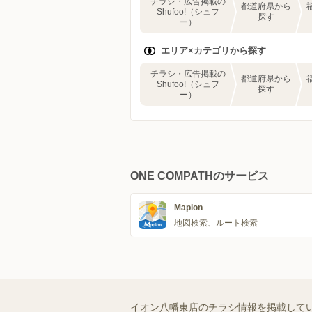
チラシ・広告掲載の
都道府県から
Shufoo!（シュフ
探す
ー）
エリア×カテゴリから探す
チラシ・広告掲載の
都道府県から
Shufoo!（シュフ
探す
ー）
ONE COMPATHのサービス
Mapion
地図検索、ルート検索
イオン八幡東店のチラシ情報を掲載して