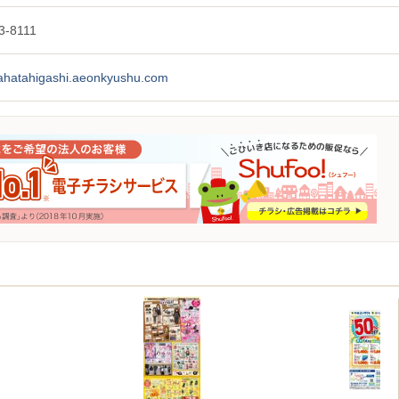
3-8111
/yahatahigashi.aeonkyushu.com