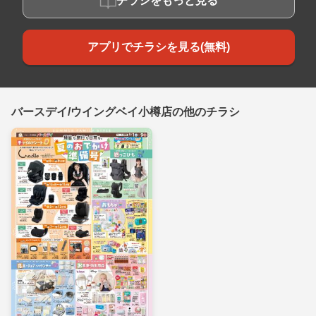
チラシをもっと見る
アプリでチラシを見る(無料)
バースデイ/ウイングベイ小樽店の他のチラシ