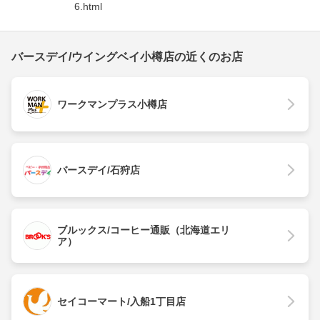
6.html
バースデイ/ウイングベイ小樽店の近くのお店
ワークマンプラス小樽店
バースデイ/石狩店
ブルックス/コーヒー通販（北海道エリ
ア）
セイコーマート/入船1丁目店