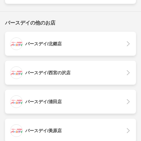
バースデイの他のお店
バースデイ/北郷店
バースデイ/西宮の沢店
バースデイ/清田店
バースデイ/美原店