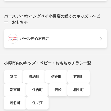
バースデイ/ウイングベイ小樽店の近くのキッズ・ベビ
ー・おもちゃ
バースデイ/石狩店
小樽市内のキッズ・ベビー・おもちゃチラシ一覧
築港
勝納町
信香町
有幌町
新富町
住吉町
若松
相生町
若竹町
住ノ江