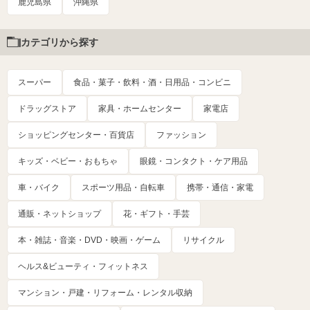
鹿児島県
沖縄県
カテゴリから探す
スーパー
食品・菓子・飲料・酒・日用品・コンビニ
ドラッグストア
家具・ホームセンター
家電店
ショッピングセンター・百貨店
ファッション
キッズ・ベビー・おもちゃ
眼鏡・コンタクト・ケア用品
車・バイク
スポーツ用品・自転車
携帯・通信・家電
通販・ネットショップ
花・ギフト・手芸
本・雑誌・音楽・DVD・映画・ゲーム
リサイクル
ヘルス&ビューティ・フィットネス
マンション・戸建・リフォーム・レンタル収納