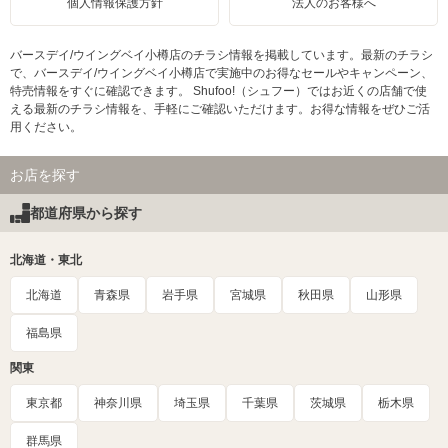
個人情報保護方針
法人のお客様へ
バースデイ/ウイングベイ小樽店のチラシ情報を掲載しています。最新のチラシ
で、バースデイ/ウイングベイ小樽店で実施中のお得なセールやキャンペーン、
特売情報をすぐに確認できます。 Shufoo!（シュフー）ではお近くの店舗で使
える最新のチラシ情報を、手軽にご確認いただけます。お得な情報をぜひご活
用ください。
お店を探す
都道府県から探す
北海道・東北
北海道
青森県
岩手県
宮城県
秋田県
山形県
福島県
関東
東京都
神奈川県
埼玉県
千葉県
茨城県
栃木県
群馬県