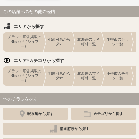
この店舗へのその他の経路
エリアから探す
チラシ・広告掲載の
都道府県から
北海道の市区
小樽市のチラ
Shufoo!（シュフ
探す
町村一覧
シ一覧
ー）
エリア×カテゴリから探す
チラシ・広告掲載の
都道府県から
北海道の市区
小樽市のチラ
Shufoo!（シュフ
探す
町村一覧
シ一覧
ー）
他のチラシを探す
現在地から探す
カテゴリから探す
都道府県から探す