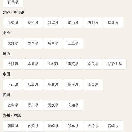
群馬県
北陸・甲信越
山梨県
長野県
新潟県
富山県
石川県
福井県
東海
愛知県
静岡県
岐阜県
三重県
関西
大阪府
兵庫県
京都府
滋賀県
奈良県
和歌山県
中国
岡山県
広島県
鳥取県
島根県
山口県
四国
徳島県
香川県
愛媛県
高知県
九州・沖縄
福岡県
佐賀県
長崎県
熊本県
大分県
宮崎県