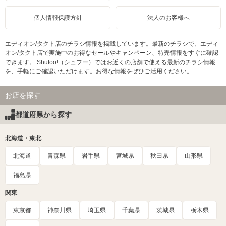
個人情報保護方針
法人のお客様へ
エディオン/タクト店のチラシ情報を掲載しています。最新のチラシで、エディ
オン/タクト店で実施中のお得なセールやキャンペーン、特売情報をすぐに確認
できます。 Shufoo!（シュフー）ではお近くの店舗で使える最新のチラシ情報
を、手軽にご確認いただけます。お得な情報をぜひご活用ください。
お店を探す
都道府県から探す
北海道・東北
北海道
青森県
岩手県
宮城県
秋田県
山形県
福島県
関東
東京都
神奈川県
埼玉県
千葉県
茨城県
栃木県