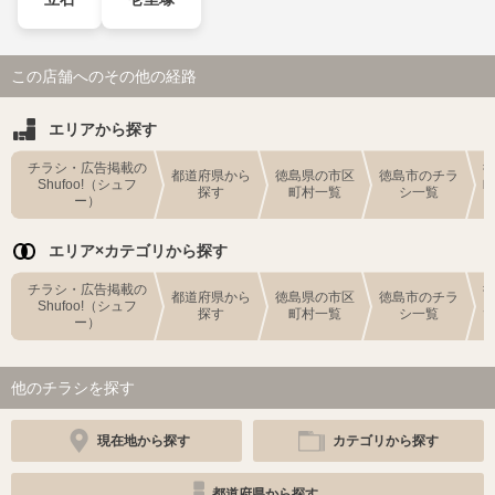
この店舗へのその他の経路
エリアから探す
チラシ・広告掲載の
都道府県から
徳島県の市区
徳島市のチラ
Shufoo!（シュフ
探す
町村一覧
シ一覧
ー）
エリア×カテゴリから探す
チラシ・広告掲載の
都道府県から
徳島県の市区
徳島市のチラ
Shufoo!（シュフ
探す
町村一覧
シ一覧
ー）
他のチラシを探す
現在地から探す
カテゴリから探す
都道府県から探す