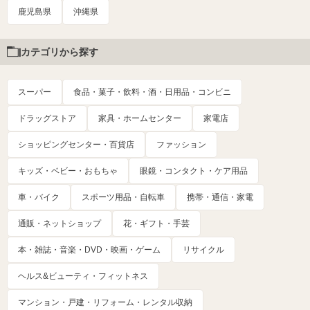
鹿児島県
沖縄県
カテゴリから探す
スーパー
食品・菓子・飲料・酒・日用品・コンビニ
ドラッグストア
家具・ホームセンター
家電店
ショッピングセンター・百貨店
ファッション
キッズ・ベビー・おもちゃ
眼鏡・コンタクト・ケア用品
車・バイク
スポーツ用品・自転車
携帯・通信・家電
通販・ネットショップ
花・ギフト・手芸
本・雑誌・音楽・DVD・映画・ゲーム
リサイクル
ヘルス&ビューティ・フィットネス
マンション・戸建・リフォーム・レンタル収納