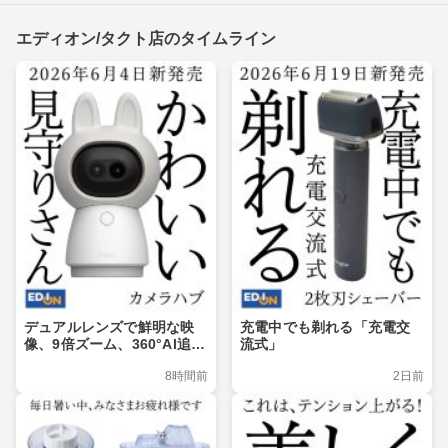
エディオン/タクト店のタイムライン
デュアルレンズで鮮明な映
充電中でも剃れる「充電交
像、9倍ズーム、360°Al追
流式」
跡、Matter対応
8時間前
2日前