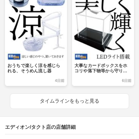
おうちで楽しく涼を感じら
大事なカードボックスをホ
れる、そうめん流し器
コリや落下物等から守りつ
つ、ライトアップでおしゃ
4日前
6日前
れに飾るショーケース
タイムラインをもっと見る
エディオン/タクト店の店舗詳細