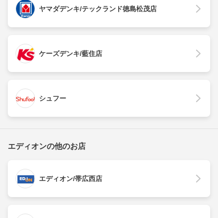
ヤマダデンキ/テックランド徳島松茂店
ケーズデンキ/藍住店
シュフー
エディオンの他のお店
エディオン/帯広西店