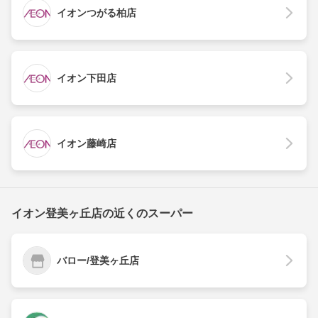
イオンつがる柏店
イオン下田店
イオン藤崎店
イオン登美ヶ丘店の近くのスーパー
バロー/登美ヶ丘店