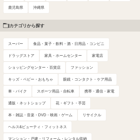
鹿児島県
沖縄県
カテゴリから探す
スーパー
食品・菓子・飲料・酒・日用品・コンビニ
ドラッグストア
家具・ホームセンター
家電店
ショッピングセンター・百貨店
ファッション
キッズ・ベビー・おもちゃ
眼鏡・コンタクト・ケア用品
車・バイク
スポーツ用品・自転車
携帯・通信・家電
通販・ネットショップ
花・ギフト・手芸
本・雑誌・音楽・DVD・映画・ゲーム
リサイクル
ヘルス&ビューティ・フィットネス
マンション・戸建・リフォーム・レンタル収納