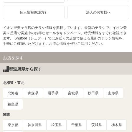
個人情報保護方針
法人のお客様へ
イオン登美ヶ丘店のチラシ情報を掲載しています。最新のチラシで、イオン登
美ヶ丘店で実施中のお得なセールやキャンペーン、特売情報をすぐに確認でき
ます。 Shufoo!（シュフー）ではお近くの店舗で使える最新のチラシ情報を、
手軽にご確認いただけます。お得な情報をぜひご活用ください。
お店を探す
都道府県から探す
北海道・東北
北海道
青森県
岩手県
宮城県
秋田県
山形県
福島県
関東
東京都
神奈川県
埼玉県
千葉県
茨城県
栃木県