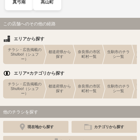
真弓南
高山町
この店舗へのその他の経路
エリアから探す
チラシ・広告掲載の
都道府県から
奈良県の市区
生駒市のチラ
Shufoo!（シュフ
探す
町村一覧
シ一覧
ー）
エリア×カテゴリから探す
チラシ・広告掲載の
都道府県から
奈良県の市区
生駒市のチラ
Shufoo!（シュフ
探す
町村一覧
シ一覧
ー）
他のチラシを探す
現在地から探す
カテゴリから探す