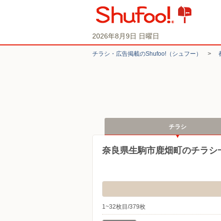
2026年8月9日 日曜日
チラシ・​広告掲載の​Shufoo!​（シュフー）
>
チラシ
奈良県生駒市鹿畑町のチラシ
1~32枚目/379枚