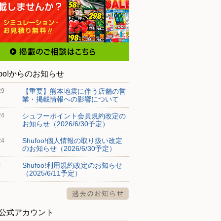
foo!からのお知らせ
【重要】熊本地震に伴う店舗の営
29
業・掲載情報への影響について
シュフーポイント会員規約改定の
24
お知らせ（2026/6/30予定）
Shufoo!個人情報の取り扱い改定
24
のお知らせ（2026/6/30予定）
Shufoo!利用規約改定のお知らせ
4
（2025/6/11予定）
S公式アカウント