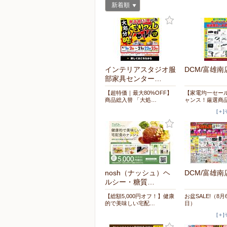
新着順
インテリアスタジオ服
DCM/富雄南
部家具センター…
【超特価｜最大80%OFF】
【家電均一セー
商品総入替 「大処…
ャンス！厳選商
[＋
nosh（ナッシュ）ヘ
DCM/富雄南
ルシー・糖質…
【総額5,000円オフ！】健康
お盆SALE!（8月
的で美味しい宅配…
日）
[＋