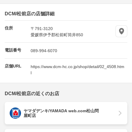
DCM/松前店の店舗詳細
住所
〒791-3120
愛媛県伊予郡松前町筒井850
電話番号
089-994-6070
店舗URL
https://www.dcm-hc.co.jp/shop/detail/02_4508.htm
l
DCM/松前店の近くのお店
ヤマダデンキ/YAMADA web.com松山問
屋町店