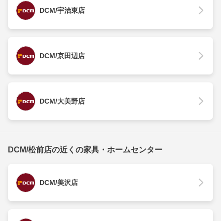
DCM/宇治東店
DCM/京田辺店
DCM/大美野店
DCM/松前店の近くの家具・ホームセンター
DCM/美沢店