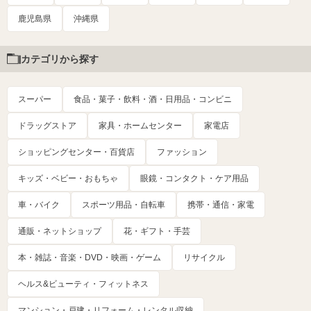
鹿児島県
沖縄県
カテゴリから探す
スーパー
食品・菓子・飲料・酒・日用品・コンビニ
ドラッグストア
家具・ホームセンター
家電店
ショッピングセンター・百貨店
ファッション
キッズ・ベビー・おもちゃ
眼鏡・コンタクト・ケア用品
車・バイク
スポーツ用品・自転車
携帯・通信・家電
通販・ネットショップ
花・ギフト・手芸
本・雑誌・音楽・DVD・映画・ゲーム
リサイクル
ヘルス&ビューティ・フィットネス
マンション・戸建・リフォーム・レンタル収納