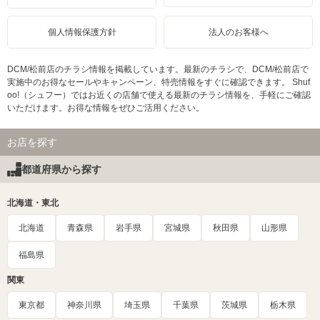
個人情報保護方針
法人のお客様へ
DCM/松前店のチラシ情報を掲載しています。最新のチラシで、DCM/松前店で
実施中のお得なセールやキャンペーン、特売情報をすぐに確認できます。 Shuf
oo!（シュフー）ではお近くの店舗で使える最新のチラシ情報を、手軽にご確認
いただけます。お得な情報をぜひご活用ください。
お店を探す
都道府県から探す
北海道・東北
北海道
青森県
岩手県
宮城県
秋田県
山形県
福島県
関東
東京都
神奈川県
埼玉県
千葉県
茨城県
栃木県