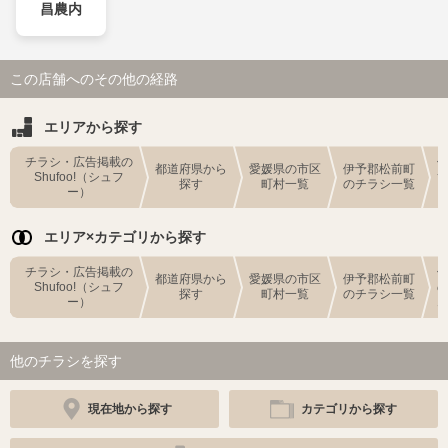
昌農内
この店舗へのその他の経路
エリアから探す
チラシ・広告掲載の
都道府県から
愛媛県の市区
伊予郡松前町
Shufoo!（シュフ
探す
町村一覧
のチラシ一覧
ー）
エリア×カテゴリから探す
チラシ・広告掲載の
都道府県から
愛媛県の市区
伊予郡松前町
Shufoo!（シュフ
探す
町村一覧
のチラシ一覧
ー）
他のチラシを探す
現在地から探す
カテゴリから探す