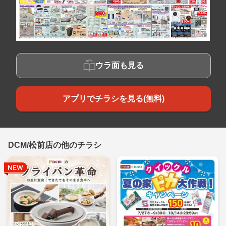
ウラ面も見る
アプリでチラシを見る(無料)
DCM/松前店の他のチラシ