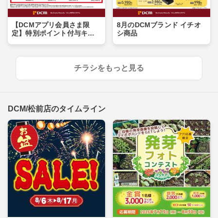
【DCMアプリ会員さま限
8月のDCMブランド イチオ
定】特別ポイント付与キャ
シ商品
ンペーン
チラシをもっと見る
DCM/松前店のタイムライン