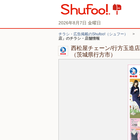
2026年8月7日 金曜日
チラシ・広告掲載のShufoo!（シュフー）
>
店」のチラシ・店舗情報
西松屋チェーン/行方玉造
（茨城県行方市）