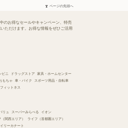
ページの先頭へ
施中のお得なセールやキャンペーン、特売
確認いただけます。お得な情報をぜひご活用
ンビニ
ドラッグストア
家具・ホームセンター
おもちゃ
車・バイク
スポーツ用品・自転車
フィットネス
バリュ
スーパーみらべる
イオン
フ（関西エリア）
ライフ（首都圏エリア）
イリーカナート