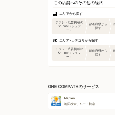
この店舗へのその他の経路
エリアから探す
チラシ・広告掲載の
都道府県から
Shufoo!（シュフ
探す
ー）
エリア×カテゴリから探す
チラシ・広告掲載の
都道府県から
Shufoo!（シュフ
探す
ー）
ONE COMPATHのサービス
Mapion
地図検索、ルート検索