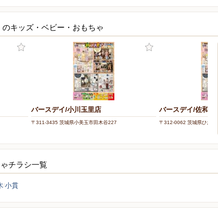
くのキッズ・ベビー・おもちゃ
バースデイ/小川玉里店
バースデイ/佐和店
〒311-3435 茨城県小美玉市田木谷227
〒312-0062 茨城県ひたち
ちゃチラシ一覧
木
小貫