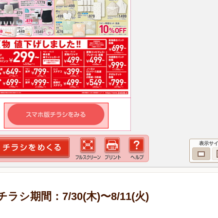
表示サ
期間：7/30(木)〜8/11(火)