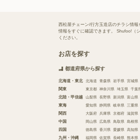
西松屋チェーン/行方玉造店のチラシ情報
情報をすぐに確認できます。 Shufo
ください。
お店を探す
都道府県から探す
北海道・東北
北海道
青森県
岩手県
宮城県
関東
東京都
神奈川県
埼玉県
千葉
北陸・甲信越
山梨県
長野県
新潟県
富山県
東海
愛知県
静岡県
岐阜県
三重県
関西
大阪府
兵庫県
京都府
滋賀県
中国
岡山県
広島県
鳥取県
島根県
四国
徳島県
香川県
愛媛県
高知県
九州・沖縄
福岡県
佐賀県
長崎県
熊本県