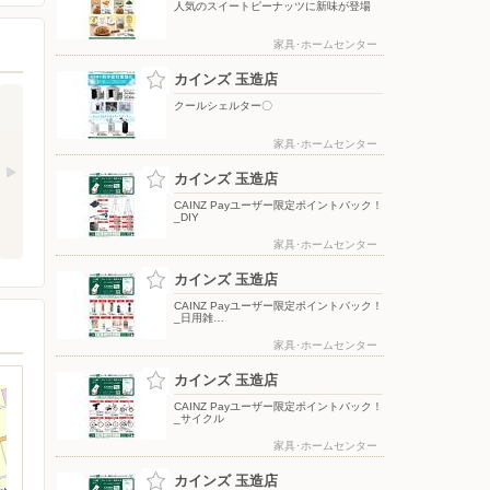
人気のスイートピーナッツに新味が登場
家具･ホームセンター
カインズ 玉造店
クールシェルター〇
家具･ホームセンター
カインズ 玉造店
CAINZ Payユーザー限定ポイントバック！
_DIY
家具･ホームセンター
カインズ 玉造店
CAINZ Payユーザー限定ポイントバック！
_日用雑…
家具･ホームセンター
カインズ 玉造店
CAINZ Payユーザー限定ポイントバック！
_サイクル
家具･ホームセンター
カインズ 玉造店