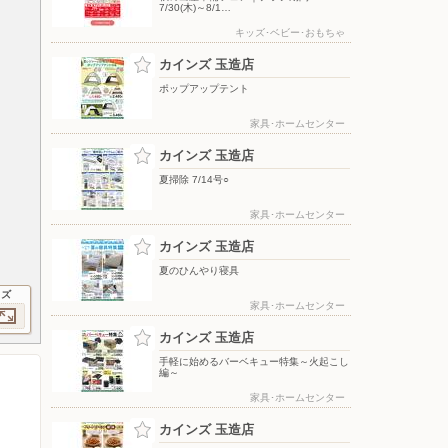
7/30(木)～8/1…
キッズ･ベビー･おもちゃ
カインズ 玉造店
ポップアップテント
家具･ホームセンター
カインズ 玉造店
夏掃除 7/14号○
家具･ホームセンター
カインズ 玉造店
夏のひんやり寝具
イズ
家具･ホームセンター
カインズ 玉造店
手軽に始めるバーベキュー特集～火起こし
編～
家具･ホームセンター
カインズ 玉造店