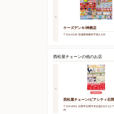
ケーズデンキ/神栖店
〒314-0146 茨城県神栖市平泉2-120
西松屋チェーンの他のお店
西松屋チェーン/ピアシティ石
〒315-0001 石岡市石岡字木比提2222-2
内