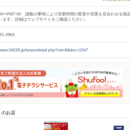
0:00〜PM7:00 諸般の事情により営業時間の変更や営業を見合わせる場
います。詳細はウェブサイトをご確認ください。
81-3964
//www.24028.jp/tenpo/detail.php?cid=8&doc=1047
くのお店