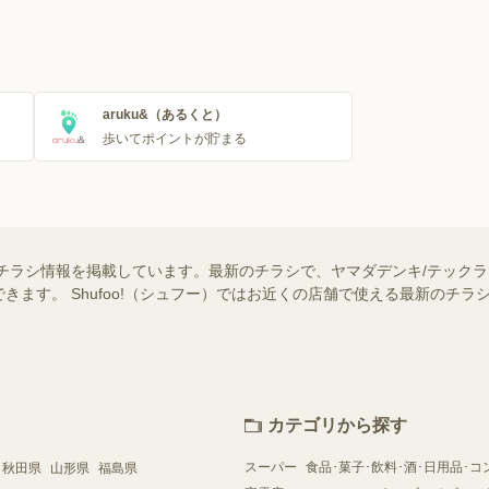
aruku&（あるくと）
歩いてポイントが貯まる
のチラシ情報を掲載しています。最新のチラシで、ヤマダデンキ/テックラ
きます。 Shufoo!（シュフー）ではお近くの店舗で使える最新のチ
カテゴリから探す
スーパー
食品･菓子･飲料･酒･日用品･コ
秋田県
山形県
福島県