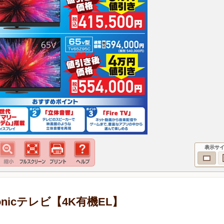
表示サ
nicテレビ【4K有機EL】