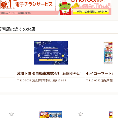
石岡店の近くのお店
茨城トヨタ自動車株式会社 石岡６号店
セイコーマート/石
〒315-0031 茨城県石岡市東大橋3151-14
〒315-0042 茨城県石岡市茨