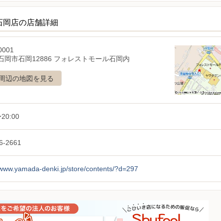
石岡店の店舗詳細
0001
石岡市石岡12886 フォレストモール石岡内
周辺の地図を見る
20:00
6-2661
/www.yamada-denki.jp/store/contents/?d=297