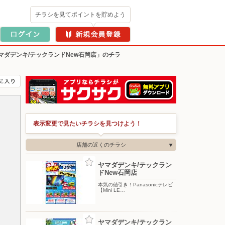
チラシを見てポイントを貯めよう
マダデンキ/テックランドNew石岡店」のチラ
表示変更で見たいチラシを見つけよう！
店舗の近くのチラシ
ヤマダデンキ/テックラン
ドNew石岡店
本気の値引き！Panasonicテレビ
【Mini LE…
ヤマダデンキ/テックラン