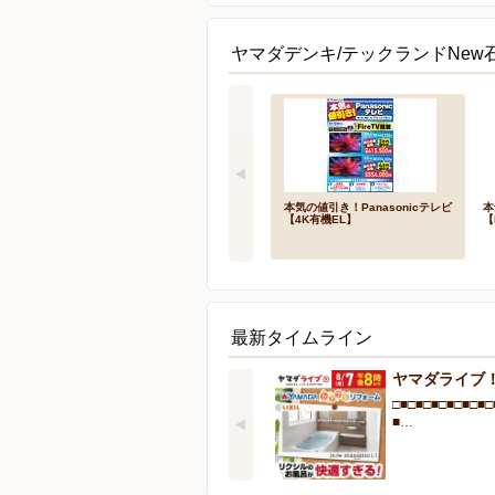
ヤマダデンキ/テックランドNew
本気の値引き！Panasonicテレビ
本
【4K有機EL】
【
最新タイムライン
ヤマダライブ
□■□■□■□■□■□■□
■…