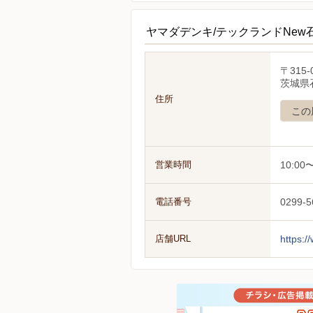
ヤマダデンキ/テックランドNew
〒315-
茨城県
住所
この
営業時間
10:00〜
電話番号
0299-5
店舗URL
https:/