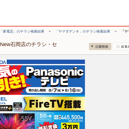
「家電店」のチラシ検索結果
>
「ヤマダデンキ」のチラシ検索結果
>
「ヤ
New石岡店のチラシ・セ