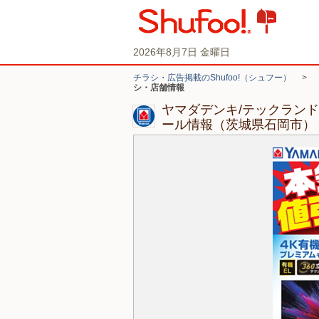
2026年8月7日 金曜日
チラシ・広告掲載のShufoo!（シュフー）
>
シ・店舗情報
ヤマダデンキ/テックランド
ール情報（茨城県石岡市）