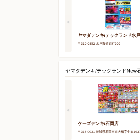
ヤマダデンキ/テックランド水
〒310-0852 水戸市笠原町209
ヤマダデンキ/テックランドNe
ケーズデンキ/石岡店
〒315-0031 茨城県石岡市東大橋字中峯1937