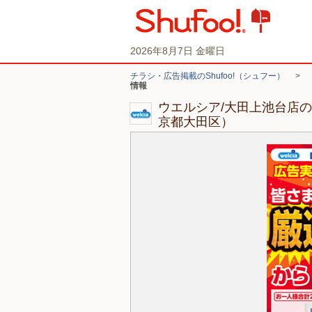
2026年8月7日 金曜日
チラシ・広告掲載のShufoo!（シュフー）
>
情報
ウエルシア/大田上池台店
京都大田区）