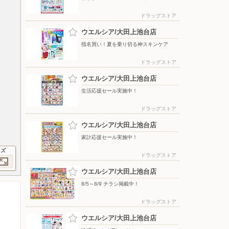
ドラッグストア
ウエルシア/大田上池台店
指名買い！夏を乗り切る神スキンケア
ドラッグストア
ウエルシア/大田上池台店
生活応援セール実施中！
ドラッグストア
ウエルシア/大田上池台店
家計応援セール実施中！
イズ
ドラッグストア
ウエルシア/大田上池台店
8/5～8/9 チラシ掲載中！
ドラッグストア
ウエルシア/大田上池台店