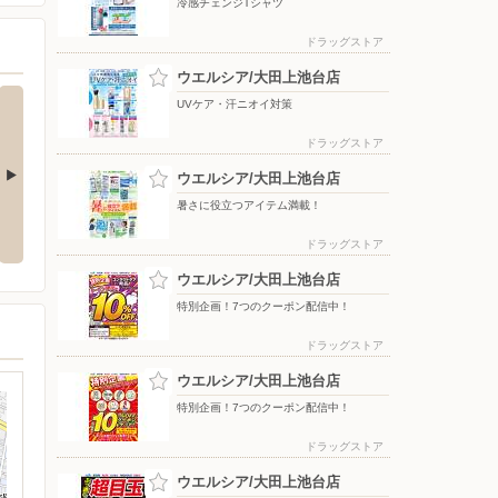
冷感チェンジTシャツ
ドラッグストア
ウエルシア/大田上池台店
UVケア・汗ニオイ対策
ドラッグストア
ウエルシア/大田上池台店
暑さに役立つアイテム満載！
お買得
いい値生活家計応援お買得
特別企画！7つのクーポン配信
中！
ドラッグストア
ウエルシア/大田上池台店
特別企画！7つのクーポン配信中！
ドラッグストア
ウエルシア/大田上池台店
特別企画！7つのクーポン配信中！
ドラッグストア
ウエルシア/大田上池台店