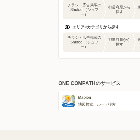
チラシ・広告掲載の
都道府県から
Shufoo!（シュフ
探す
ー）
エリア×カテゴリから探す
チラシ・広告掲載の
都道府県から
Shufoo!（シュフ
探す
ー）
ONE COMPATHのサービス
Mapion
地図検索、ルート検索