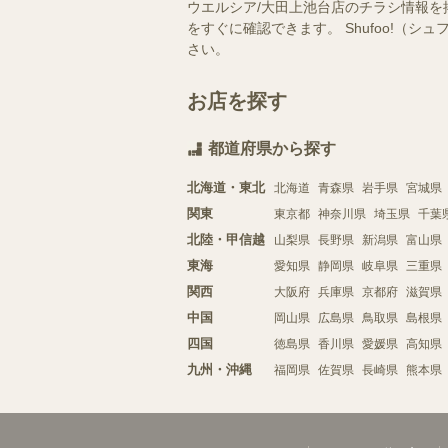
ウエルシア/大田上池台店のチラシ情報を
をすぐに確認できます。 Shufoo!
さい。
お店を探す
都道府県から探す
北海道・東北
北海道
青森県
岩手県
宮城県
関東
東京都
神奈川県
埼玉県
千葉
北陸・甲信越
山梨県
長野県
新潟県
富山県
東海
愛知県
静岡県
岐阜県
三重県
関西
大阪府
兵庫県
京都府
滋賀県
中国
岡山県
広島県
鳥取県
島根県
四国
徳島県
香川県
愛媛県
高知県
九州・沖縄
福岡県
佐賀県
長崎県
熊本県