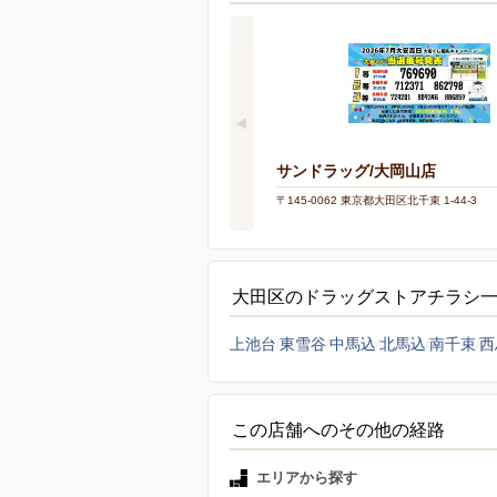
サンドラッグ/大岡山店
〒145-0062 東京都大田区北千束 1-44-3
大田区のドラッグストアチラシ
上池台
東雪谷
中馬込
北馬込
南千束
西
この店舗へのその他の経路
エリアから探す