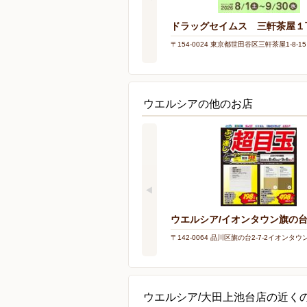
ドラッグセイムス 三軒茶屋１
〒154-0024 東京都世田谷区三軒茶屋1-8-15
ウエルシアの他のお店
ウエルシア/イオンタウン旗の
〒142-0064 品川区旗の台2-7-2イオンタウ
ウエルシア/大田上池台店の近く