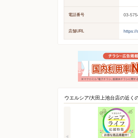
電話番号
03-575
店舗URL
https:/
ウエルシア/大田上池台店の近く