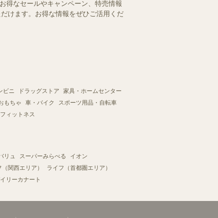
のお得なセールやキャンペーン、特売情報
いただけます。お得な情報をぜひご活用くだ
ンビニ
ドラッグストア
家具・ホームセンター
おもちゃ
車・バイク
スポーツ用品・自転車
フィットネス
バリュ
スーパーみらべる
イオン
フ（関西エリア）
ライフ（首都圏エリア）
イリーカナート