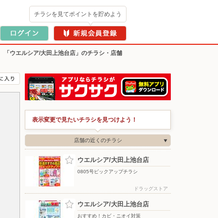
チラシを見てポイントを貯めよう
>
「ウエルシア/大田上池台店」のチラシ・店舗
表示変更で見たいチラシを見つけよう！
店舗の近くのチラシ
ウエルシア/大田上池台店
0805号ピックアップチラシ
ドラッグストア
ウエルシア/大田上池台店
おすすめ！カビ・ニオイ対策