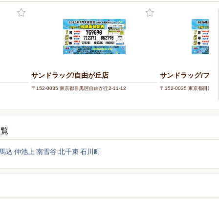
サンドラッグ/自由が丘店
サンドラッグ/フ
〒152-0035 東京都目黒区自由が丘2-11-12
〒152-0035 東京都目黒区自
一覧
馬込
仲池上
南雪谷
北千束
石川町