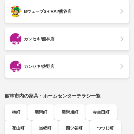
BウェーブSHIRAI/熊谷店
カンセキ/館林店
カンセキ/佐野店
館林市内の家具・ホームセンターチラシ一覧
楠町
羽附町
羽附旭町
赤生田町
花山町
当郷町
四ツ谷町
つつじ町