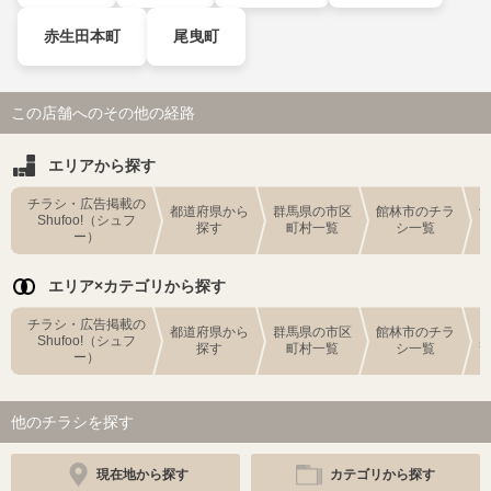
赤生田本町
尾曳町
この店舗へのその他の経路
エリアから探す
チラシ・広告掲載の
都道府県から
群馬県の市区
館林市のチラ
Shufoo!（シュフ
探す
町村一覧
シ一覧
ー）
エリア×カテゴリから探す
チラシ・広告掲載の
都道府県から
群馬県の市区
館林市のチラ
Shufoo!（シュフ
探す
町村一覧
シ一覧
ー）
他のチラシを探す
現在地から探す
カテゴリから探す