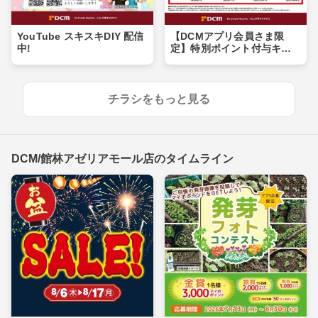
YouTube スキスキDIY 配信
【DCMアプリ会員さま限
中!
定】特別ポイント付与キャ
ンペーン
チラシをもっと見る
DCM/館林アゼリアモール店のタイムライン