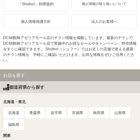
「Shufoo!」利用規約
個人情報の取り扱いについて
個人情報保護方針
法人のお客様へ
DCM/館林アゼリアモール店のチラシ情報を掲載しています。最新のチラシで、
DCM/館林アゼリアモール店で実施中のお得なセールやキャンペーン、特売情報
をすぐに確認できます。 Shufoo!（シュフー）ではお近くの店舗で使える最新
のチラシ情報を、手軽にご確認いただけます。お得な情報をぜひご活用くださ
い。
お店を探す
都道府県から探す
北海道・東北
北海道
青森県
岩手県
宮城県
秋田県
山形県
福島県
関東