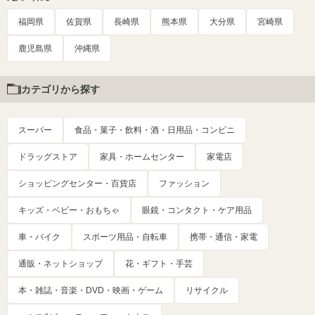
福岡県
佐賀県
長崎県
熊本県
大分県
宮崎県
鹿児島県
沖縄県
カテゴリから探す
スーパー
食品・菓子・飲料・酒・日用品・コンビニ
ドラッグストア
家具・ホームセンター
家電店
ショッピングセンター・百貨店
ファッション
キッズ・ベビー・おもちゃ
眼鏡・コンタクト・ケア用品
車・バイク
スポーツ用品・自転車
携帯・通信・家電
通販・ネットショップ
花・ギフト・手芸
本・雑誌・音楽・DVD・映画・ゲーム
リサイクル