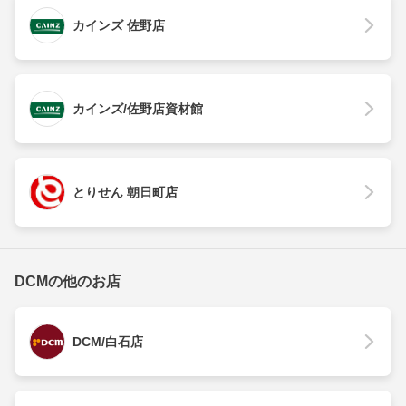
カインズ 佐野店
カインズ/佐野店資材館
とりせん 朝日町店
DCMの他のお店
DCM/白石店