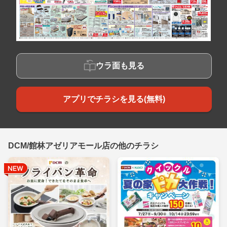
ウラ面も見る
アプリでチラシを見る(無料)
DCM/館林アゼリアモール店の他のチラシ