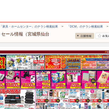
「家具・ホームセンター」のチラシ検索結果
>
「DCM」のチラシ検索結果
・セール情報（宮城県仙台