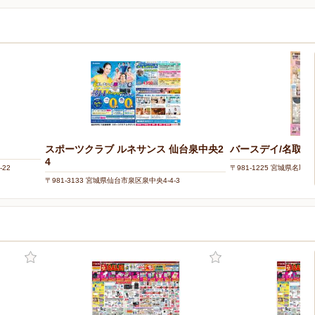
スポーツクラブ ルネサンス 仙台泉中央2
バースデイ/名取店
4
-22
〒981-1225 宮城県名取
〒981-3133 宮城県仙台市泉区泉中央4-4-3