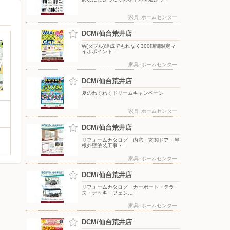
家具･ホームセンター
DCM/仙台荒井店
W(ダブル)達成でもれなく300期間限定マ
イボポイント…
家具･ホームセンター
DCM/仙台荒井店
夏のわくわくドリームキャンペーン
家具･ホームセンター
DCM/仙台荒井店
リフォームカタログ 内窓・玄関ドア・屋
根外壁塗装工事・…
家具･ホームセンター
DCM/仙台荒井店
リフォームカタログ カーポート・テラ
ス・デッキ・フェン…
家具･ホームセンター
DCM/仙台荒井店