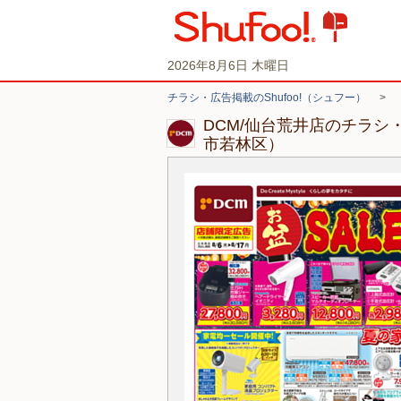
2026年8月6日 木曜日
チラシ・広告掲載のShufoo!（シュフー）
>
DCM/仙台荒井店のチラシ
市若林区）