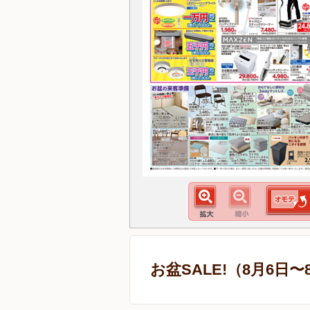
お盆SALE!（8月6日〜