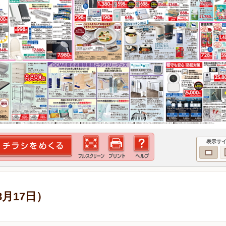
表示サ
8月17日）