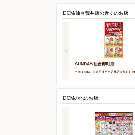
DCM/仙台荒井店の近くのお店
SUNDAY/仙台卸町店
〒984-0042 宮城県仙台市若林区大和町4-19
DCMの他のお店