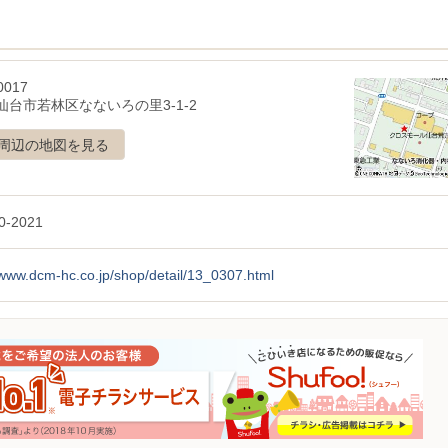
0017
仙台市若林区なないろの里3-1-2
周辺の地図を見る
0-2021
/www.dcm-hc.co.jp/shop/detail/13_0307.html