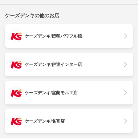
ケーズデンキの他のお店
ケーズデンキ/留萌パワフル館
ケーズデンキ/伊達インター店
ケーズデンキ/室蘭モルエ店
ケーズデンキ/名寄店