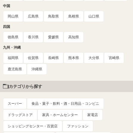
中国
岡山県
広島県
鳥取県
島根県
山口県
四国
徳島県
香川県
愛媛県
高知県
九州・沖縄
福岡県
佐賀県
長崎県
熊本県
大分県
宮崎県
鹿児島県
沖縄県
カテゴリから探す
スーパー
食品・菓子・飲料・酒・日用品・コンビニ
ドラッグストア
家具・ホームセンター
家電店
ショッピングセンター・百貨店
ファッション