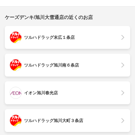
ケーズデンキ/旭川大雪通店の近くのお店
ツルハドラッグ末広１条店
ツルハドラッグ旭川南６条店
イオン旭川春光店
ツルハドラッグ旭川大町３条店