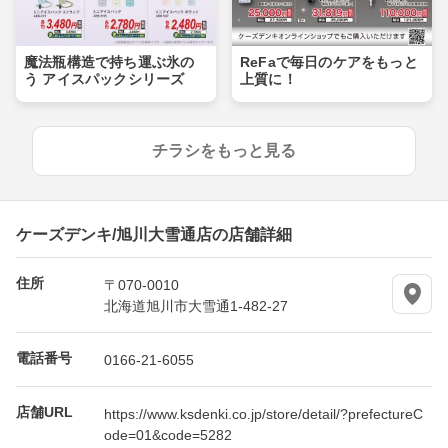
魔法瓶構造で持ち運ぶ氷の
ReFaで毎日のケアをもっと
う アイスパックシリーズ
上質に！
チラシをもっと見る
ケーズデンキ/旭川大雪通店の店舗詳細
住所
〒070-0010
北海道旭川市大雪通1-482-27
電話番号
0166-21-6055
店舗URL
https://www.ksdenki.co.jp/store/detail/?prefectureC
ode=01&code=5282