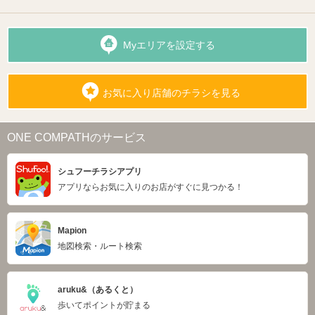
Myエリアを設定する
お気に入り店舗のチラシを見る
ONE COMPATHのサービス
シュフーチラシアプリ
アプリならお気に入りのお店がすぐに見つかる！
Mapion
地図検索・ルート検索
aruku&（あるくと）
歩いてポイントが貯まる