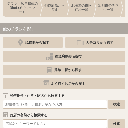
チラシ・広告掲載の
都道府県から
北海道の市区
旭川市のチラ
Shufoo!（シュフ
探す
町村一覧
シ一覧
ー）
他のチラシを探す
現在地から探す
カテゴリから探す
都道府県から探す
路線・駅から探す
よく行くお店から探す
郵便番号・住所・駅名から検索する
お店の名前から検索する