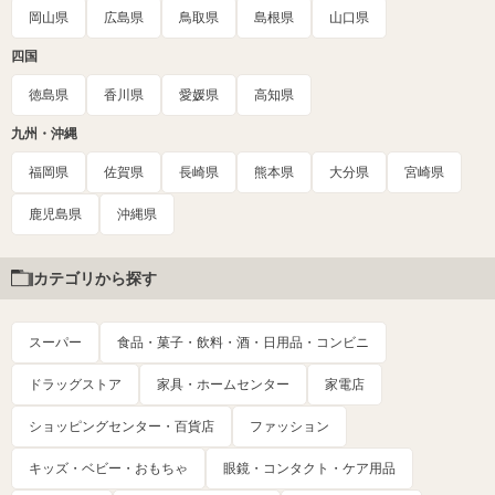
岡山県
広島県
鳥取県
島根県
山口県
四国
徳島県
香川県
愛媛県
高知県
九州・沖縄
福岡県
佐賀県
長崎県
熊本県
大分県
宮崎県
鹿児島県
沖縄県
カテゴリから探す
スーパー
食品・菓子・飲料・酒・日用品・コンビニ
ドラッグストア
家具・ホームセンター
家電店
ショッピングセンター・百貨店
ファッション
キッズ・ベビー・おもちゃ
眼鏡・コンタクト・ケア用品