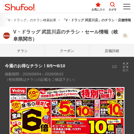
お気に入り
さがす
「V・ドラッグ」のチラシ検索結果
「V・ドラッグ 武芸川店」のチラシ・店舗情報
V・ドラッグ 武芸川店のチラシ・セール情報（岐
阜県関市）
チラシ
クーポン
店舗詳細
今週のお得なチラシ！8/5〜8/10
1/2
拡大
掲載期間：2026/08/04～2026/08/10
（有効期限はチラシの記載をご確認下さい）