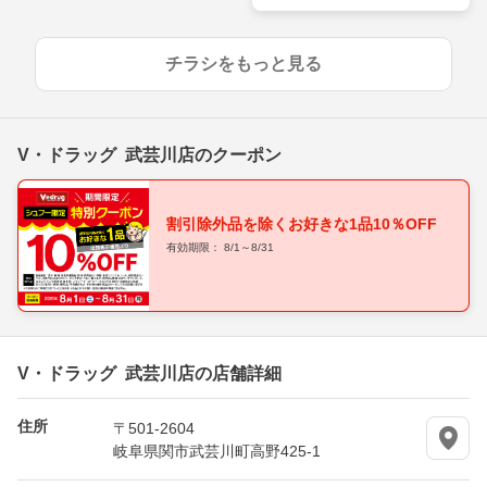
ウンロードで50pt進呈中！
チラシをもっと見る
V・ドラッグ 武芸川店のクーポン
割引除外品を除くお好きな1品10％OFF
有効期限： 8/1～8/31
V・ドラッグ 武芸川店の店舗詳細
住所
〒501-2604
岐阜県関市武芸川町高野425-1