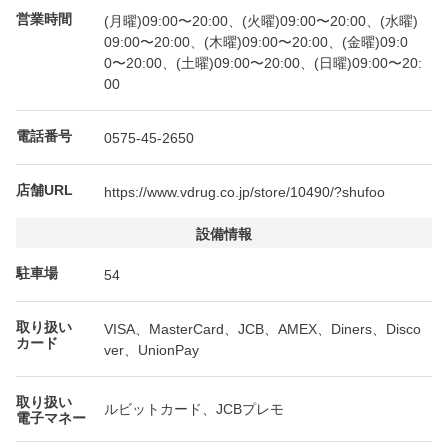
営業時間
(月曜)09:00〜20:00、(火曜)09:00〜20:00、(水曜)
09:00〜20:00、(木曜)09:00〜20:00、(金曜)09:0
0〜20:00、(土曜)09:00〜20:00、(日曜)09:00〜20:
00
電話番号
0575-45-2650
店舗URL
https://www.vdrug.co.jp/store/10490/?shufoo
設備情報
駐車場
54
取り扱い
VISA、MasterCard、JCB、AMEX、Diners、Disco
カード
ver、UnionPay
取り扱い
ルビットカード、JCBプレモ
電子マネー