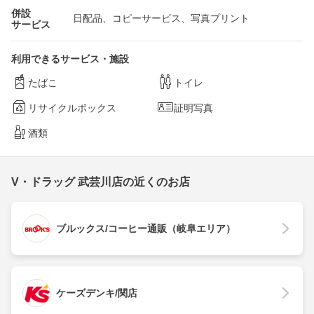
併設
日配品、コピーサービス、写真プリント
サービス
利用できるサービス・施設
たばこ
トイレ
リサイクルボックス
証明写真
酒類
V・ドラッグ 武芸川店の近くのお店
ブルックス/コーヒー通販（岐阜エリア）
ケーズデンキ/関店