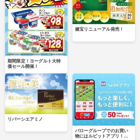
健宝リニューアル発売！
期間限定！ヨーグルト大特
価セール開催！
リバーシエアミノ
バローグループでのお買い
物にはルビットアプリ！ダ