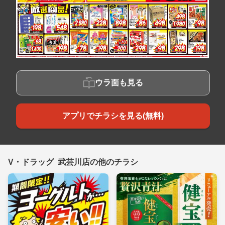
ウラ面も見る
アプリでチラシを見る(無料)
V・ドラッグ 武芸川店の他のチラシ