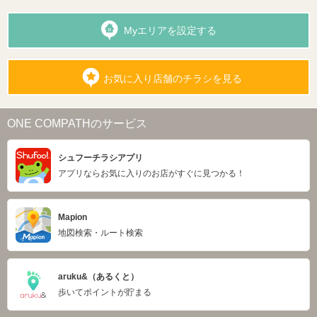
Myエリアを設定する
お気に入り店舗のチラシを見る
ONE COMPATHのサービス
シュフーチラシアプリ
アプリならお気に入りのお店がすぐに見つかる！
Mapion
地図検索・ルート検索
aruku&（あるくと）
歩いてポイントが貯まる