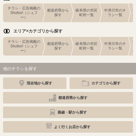
チラシ・広告掲載の
都道府県から
岐阜県の市区
中津川市のチ
Shufoo!（シュフ
探す
町村一覧
ラシ一覧
ー）
エリア×カテゴリから探す
チラシ・広告掲載の
都道府県から
岐阜県の市区
中津川市のチ
Shufoo!（シュフ
探す
町村一覧
ラシ一覧
ー）
他のチラシを探す
現在地から探す
カテゴリから探す
都道府県から探す
路線・駅から探す
よく行くお店から探す