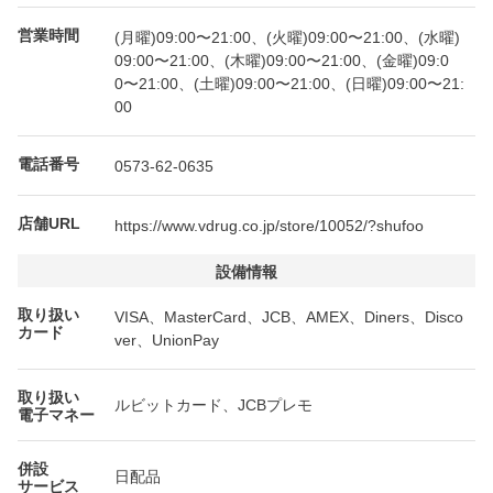
営業時間
(月曜)09:00〜21:00、(火曜)09:00〜21:00、(水曜)
09:00〜21:00、(木曜)09:00〜21:00、(金曜)09:0
0〜21:00、(土曜)09:00〜21:00、(日曜)09:00〜21:
00
電話番号
0573-62-0635
店舗URL
https://www.vdrug.co.jp/store/10052/?shufoo
設備情報
取り扱い
VISA、MasterCard、JCB、AMEX、Diners、Disco
カード
ver、UnionPay
取り扱い
ルビットカード、JCBプレモ
電子マネー
併設
日配品
サービス