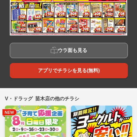
ウラ面も見る
アプリでチラシを見る(無料)
V・ドラッグ 苗木店の他のチラシ