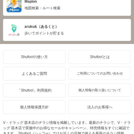
Mapion
地図検索・ルート検索
aruku&（あるくと）
歩いてポイントが貯まる
Shufoo!の使い方
Shufoo!とは
よくあるご質問
ご利用についてのお問い合わせ
「Shufoo!」利用規約
個人情報の取り扱いについて
個人情報保護方針
法人のお客様へ
V・ドラッグ 苗木店のチラシ情報を掲載しています。最新のチラシで、V・ドラ
ッグ 苗木店で実施中のお得なセールやキャンペーン、特売情報をすぐに確認で
きます。 Shufoo!（シュフー）ではお近くの店舗で使える最新のチラシ情報