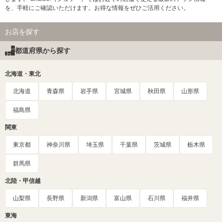
を、手軽にご確認いただけます。お得な情報をぜひご活用ください。
お店を探す
都道府県から探す
北海道・東北
北海道
青森県
岩手県
宮城県
秋田県
山形県
福島県
関東
東京都
神奈川県
埼玉県
千葉県
茨城県
栃木県
群馬県
北陸・甲信越
山梨県
長野県
新潟県
富山県
石川県
福井県
東海