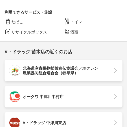
利用できるサービス・施設
たばこ
トイレ
リサイクルボックス
酒類
V・ドラッグ 苗木店の近くのお店
北海道産青果物拡販宣伝協議会／ホクレン
農業協同組合連合会（岐阜県）
オークワ 中津川中村店
V・ドラッグ 中津川東店