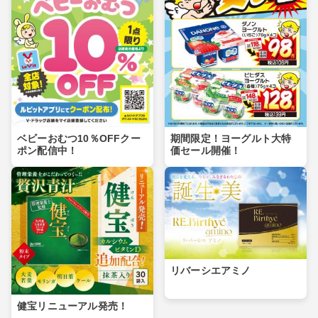
ベビーおむつ10％OFFクー
期間限定！ヨーグルト大特
ポン配信中！
価セール開催！
リバーシエアミノ
健宝リニューアル発売！